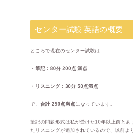
センター試験 英語の概要
ところで現在のセンター試験は
・筆記：80分 200点 満点
・リスニング：30分 50点満点
で、
合計 250点満点
になっています。
筆記の問題形式は私が受けた10年以上前と
たリスニングが追加されているので、以前よ