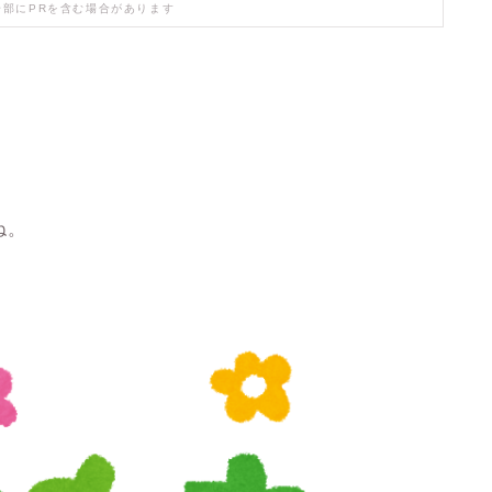
一部にPRを含む場合があります
ね。