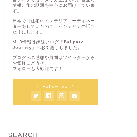
情報、旅の話題を中心にお届けしていま
す。
日本では住宅のインテリアコーディネー
ターをしていたので、インテリアの話も
たまにします。
MLB情報は姉妹ブログ『
Ballpark
Journey
』へお引越ししました。
ブログへの感想や質問はツイッターから
お気軽にどうぞ。
フォローも大歓迎です！
＼ Follow me ／
SEARCH