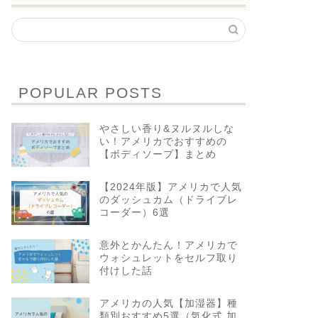
POPULAR POSTS
やさしい香り&ヌルヌルしな
い！アメリカでおすすめの
【ボディソープ】まとめ
【2024年版】アメリカで人気
のダッシュカム（ドライブレ
コーダー）6選
意外とかんたん！アメリカで
ウォシュレットをセルフ取り
付けした話
アメリカの人気【加湿器】種
類別おすすめ5選（気化式 加