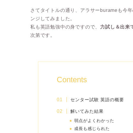
さてタイトルの通り、アラサーburameも今
ンジしてみました。
私も英語勉強中の身ですので、
力試し＆出来
次第です。
Contents
センター試験 英語の概要
解いてみた結果
弱点がよくわかった
成長も感じられた