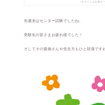
本サイトは記事の
先週末はセンター試験でしたね。
受験生の皆さまお疲れ様でした！
そしてその親御さんや先生方もひと段落です