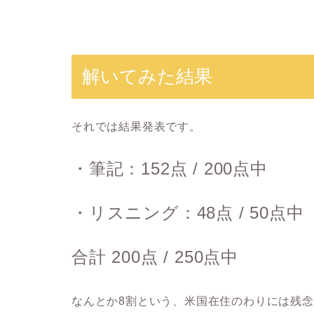
解いてみた結果
それでは結果発表です。
・筆記：152点 / 200点中
・リスニング：48点 / 50点中
合計 200点 / 250点中
なんとか8割という、米国在住のわりには残