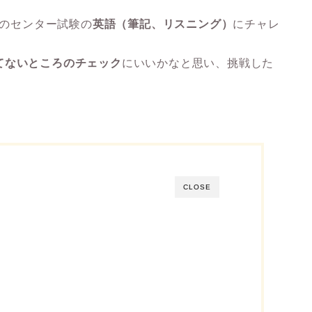
年のセンター試験の
英語（筆記、リスニング）
にチャレ
てないところのチェック
にいいかなと思い、挑戦した
CLOSE