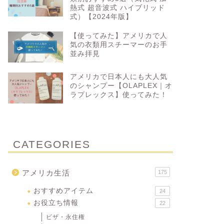
熱式 超音波式 ハイブリッド
式）【2024年版】
【使ってみた】アメリカで人
気の衣類用スチーマーのお手
並み拝見
アメリカで日本人にも大人気
のシャンプー【OLAPLEX｜オ
ラプレックス】使ってみた！
CATEGORIES
アメリカ生活
175
おすすめアイテム
24
お役立ち情報
22
ビザ・永住権