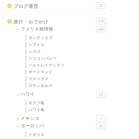
ブログ運営
22
旅行・おでかけ
174
アメリカ旅情報
100
サンディエゴ
シアトル
シカゴ
シリコンバレー
ソルトレイクシティ
ポートランド
ラスベガス
ロサンゼルス
ハワイ
23
オアフ島
ハワイ島
メキシコ
4
ヨーロッパ
32
イギリス