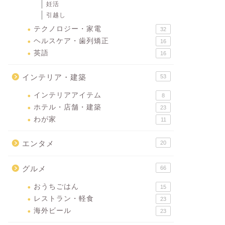
妊活
引越し
テクノロジー・家電
32
ヘルスケア・歯列矯正
16
英語
16
インテリア・建築
53
インテリアアイテム
8
ホテル・店舗・建築
23
わが家
11
エンタメ
20
グルメ
66
おうちごはん
15
レストラン・軽食
23
海外ビール
23