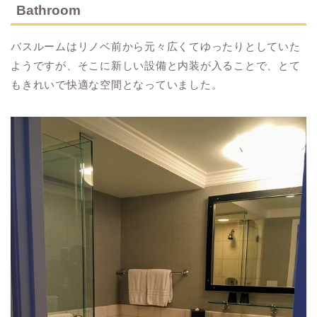
Bathroom
バスルームはリノベ前から元々広くてゆったりとしていた
ようですが、そこに新しい設備と内装が入ることで、とて
もきれいで快適な空間となっていました。