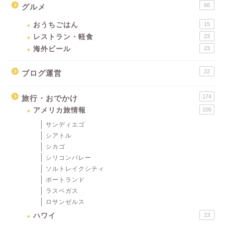
66
グルメ
おうちごはん
15
レストラン・軽食
23
海外ビール
23
22
ブログ運営
174
旅行・おでかけ
アメリカ旅情報
100
サンディエゴ
シアトル
シカゴ
シリコンバレー
ソルトレイクシティ
ポートランド
ラスベガス
ロサンゼルス
ハワイ
23