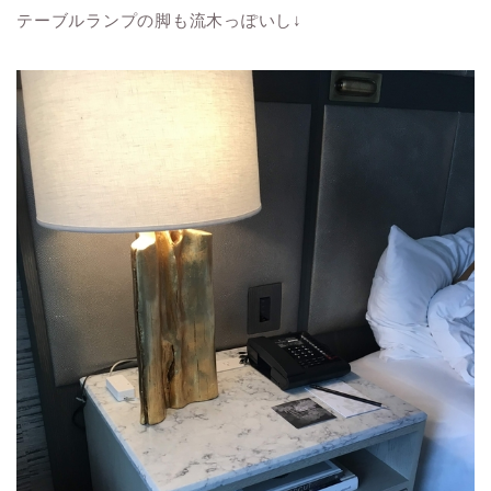
テーブルランプの脚も流木っぽいし↓