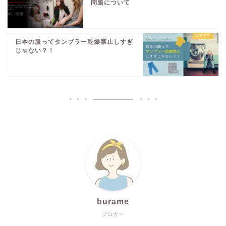
問題について
日本の服ってタンブラー乾燥禁止しすぎ
じゃない？！
burame
ブロガー