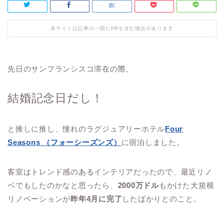
本サイトは記事の一部にPRを含む場合があります
先日のサンフランシスコ滞在の際、
結婚記念日だし！
と推しに推し、憧れのラグジュアリーホテル
Four
Seasons （フォーシーズンズ）
に宿泊しました。
客室はトレンド感のあるインテリアだったので、最近リノ
ベでもしたのかなと思ったら、
2000万ドル
もかけた大規模
リノベーションが
昨年4月に完了
したばかりとのこと。