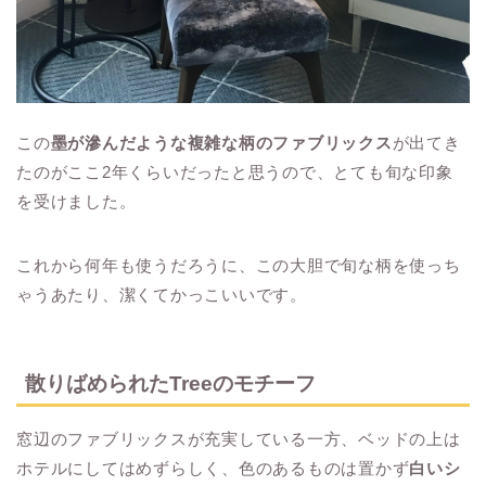
この
墨が滲んだような複雑な柄のファブリックス
が出てき
たのがここ2年くらいだったと思うので、とても旬な印象
を受けました。
これから何年も使うだろうに、この大胆で旬な柄を使っち
ゃうあたり、潔くてかっこいいです。
散りばめられたTreeのモチーフ
窓辺のファブリックスが充実している一方、ベッドの上は
ホテルにしてはめずらしく、色のあるものは置かず
白いシ