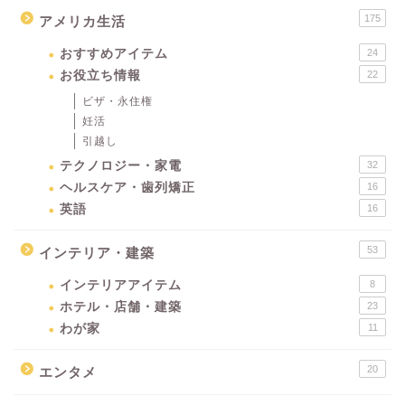
175
アメリカ生活
おすすめアイテム
24
お役立ち情報
22
ビザ・永住権
妊活
引越し
テクノロジー・家電
32
ヘルスケア・歯列矯正
16
英語
16
53
インテリア・建築
インテリアアイテム
8
ホテル・店舗・建築
23
わが家
11
20
エンタメ