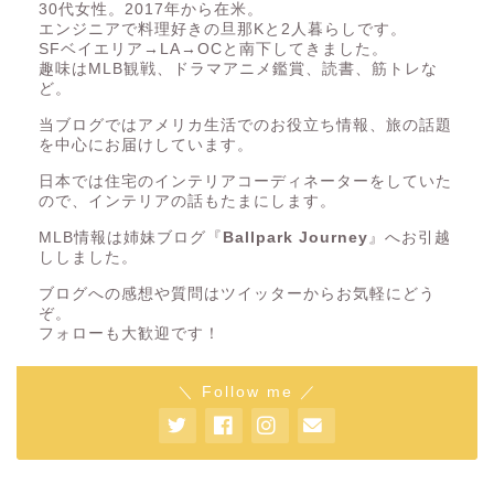
30代女性。2017年から在米。
エンジニアで料理好きの旦那Kと2人暮らしです。
SFベイエリア→LA→OCと南下してきました。
趣味はMLB観戦、ドラマアニメ鑑賞、読書、筋トレな
ど。
当ブログではアメリカ生活でのお役立ち情報、旅の話題
を中心にお届けしています。
日本では住宅のインテリアコーディネーターをしていた
ので、インテリアの話もたまにします。
MLB情報は姉妹ブログ『
Ballpark Journey
』へお引越
ししました。
ブログへの感想や質問はツイッターからお気軽にどう
ぞ。
フォローも大歓迎です！
＼ Follow me ／