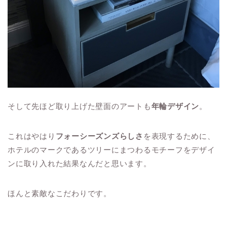
そして先ほど取り上げた壁面のアートも
年輪デザイン
。
これはやはり
フォーシーズンズらしさ
を表現するために、
ホテルのマークであるツリーにまつわるモチーフをデザイ
ンに取り入れた結果なんだと思います。
ほんと素敵なこだわりです。