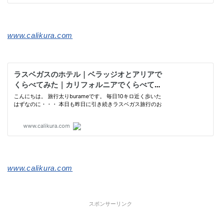
www.calikura.com
www.calikura.com
スポンサーリンク