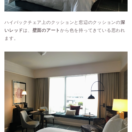
ハイバックチェア上のクッションと窓辺のクッションの
深
いレッド
は、
壁面のアート
から色を持ってきている思われ
ます。