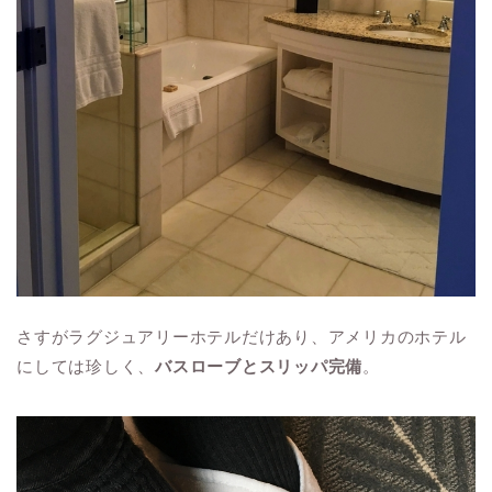
さすがラグジュアリーホテルだけあり、アメリカのホテル
にしては珍しく、
バスローブとスリッパ完備
。