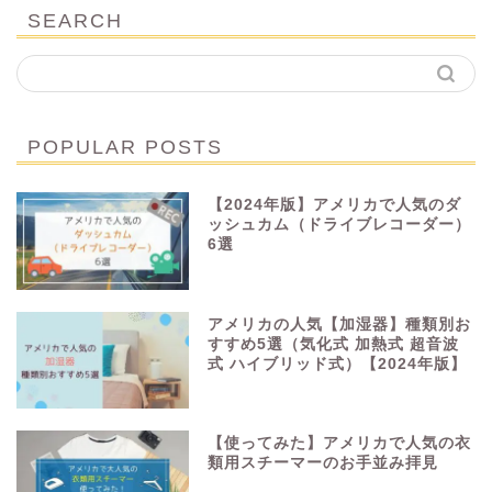
SEARCH
POPULAR POSTS
【2024年版】アメリカで人気のダ
ッシュカム（ドライブレコーダー）
6選
アメリカの人気【加湿器】種類別お
すすめ5選（気化式 加熱式 超音波
式 ハイブリッド式）【2024年版】
【使ってみた】アメリカで人気の衣
類用スチーマーのお手並み拝見