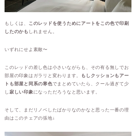
もしくは、
このレッドを使うためにアートをこの色で印刷
したのかも
しれません。
いずれにせよ素敵〜
このレッドの差し色は小さいながらも、その有る無しでお
部屋の印象はガラリと変わります。
もしクッションもアー
トも部屋と同系の寒色
でまとめていたら、クール過ぎて少
し
寂しい印象
になっただろうなと思います。
そして、まだリノベしたばかりなのかなと思った一番の理
由はこのチェアの張地↓