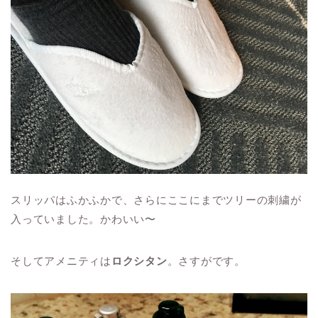
スリッパはふかふかで、さらにここにまでツリーの刺繍が
入っていました。かわいい〜
そしてアメニティは
ロクシタン
。さすがです。