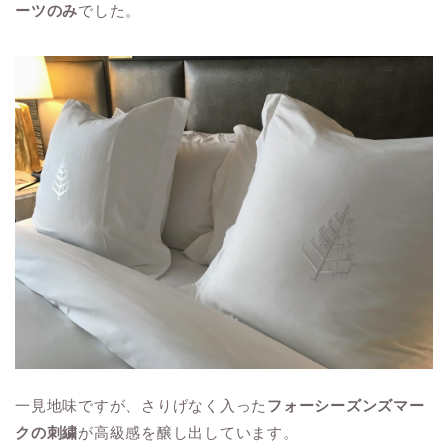
ーツのみ
でした。
一見地味ですが、さりげなく入った
フォーシーズンズマー
クの刺繍
が高級感を醸し出しています。