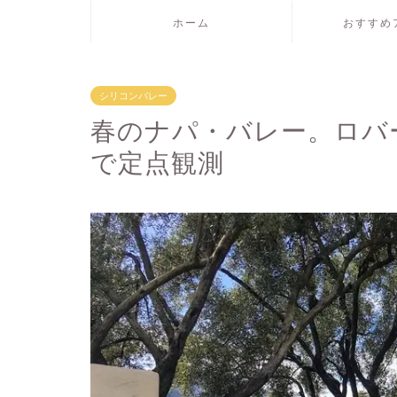
ホーム
おすすめ
シリコンバレー
春のナパ・バレー。ロバ
で定点観測