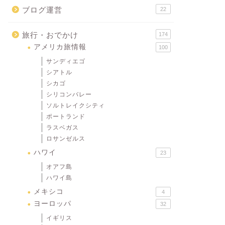
ブログ運営
22
旅行・おでかけ
174
アメリカ旅情報
100
サンディエゴ
シアトル
シカゴ
シリコンバレー
ソルトレイクシティ
ポートランド
ラスベガス
ロサンゼルス
ハワイ
23
オアフ島
ハワイ島
メキシコ
4
ヨーロッパ
32
イギリス