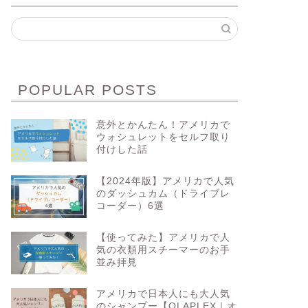
POPULAR POSTS
意外とかんたん！アメリカで
ウォシュレットをセルフ取り
付けした話
【2024年版】アメリカで人気
のダッシュカム（ドライブレ
コーダー）6選
【使ってみた】アメリカで人
気の衣類用スチーマーのお手
並み拝見
アメリカで日本人にも大人気
のシャンプー【OLAPLEX｜オ