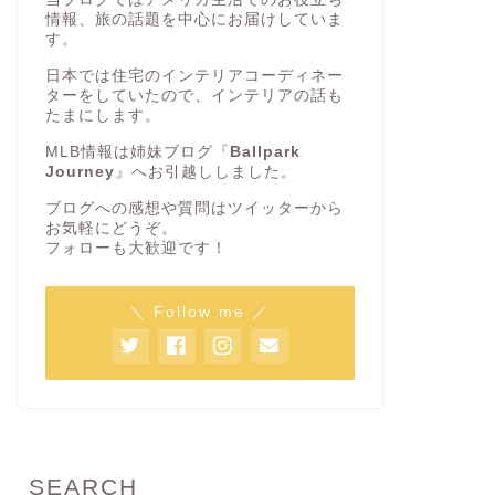
情報、旅の話題を中心にお届けしていま
す。
日本では住宅のインテリアコーディネー
ターをしていたので、インテリアの話も
たまにします。
MLB情報は姉妹ブログ『
Ballpark
Journey
』へお引越ししました。
ブログへの感想や質問はツイッターから
お気軽にどうぞ。
フォローも大歓迎です！
＼ Follow me ／
SEARCH