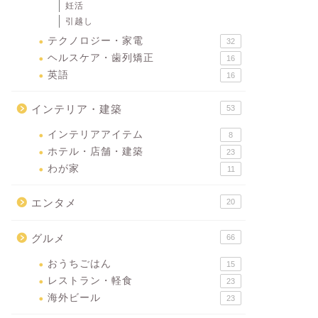
妊活
引越し
テクノロジー・家電
32
ヘルスケア・歯列矯正
16
英語
16
インテリア・建築
53
インテリアアイテム
8
ホテル・店舗・建築
23
わが家
11
エンタメ
20
グルメ
66
おうちごはん
15
レストラン・軽食
23
海外ビール
23