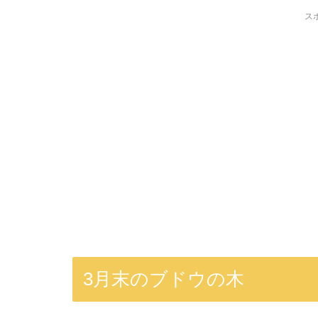
ス
3月末のブドウの木