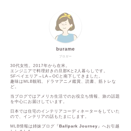
burame
ブロガー
30代女性。2017年から在米。
エンジニアで料理好きの旦那Kと2人暮らしです。
SFベイエリア→LA→OCと南下してきました。
趣味はMLB観戦、ドラマアニメ鑑賞、読書、筋トレな
ど。
当ブログではアメリカ生活でのお役立ち情報、旅の話題
を中心にお届けしています。
日本では住宅のインテリアコーディネーターをしていた
ので、インテリアの話もたまにします。
MLB情報は姉妹ブログ『
Ballpark Journey
』へお引越