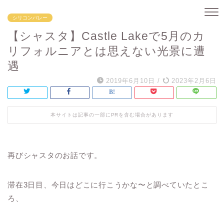
シリコンバレー
【シャスタ】Castle Lakeで5月のカ
リフォルニアとは思えない光景に遭
遇
2019年6月10日
/
2023年2月6日
本サイトは記事の一部にPRを含む場合があります
再びシャスタのお話です。
滞在3日目、今日はどこに行こうかな〜と調べていたとこ
ろ、