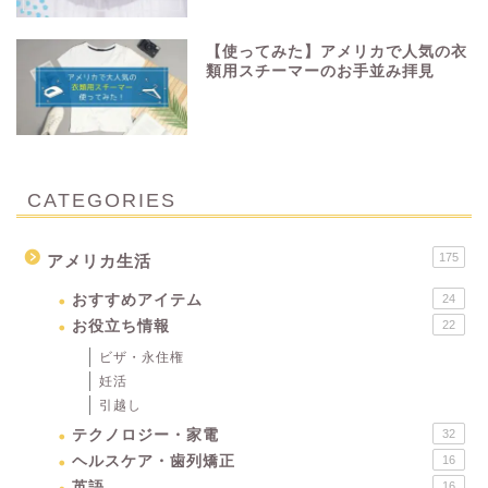
【使ってみた】アメリカで人気の衣
類用スチーマーのお手並み拝見
CATEGORIES
175
アメリカ生活
おすすめアイテム
24
お役立ち情報
22
ビザ・永住権
妊活
引越し
テクノロジー・家電
32
ヘルスケア・歯列矯正
16
英語
16