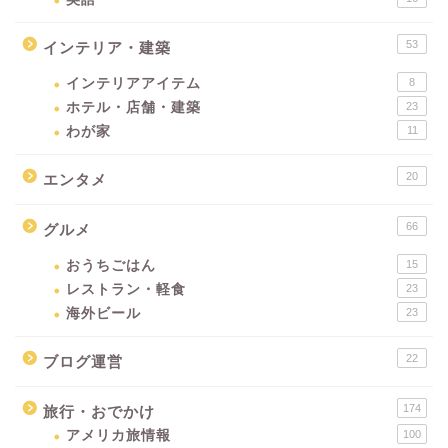
53
インテリア・建築
インテリアアイテム
8
ホテル・店舗・建築
23
わが家
11
20
エンタメ
66
グルメ
おうちごはん
15
レストラン・軽食
23
海外ビール
23
22
ブログ運営
174
旅行・おでかけ
アメリカ旅情報
100