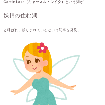
Castle Lake（キャッスル・レイク）
という湖が
妖精の住む湖
と呼ばれ、親しまれているという記事を発見。