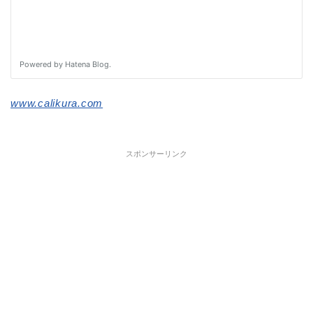
www.calikura.com
スポンサーリンク