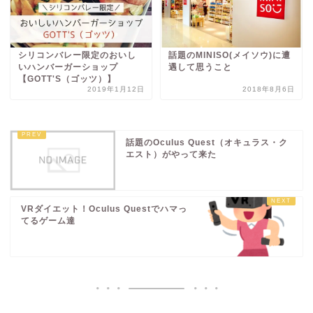
シリコンバレー限定のおいし
話題のMINISO(メイソウ)に遭
いハンバーガーショップ
遇して思うこと
【GOTT'S（ゴッツ）】
2019年1月12日
2018年8月6日
話題のOculus Quest（オキュラス・ク
エスト）がやって来た
VRダイエット！Oculus Questでハマっ
てるゲーム達