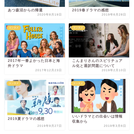
あつ森沼からの帰還
2019春ドラマの感想
2020年8月19日
2019年6月28日
エンタメ
エンタメ
こんまりさんのスピリチュア
2017年一番よかった日本と海
ル化と通訳問題について
外ドラマ
2017年12月23日
2019年2月10日
エンタメ
エンタメ
いいドラマとの出会いは情報
2019夏ドラマの感想
収集から
2019年9月27日
2019年3月6日