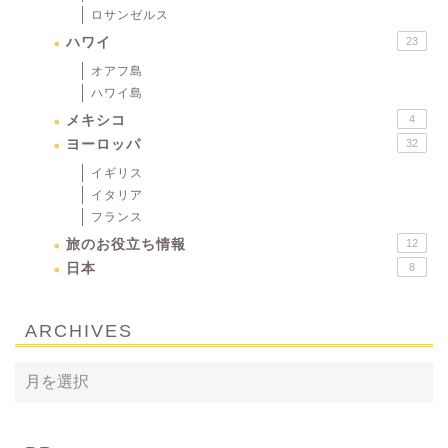
ロサンゼルス
ハワイ
23
オアフ島
ハワイ島
メキシコ
4
ヨーロッパ
32
イギリス
イタリア
フランス
旅のお役立ち情報
12
日本
8
ARCHIVES