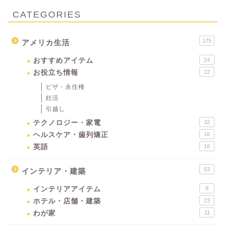
CATEGORIES
175
アメリカ生活
おすすめアイテム
24
お役立ち情報
22
ビザ・永住権
妊活
引越し
テクノロジー・家電
32
ヘルスケア・歯列矯正
16
英語
16
53
インテリア・建築
インテリアアイテム
8
ホテル・店舗・建築
23
わが家
11