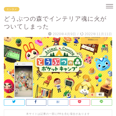
エンタメ
どうぶつの森でインテリア魂に火が
ついてしまった
2020年4月9日
/
2022年11月11日
本サイトは記事の一部にPRを含む場合があります