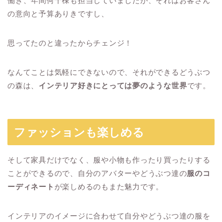
働き、年間何十棟も担当していましたが、それはお客さん
の意向と予算ありきですし、
思ってたのと違ったからチェンジ！
なんてことは気軽にできないので、それができるどうぶつ
の森は、
インテリア好きにとっては夢のような世界
です。
ファッションも楽しめる
そして家具だけでなく、服や小物も作ったり買ったりする
ことができるので、自分のアバターやどうぶつ達の
服のコ
ーディネート
が楽しめるのもまた魅力です。
インテリアのイメージに合わせて自分やどうぶつ達の服を