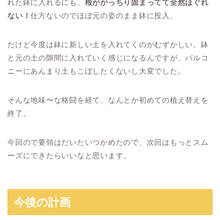
れた鉢に入れるにも、
根ががっちり固まってて全然ほぐれ
ない！
仕方ないのでほぼ元の姿のまま鉢に投入。
だけど今度は鉢に新しい土を入れてくのがむずかしい。鉢
と元の土の隙間に入れていく感じになるんですが、バルコ
ニーにあんまり土もこぼしたくないし大変でした。
そんな地味〜な格闘を経て、なんとか初めての植え替えを
終了。
今回ので要領はだいたいつかめたので、次回はもっとスム
ーズにできたらいいなと思います。
今後の計画