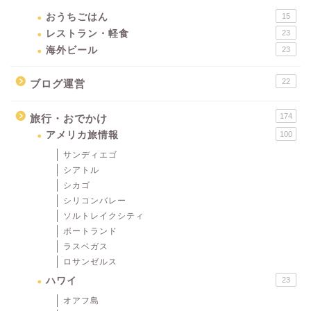
おうちごはん
15
レストラン・軽食
23
海外ビール
23
22
ブログ運営
174
旅行・おでかけ
アメリカ旅情報
100
サンディエゴ
シアトル
シカゴ
シリコンバレー
ソルトレイクシティ
ポートランド
ラスベガス
ロサンゼルス
ハワイ
23
オアフ島