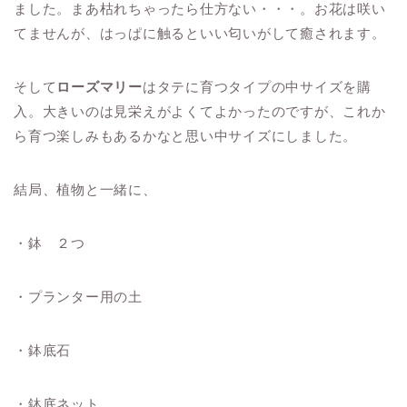
ました。まあ枯れちゃったら仕方ない・・・。お花は咲い
てませんが、はっぱに触るといい匂いがして癒されます。
そして
ローズマリー
はタテに育つタイプの中サイズを購
入。大きいのは見栄えがよくてよかったのですが、これか
ら育つ楽しみもあるかなと思い中サイズにしました。
結局、植物と一緒に、
・鉢 ２つ
・プランター用の土
・鉢底石
・鉢底ネット