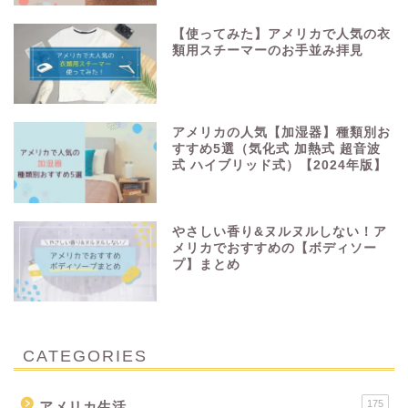
【使ってみた】アメリカで人気の衣
類用スチーマーのお手並み拝見
アメリカの人気【加湿器】種類別お
すすめ5選（気化式 加熱式 超音波
式 ハイブリッド式）【2024年版】
やさしい香り&ヌルヌルしない！ア
メリカでおすすめの【ボディソー
プ】まとめ
CATEGORIES
175
アメリカ生活