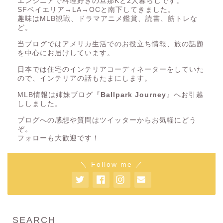
エンジニアで料理好きの旦那Kと2人暮らしです。
SFベイエリア→LA→OCと南下してきました。
趣味はMLB観戦、ドラマアニメ鑑賞、読書、筋トレな
ど。
当ブログではアメリカ生活でのお役立ち情報、旅の話題
を中心にお届けしています。
日本では住宅のインテリアコーディネーターをしていた
ので、インテリアの話もたまにします。
MLB情報は姉妹ブログ『
Ballpark Journey
』へお引越
ししました。
ブログへの感想や質問はツイッターからお気軽にどう
ぞ。
フォローも大歓迎です！
＼ Follow me ／
SEARCH