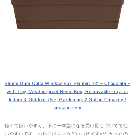
Bloem Dura Cotta Window Box Planter: 18″ – Chocolate –
with Tray, Weatherproof Resin Box, Removable Tray for
Indoor & Outdoor Use, Gardening, 2 Gallon Capacity /
amazon.com
軽くて扱いやすく、下に一体型になる受け皿もついてて使
いやすいです。お店にはちょうどいいサイズがなかったの