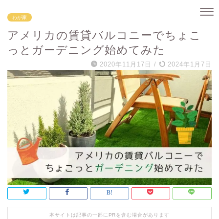
わが家
アメリカの賃貸バルコニーでちょこ
っとガーデニング始めてみた
2020年11月17日
/
2024年1月7日
本サイトは記事の一部にPRを含む場合があります