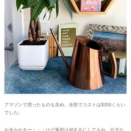
アマゾンで買ったものも含め、全部でコストは$200くらい
でした。
お金かかるー・・・けど最初は何するにしてもね、仕方な