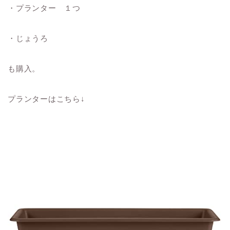
・プランター １つ
・じょうろ
も購入。
プランターはこちら↓