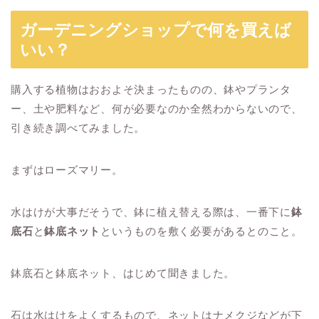
ガーデニングショップで何を買えば
いい？
購入する植物はおおよそ決まったものの、鉢やプランタ
ー、土や肥料など、何が必要なのか全然わからないので、
引き続き調べてみました。
まずはローズマリー。
水はけが大事だそうで、鉢に植え替える際は、一番下に
鉢
底石
と
鉢底ネット
というものを敷く必要があるとのこと。
鉢底石と鉢底ネット、はじめて聞きました。
石は水はけをよくするもので、ネットはナメクジなどが下