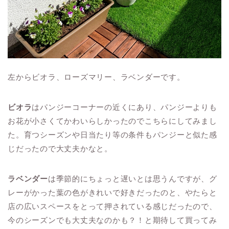
左からビオラ、ローズマリー、ラベンダーです。
ビオラ
はパンジーコーナーの近くにあり、パンジーよりも
お花が小さくてかわいらしかったのでこちらにしてみまし
た。育つシーズンや日当たり等の条件もパンジーと似た感
じだったので大丈夫かなと。
ラベンダー
は季節的にちょっと遅いとは思うんですが、グ
レーがかった葉の色がきれいで好きだったのと、やたらと
店の広いスペースをとって押されている感じだったので、
今のシーズンでも大丈夫なのかも？！と期待して買ってみ