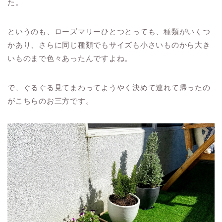
た。
というのも、ローズマリーひとつとっても、種類がいくつ
かあり、さらに同じ種類でもサイズも小さいものから大き
いものまで色々あったんですよね。
で、ぐるぐる見てまわってようやく決めて連れて帰ったの
がこちらのお三方です。