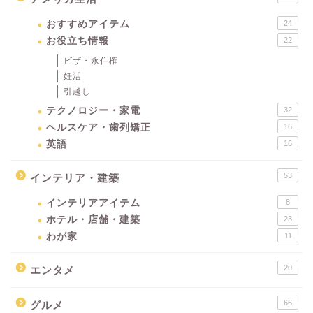
おすすめアイテム
24
お役立ち情報
22
ビザ・永住権
妊活
引越し
テクノロジー・家電
32
ヘルスケア・歯列矯正
16
英語
16
53
インテリア・建築
インテリアアイテム
8
ホテル・店舗・建築
23
わが家
11
20
エンタメ
66
グルメ