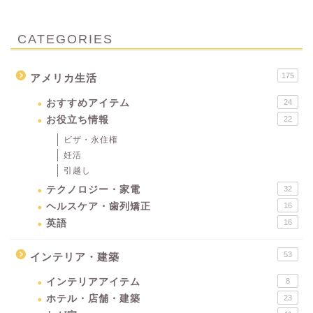
CATEGORIES
175
アメリカ生活
おすすめアイテム
24
お役立ち情報
22
ビザ・永住権
妊活
引越し
テクノロジー・家電
32
ヘルスケア・歯列矯正
16
英語
16
53
インテリア・建築
インテリアアイテム
8
ホテル・店舗・建築
23