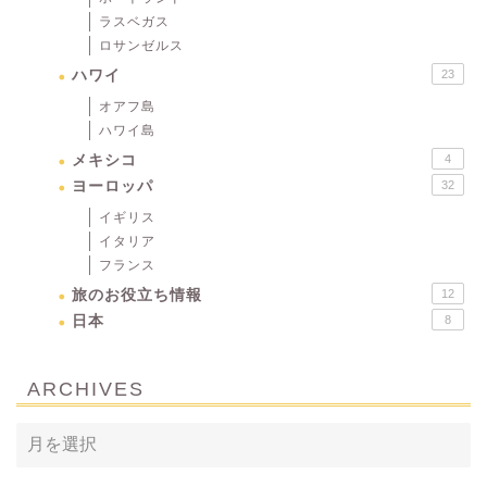
ラスベガス
ロサンゼルス
ハワイ
23
オアフ島
ハワイ島
メキシコ
4
ヨーロッパ
32
イギリス
イタリア
フランス
旅のお役立ち情報
12
日本
8
ARCHIVES