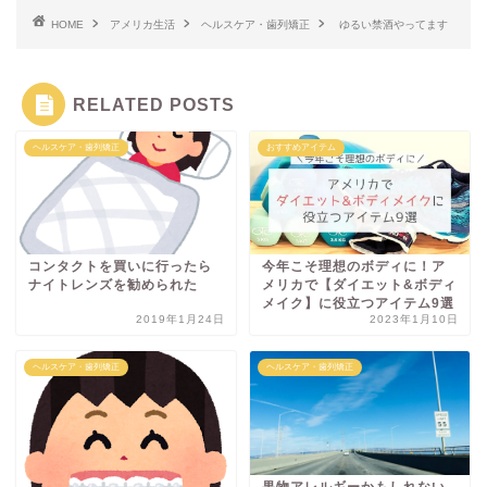
HOME
アメリカ生活
ヘルスケア・歯列矯正
ゆるい禁酒やってます
RELATED POSTS
ヘルスケア・歯列矯正
おすすめアイテム
コンタクトを買いに行ったら
今年こそ理想のボディに！ア
ナイトレンズを勧められた
メリカで【ダイエット&ボディ
メイク】に役立つアイテム9選
2019年1月24日
2023年1月10日
ヘルスケア・歯列矯正
ヘルスケア・歯列矯正