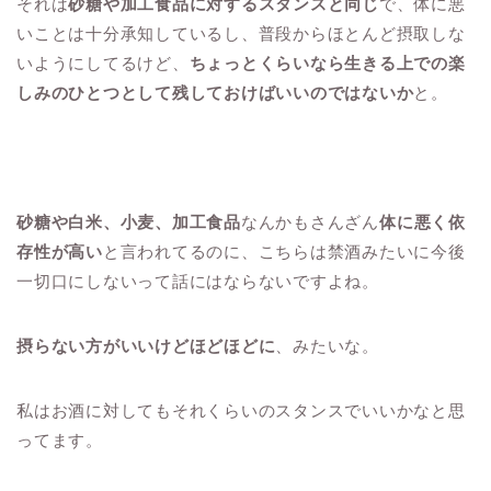
それは
砂糖や加工食品に対するスタンスと同じ
で、体に悪
いことは十分承知しているし、普段からほとんど摂取しな
いようにしてるけど、
ちょっとくらいなら生きる上での楽
しみのひとつとして残しておけばいいのではないか
と。
砂糖や白米、小麦、加工食品
なんかもさんざん
体に悪く依
存性が高い
と言われてるのに、こちらは禁酒みたいに今後
一切口にしないって話にはならないですよね。
摂らない方がいいけどほどほどに
、みたいな。
私はお酒に対してもそれくらいのスタンスでいいかなと思
ってます。