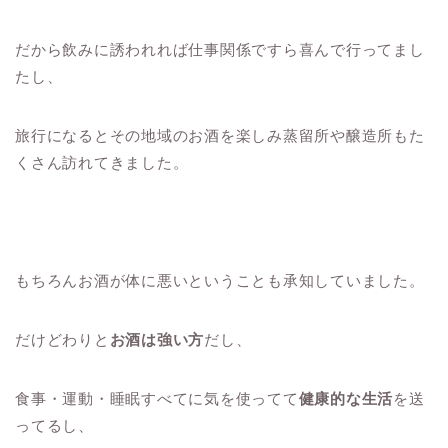
だから飲みに誘われれば仕事関係ですら喜んで行ってまし
たし、
旅行になるとその地域のお酒を楽しみ蒸留所や醸造所もた
くさん訪れてきました。
もちろんお酒が体に悪いということも承知していました。
だけどわりと
お酒は強い方
だし、
食事・運動・睡眠すべてに気を使ってて
健康的な生活
を送
ってるし、