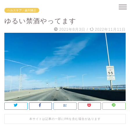
ヘルスケア・歯列矯正
ゆるい禁酒やってます
2021年8月3日
/
2022年11月11日
本サイトは記事の一部にPRを含む場合があります