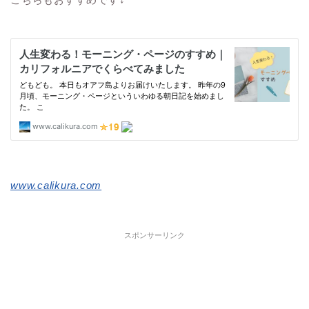
www.calikura.com
スポンサーリンク