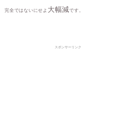
大幅減
完全ではないにせよ
です。
スポンサーリンク