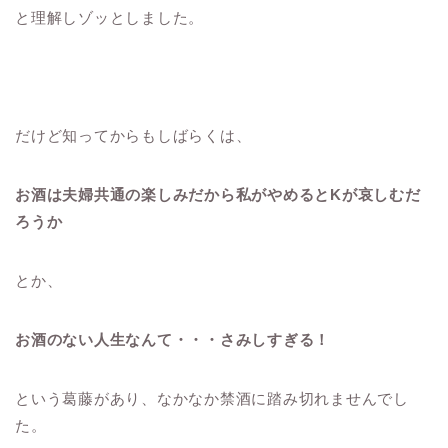
と理解しゾッとしました。
だけど知ってからもしばらくは、
お酒は夫婦共通の楽しみだから私がやめるとKが哀しむだ
ろうか
とか、
お酒のない人生なんて・・・さみしすぎる！
という葛藤があり、なかなか禁酒に踏み切れませんでし
た。