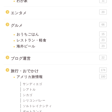
わが家
11
20
エンタメ
66
グルメ
おうちごはん
15
レストラン・軽食
23
海外ビール
23
22
ブログ運営
174
旅行・おでかけ
アメリカ旅情報
100
サンディエゴ
シアトル
シカゴ
シリコンバレー
ソルトレイクシティ
ポートランド