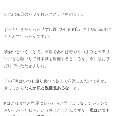
それは先日のハワイロングステイ中のこと。
ずっと行きたかった
『すし匠 ワイキキ店』
の予約が幸運に
もとれて行ったんですが、
禁酒中ということで、通常であれば寿司やつまみとペアリ
ングをお願いして日本酒を堪能するところを、今回はお茶
だけでいただきました。
その日Kはいつも通り食べて飲んでを楽しんだのですが、
帰ってから
なんか私と温度差あるな
、と。
Kはこれまで寿司屋に行った時と同じようなテンションで
おいしかったね〜という感じだったんですが、
私はいつも