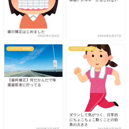
果物アレルギーかもしれない
歯の矯正はじめました
2020年2月6日
2020年8月27日
ヘルスケア・歯列矯正
ヘルスケア・歯列矯正
【歯科矯正】何だかんだで毎
週歯医者に行ってる
ダウンして気がつく、日常的
にちょこちょこ動くことの効
果の大きさ
2020年2月28日
2019年3月26日