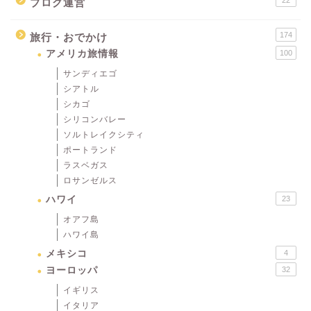
22
ブログ運営
174
旅行・おでかけ
アメリカ旅情報
100
サンディエゴ
シアトル
シカゴ
シリコンバレー
ソルトレイクシティ
ポートランド
ラスベガス
ロサンゼルス
ハワイ
23
オアフ島
ハワイ島
メキシコ
4
ヨーロッパ
32
イギリス
イタリア