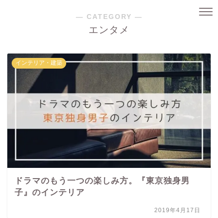
― CATEGORY ―
エンタメ
インテリア・建築
ドラマのもう一つの楽しみ方。『東京独身男
子』のインテリア
2019年4月17日