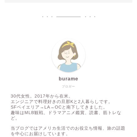
burame
ブロガー
30代女性。2017年から在米。
エンジニアで料理好きの旦那Kと2人暮らしです。
SFベイエリア→LA→OCと南下してきました。
趣味はMLB観戦、ドラマアニメ鑑賞、読書、筋トレな
ど。
当ブログではアメリカ生活でのお役立ち情報、旅の話題
を中心にお届けしています。