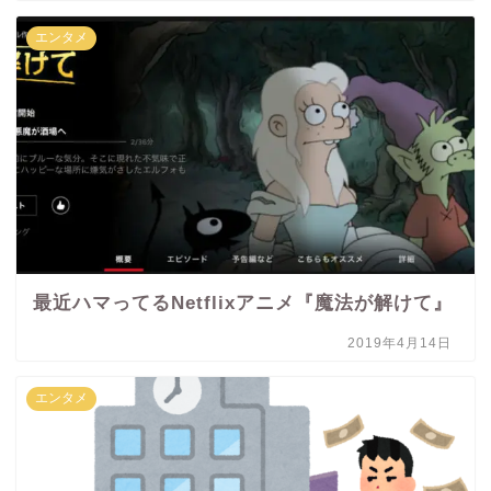
エンタメ
最近ハマってるNetflixアニメ『魔法が解けて』
2019年4月14日
エンタメ