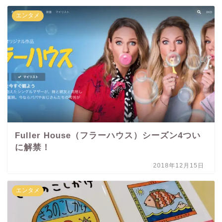
エンタメ
Fuller House（フラーハウス）シーズン4つい
に解禁！
2018年12月15日
エンタメ