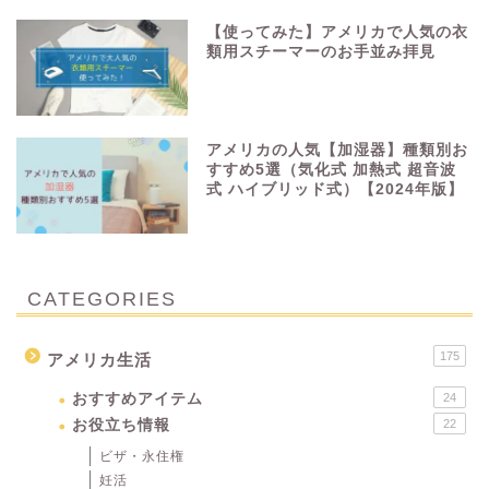
【使ってみた】アメリカで人気の衣
類用スチーマーのお手並み拝見
アメリカの人気【加湿器】種類別お
すすめ5選（気化式 加熱式 超音波
式 ハイブリッド式）【2024年版】
CATEGORIES
175
アメリカ生活
おすすめアイテム
24
お役立ち情報
22
ビザ・永住権
妊活