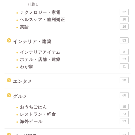
引越し
テクノロジー・家電
32
ヘルスケア・歯列矯正
16
英語
16
53
インテリア・建築
インテリアアイテム
8
ホテル・店舗・建築
23
わが家
11
20
エンタメ
66
グルメ
おうちごはん
15
レストラン・軽食
23
海外ビール
23