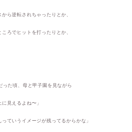
スから逆転されちゃったりとか、
ところでヒットを打ったりとか、
だった頃、母と甲子園を見ながら
上に見えるよね〜」
んっていうイメージが残ってるからかな」