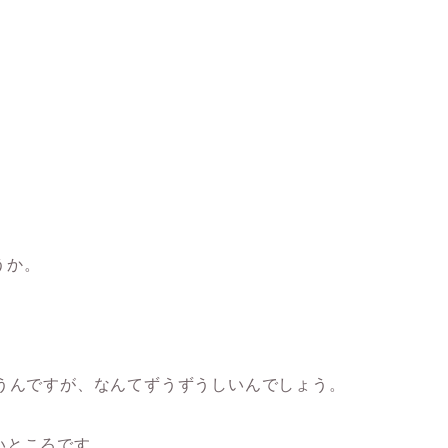
、
うか。
うんですが、なんてずうずうしいんでしょう。
いところです。