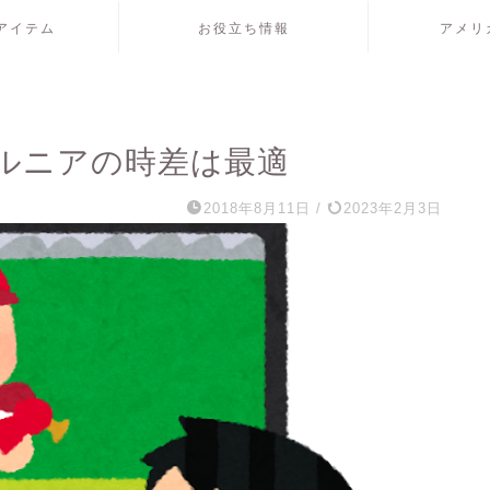
アイテム
お役立ち情報
アメリ
ルニアの時差は最適
2018年8月11日
/
2023年2月3日