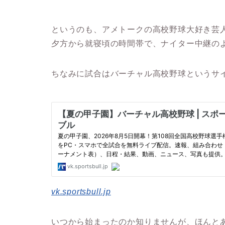
というのも、アメトークの高校野球大好き芸
夕方から就寝頃の時間帯で、ナイター中継の
ちなみに試合はバーチャル高校野球というサ
vk.sportsbull.jp
いつから始まったのか知りませんが、ほんと