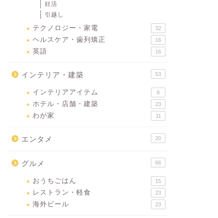
妊活
引越し
テクノロジー・家電
32
ヘルスケア・歯列矯正
16
英語
16
インテリア・建築
53
インテリアアイテム
8
ホテル・店舗・建築
23
わが家
11
エンタメ
20
グルメ
66
おうちごはん
15
レストラン・軽食
23
海外ビール
23