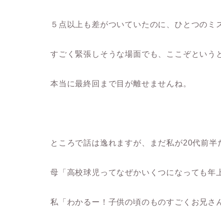
５点以上も差がついていたのに、ひとつのミ
すごく緊張しそうな場面でも、ここぞという
本当に最終回まで目が離せませんね。
ところで話は逸れますが、まだ私が20代前半
母「高校球児ってなぜかいくつになっても年
私「わかるー！子供の頃のものすごくお兄さ