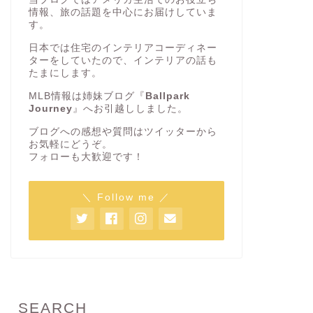
情報、旅の話題を中心にお届けしていま
す。
日本では住宅のインテリアコーディネー
ターをしていたので、インテリアの話も
たまにします。
MLB情報は姉妹ブログ『
Ballpark
Journey
』へお引越ししました。
ブログへの感想や質問はツイッターから
お気軽にどうぞ。
フォローも大歓迎です！
＼ Follow me ／
SEARCH