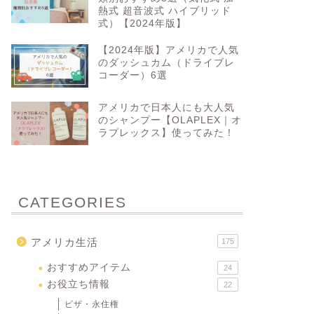
熱式 超音波式 ハイブリッド
式）【2024年版】
【2024年版】アメリカで人気
のダッシュカム（ドライブレ
コーダー）6選
アメリカで日本人にも大人気
のシャンプー【OLAPLEX｜オ
ラプレックス】使ってみた！
CATEGORIES
アメリカ生活
175
おすすめアイテム
24
お役立ち情報
22
ビザ・永住権