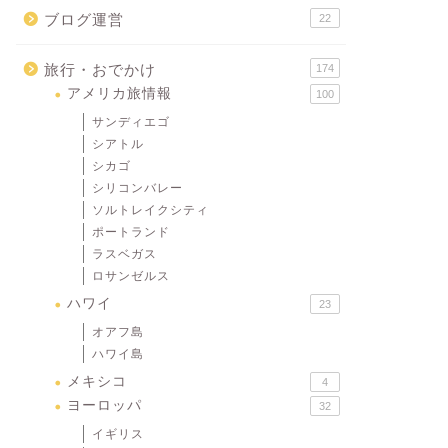
ブログ運営
22
旅行・おでかけ
174
アメリカ旅情報
100
サンディエゴ
シアトル
シカゴ
シリコンバレー
ソルトレイクシティ
ポートランド
ラスベガス
ロサンゼルス
ハワイ
23
オアフ島
ハワイ島
メキシコ
4
ヨーロッパ
32
イギリス