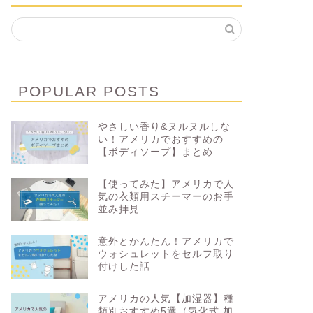
POPULAR POSTS
やさしい香り&ヌルヌルしな
い！アメリカでおすすめの
【ボディソープ】まとめ
【使ってみた】アメリカで人
気の衣類用スチーマーのお手
並み拝見
意外とかんたん！アメリカで
ウォシュレットをセルフ取り
付けした話
アメリカの人気【加湿器】種
類別おすすめ5選（気化式 加