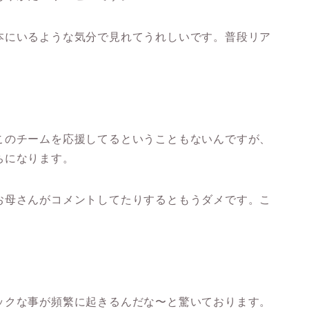
本にいるような気分で見れてうれしいです。普段リア
このチームを応援してるということもないんですが、
ちになります。
お母さんがコメントしてたりするともうダメです。こ
ックな事が頻繁に起きるんだな〜と驚いております。