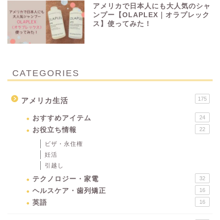
アメリカで日本人にも大人気のシャ
ンプー【OLAPLEX｜オラプレック
ス】使ってみた！
CATEGORIES
175
アメリカ生活
おすすめアイテム
24
お役立ち情報
22
ビザ・永住権
妊活
引越し
テクノロジー・家電
32
ヘルスケア・歯列矯正
16
英語
16