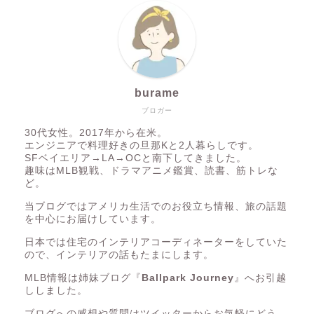
burame
ブロガー
30代女性。2017年から在米。
エンジニアで料理好きの旦那Kと2人暮らしです。
SFベイエリア→LA→OCと南下してきました。
趣味はMLB観戦、ドラマアニメ鑑賞、読書、筋トレな
ど。
当ブログではアメリカ生活でのお役立ち情報、旅の話題
を中心にお届けしています。
日本では住宅のインテリアコーディネーターをしていた
ので、インテリアの話もたまにします。
MLB情報は姉妹ブログ『
Ballpark Journey
』へお引越
ししました。
ブログへの感想や質問はツイッターからお気軽にどう