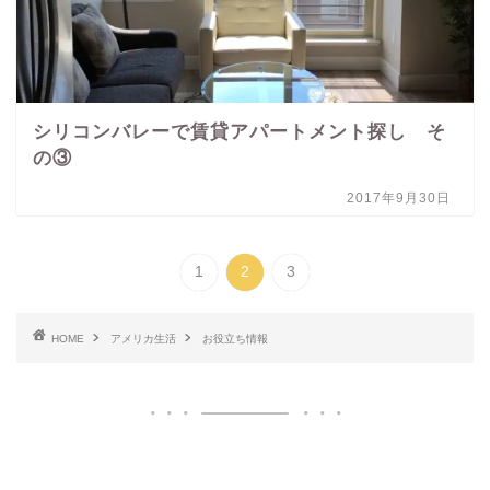
シリコンバレーで賃貸アパートメント探し そ
の③
2017年9月30日
1
2
3
HOME
アメリカ生活
お役立ち情報