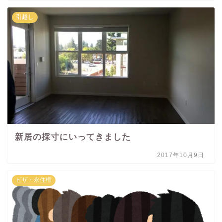
引越し
新居の採寸にいってきました
2017年10月9日
ビザ・永住権