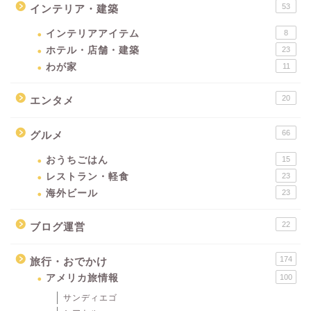
53
インテリア・建築
インテリアアイテム
8
ホテル・店舗・建築
23
わが家
11
20
エンタメ
66
グルメ
おうちごはん
15
レストラン・軽食
23
海外ビール
23
22
ブログ運営
174
旅行・おでかけ
アメリカ旅情報
100
サンディエゴ