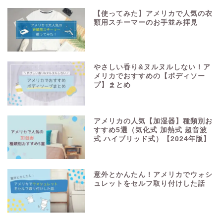
【使ってみた】アメリカで人気の衣
類用スチーマーのお手並み拝見
やさしい香り&ヌルヌルしない！ア
メリカでおすすめの【ボディソー
プ】まとめ
アメリカの人気【加湿器】種類別お
すすめ5選（気化式 加熱式 超音波
式 ハイブリッド式）【2024年版】
意外とかんたん！アメリカでウォシ
ュレットをセルフ取り付けした話