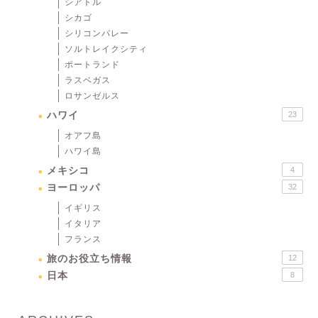
シアトル
シカゴ
シリコンバレー
ソルトレイクシティ
ポートランド
ラスベガス
ロサンゼルス
ハワイ
23
オアフ島
ハワイ島
メキシコ
4
ヨーロッパ
32
イギリス
イタリア
フランス
旅のお役立ち情報
12
日本
8