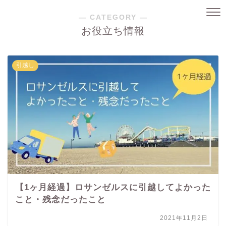
― CATEGORY ―
お役立ち情報
引越し
【1ヶ月経過】ロサンゼルスに引越してよかった
こと・残念だったこと
2021年11月2日