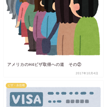
アメリカのH4ビザ取得への道 その②
2017年10月4日
ビザ・永住権