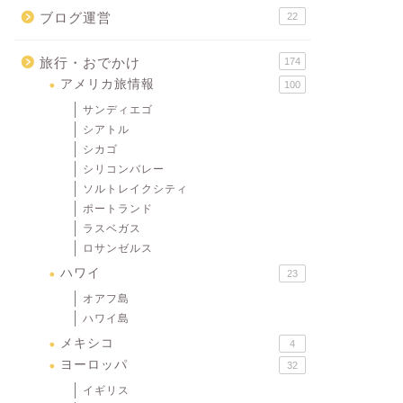
ブログ運営
22
旅行・おでかけ
174
アメリカ旅情報
100
サンディエゴ
シアトル
シカゴ
シリコンバレー
ソルトレイクシティ
ポートランド
ラスベガス
ロサンゼルス
ハワイ
23
オアフ島
ハワイ島
メキシコ
4
ヨーロッパ
32
イギリス