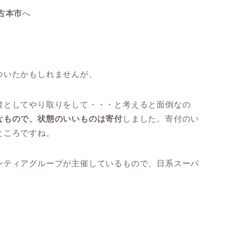
古本市
へ
ついたかもしれませんが、
者としてやり取りをして・・・と考えると面倒なの
なもので、状態のいいものは寄付
しました。寄付のい
ところですね。
ンティアグループが主催しているもので、日系スーパ