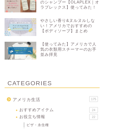
のシャンプー【OLAPLEX｜オ
ラプレックス】使ってみた！
やさしい香り&ヌルヌルしな
い！アメリカでおすすめの
【ボディソープ】まとめ
【使ってみた】アメリカで人
気の衣類用スチーマーのお手
並み拝見
CATEGORIES
アメリカ生活
175
おすすめアイテム
24
お役立ち情報
22
ビザ・永住権