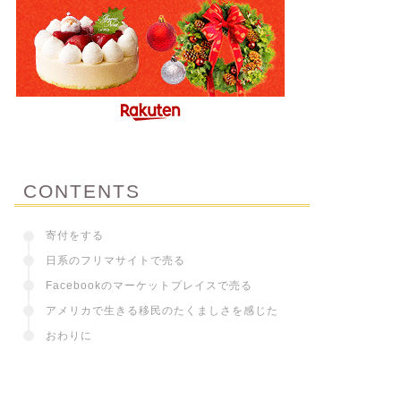
CONTENTS
寄付をする
日系のフリマサイトで売る
Facebookのマーケットプレイスで売る
アメリカで生きる移民のたくましさを感じた
おわりに