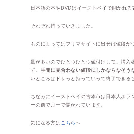
日本語の本やDVDはイーストベイで開かれる
それぞれ持っていきました。
ものによってはフリマサイトに出せば値段が
量が多いのでひとつひとつ値付けして、購入
で、
手間に見合わない値段にしかならなそう
いところはドサっと持っていって終了できる
ちなみにイーストベイの古本市は日本人ボラ
ーの前で月一で開かれています。
気になる方は
こちら
へ