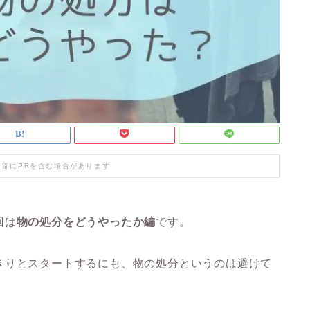
一部にPRを含む場合があります
回は
物の処分をどうやったか編
です。
きりとスタートするにも、物の処分というのは避けて