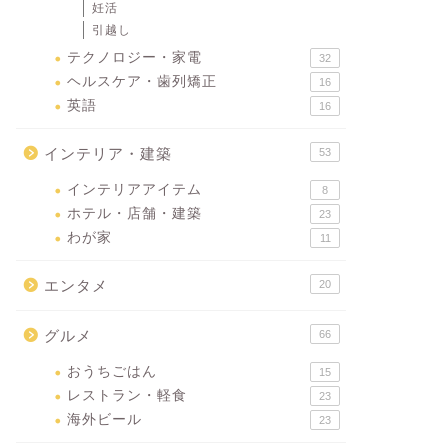
妊活
引越し
テクノロジー・家電
32
ヘルスケア・歯列矯正
16
英語
16
インテリア・建築
53
インテリアアイテム
8
ホテル・店舗・建築
23
わが家
11
エンタメ
20
グルメ
66
おうちごはん
15
レストラン・軽食
23
海外ビール
23