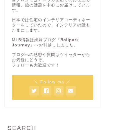
情報、旅の話題を中心にお届けしていま
す。
日本では住宅のインテリアコーディネー
ターをしていたので、インテリアの話も
たまにします。
MLB情報は姉妹ブログ『
Ballpark
Journey
』へお引越ししました。
ブログへの感想や質問はツイッターから
お気軽にどうぞ。
フォローも大歓迎です！
＼ Follow me ／
SEARCH