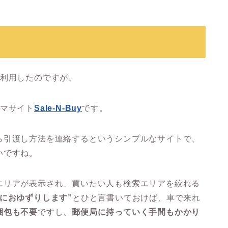
を利用したのですが、
リマサイト
Sale-N-Buy
です。
ら引渡し方法を連絡するというシンプルなサイトで、
いですね。
エリアが表示され、買いたい人も検索エリアを絞れる
におゆずりします”
とひと言書いておけば、車で来れ
梱包も不要
ですし、
郵便局に持っていく手間もかかり