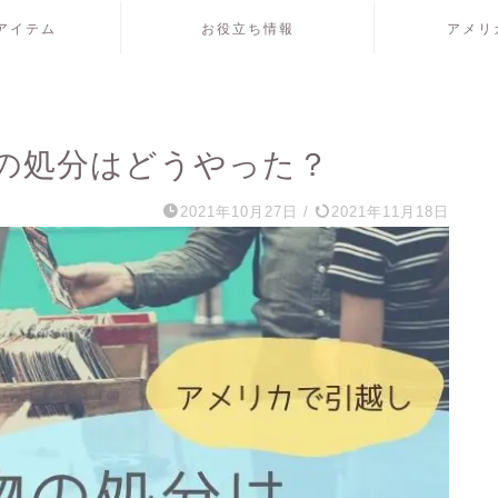
アイテム
お役立ち情報
アメリ
の処分はどうやった？
2021年10月27日
/
2021年11月18日