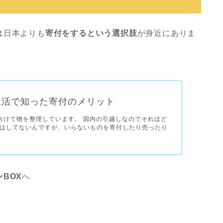
は日本よりも
寄付をするという選択肢
が身近にありま
生活で知った寄付のメリット
向けて物を整理しています。 国内の引越しなのでそれほど
はしてないんですが、いらないものを寄付したり売ったり
BOX
へ