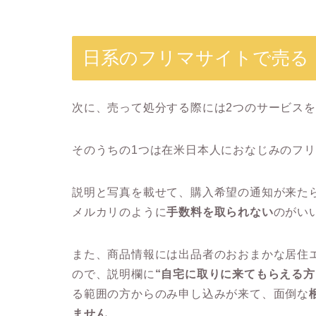
日系のフリマサイトで売る
次に、売って処分する際には2つのサービス
そのうちの1つは在米日本人におなじみのフ
説明と写真を載せて、購入希望の通知が来た
メルカリのように
手数料を取られない
のがい
また、商品情報には出品者のおおまかな居住
ので、説明欄に
“自宅に取りに来てもらえる方
る範囲の方からのみ申し込みが来て、面倒な
ません
。