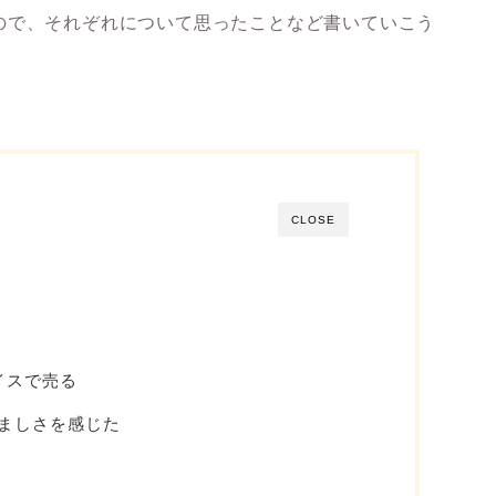
ので、それぞれについて思ったことなど書いていこう
CLOSE
レイスで売る
ましさを感じた