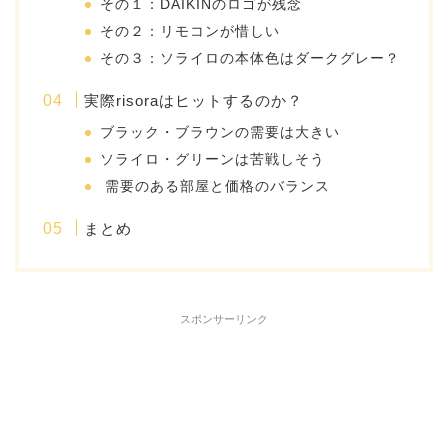
その１：DAIKINのロゴが残念
その２：リモコンが惜しい
その３：ソライロの本体色はダークグレー？
実際risoraはヒットするのか？
ブラック・ブラウンの需要は大きい
ソライロ・グリーンは苦戦しそう
需要のある部屋と価格のバランス
まとめ
スポンサーリンク