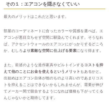
その１：エアコンを隠さなくていい
最大のメリットはこれだと思います。
部屋のコーディネートに合ったカラーや質感を選べば、エ
アコンが悪目立ちせず空間に馴染んでくれます。そうなれ
ば、アクセントウォールのエアコンにがっかりするどころ
か、むしろ
より素敵な空間に仕上げる要素
になり得ます。
また、前述のような造作家具やビルトインする
コストを抑
えて他のことにお金を使えるというメリット
もあるかと。
出始めはエアコン自体が他のものより高いのであまりコス
トを抑えることはできないかもしれませんが、需要が伸び
てメーカー間で競合するようになれば価格も下がってくる
んじゃないかと期待してます。