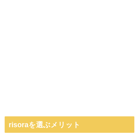
risoraを選ぶメリット