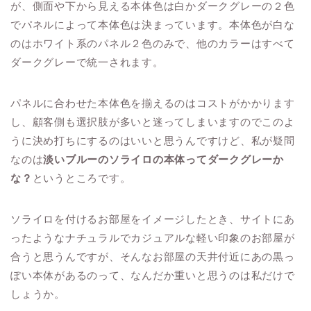
が、側面や下から見える本体色は白かダークグレーの２色
でパネルによって本体色は決まっています。本体色が白な
のはホワイト系のパネル２色のみで、他のカラーはすべて
ダークグレーで統一されます。
パネルに合わせた本体色を揃えるのはコストがかかります
し、顧客側も選択肢が多いと迷ってしまいますのでこのよ
うに決め打ちにするのはいいと思うんですけど、私が疑問
なのは
淡いブルーのソライロの本体ってダークグレーか
な？
というところです。
ソライロを付けるお部屋をイメージしたとき、サイトにあ
ったようなナチュラルでカジュアルな軽い印象のお部屋が
合うと思うんですが、そんなお部屋の天井付近にあの黒っ
ぽい本体があるのって、なんだか重いと思うのは私だけで
しょうか。