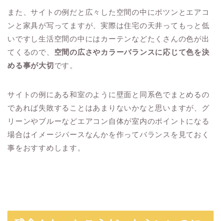
また、サイトの例だと広々した空間の中にポツンとエアコ
ンと家具が写ってますが、実際は住宅の天井ってもっと低
いですし生活空間の中にはカーテンなどたくさんの色が出
てくるので、
空間の広さやカラーバランスに応じて色を決
める事が大切
です。
サイトの例にある和室のように壁面と同系色でまとめるの
であれば失敗することはあまりないかなと思いますが、グ
リーンやブルーなどエアコン自体が室内のポイントになる
場合はイメージパースなんかを作ってバランスを見ておく
事をおすすめします。