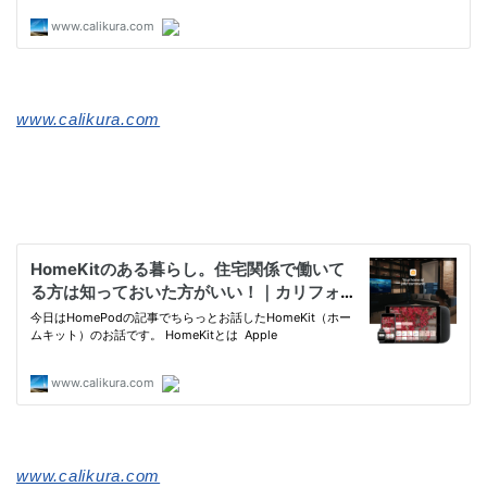
www.calikura.com
www.calikura.com