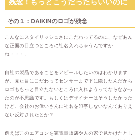
残念！もっとこうだったらいいのに
その１：DAIKINのロゴが残念
こんなにスタイリッシュさにこだわってるのに、なぜあん
な正面の目立つところに社名入れちゃうんですか
ね・・・。
自社の製品であることをアピールしたいのはわかります
が、見た目にこだわってセンサーまで下に隠したんだから
ロゴももっと目立たないところに入れようってならなかっ
たのが不思議です。もしくはデザイナーはそうしたかった
けど、会社のお偉いさんに社名を印字しないなんてありえ
ない反対されたとか？
例えばこのエアコンを家電量販店や人の家で見かけたとし