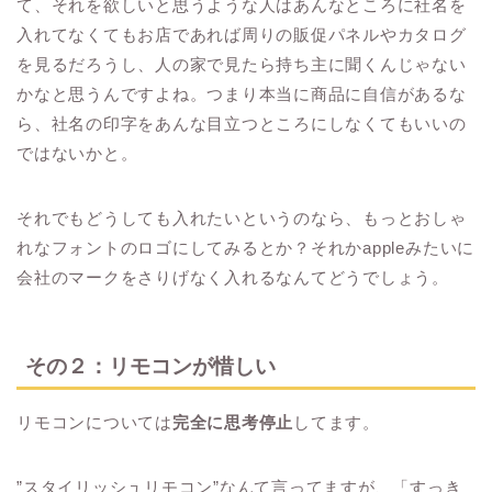
て、それを欲しいと思うような人はあんなところに社名を
入れてなくてもお店であれば周りの販促パネルやカタログ
を見るだろうし、人の家で見たら持ち主に聞くんじゃない
かなと思うんですよね。つまり本当に商品に自信があるな
ら、社名の印字をあんな目立つところにしなくてもいいの
ではないかと。
それでもどうしても入れたいというのなら、もっとおしゃ
れなフォントのロゴにしてみるとか？それかappleみたいに
会社のマークをさりげなく入れるなんてどうでしょう。
その２：リモコンが惜しい
リモコンについては
完全に思考停止
してます。
”スタイリッシュリモコン”なんて言ってますが、「すっき