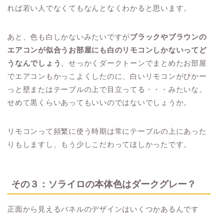
れば若い人でなくてもなんとなくわかると思います。
あと、色も白しかないみたいですが
ブラックやブラウンの
エアコンが似合うお部屋にも白のリモコンしかないってど
うなんでしょう
。せっかくダークトーンでまとめたお部屋
でエアコンもかっこよくしたのに、白いリモコンがぴかー
っと壁またはテーブルの上で目立ってる・・・みたいな。
せめて黒くらいあってもいいのではないでしょうか。
リモコンって頻繁に使う時期は常にテーブルの上にあった
りもしますし、もう少しこだわってほしかったです。
その３：ソライロの本体色はダークグレー？
正面から見えるパネルのデザインはいくつかあるんです