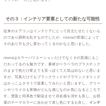
その３：インテリア要素としての新たな可能性
従来のエアコンはインテリアにとって目立たせたくないも
のであり調和を乱すものでしたが、risoraの登場によって
そのあり方も少し変わってくるのかなと思いました。
risoraはカラーバリエーションだけでなくその質感にもこ
だわってるのも魅力です。素材がペラペラのプラスチック
のままで色だけ変えても安っぽくて人気は出ないと思いま
すが、写真だけでもブラックウッドやブラウンメタリック
はかっこよさそうで提案してみたいと思いますし、グリー
ンやソライロも実物がどんな感じなのか気になるところで
す。壁面と同系色で馴染ませて存在感を消すも良し、お部
屋のテーマカラーに合わせて差し色にするも良し、
インテ