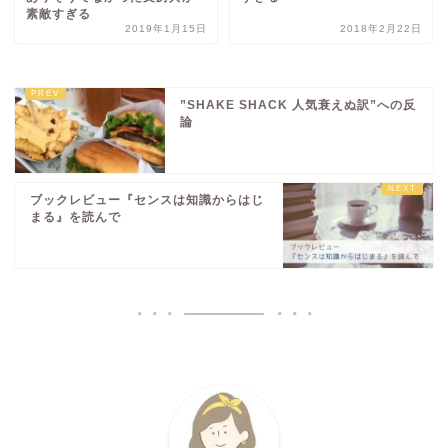
素敵すぎる
2019年1月15日
2018年2月22日
”SHAKE SHACK 人気衰えぬ訳”への反
論
ブックレビュー『センスは知識からはじ
まる』を読んで