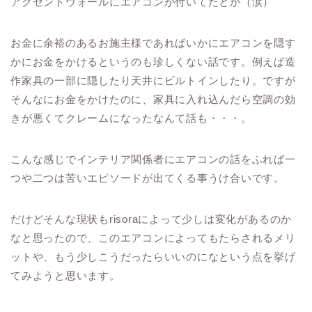
アクセントウォールにエアコンが付いてたとか（涙）
お金に余裕のあるお施主様であればいかにエアコンを隠す
かにお金をかけるというのも珍しくない話です。例えば造
作家具の一部に隠したり天井にビルトインしたり。ですが
そんなにお金をかけたのに、家具に入れ込んだら空調の効
きが悪くてクレームになったなんて話も・・・。
こんな感じでインテリア関係者にエアコンの話をふれば一
つや二つは苦いエピソードが出てくる事うけ合いです。
だけどそんな現状もrisoraによって少しは変化があるのか
なと思ったので、このエアコンによってもたらされるメリ
ットや、もう少しこうだったらいいのになという点を挙げ
てみようと思います。