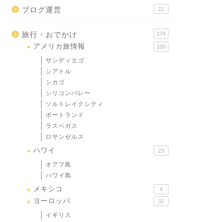
ブログ運営
22
旅行・おでかけ
174
アメリカ旅情報
100
サンディエゴ
シアトル
シカゴ
シリコンバレー
ソルトレイクシティ
ポートランド
ラスベガス
ロサンゼルス
ハワイ
23
オアフ島
ハワイ島
メキシコ
4
ヨーロッパ
32
イギリス