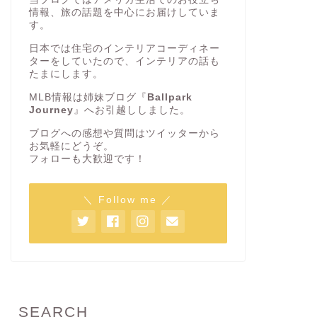
情報、旅の話題を中心にお届けしていま
す。
日本では住宅のインテリアコーディネー
ターをしていたので、インテリアの話も
たまにします。
MLB情報は姉妹ブログ『
Ballpark
Journey
』へお引越ししました。
ブログへの感想や質問はツイッターから
お気軽にどうぞ。
フォローも大歓迎です！
＼ Follow me ／
SEARCH