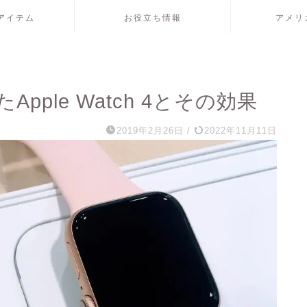
アイテム
お役立ち情報
アメリ
ple Watch 4とその効果
2019年2月26日
/
2022年11月11日