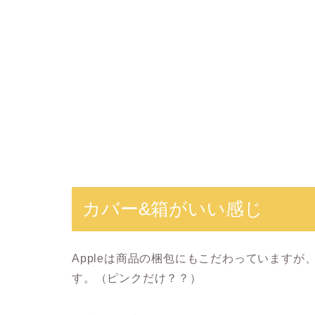
カバー&箱がいい感じ
Appleは商品の梱包にもこだわっていますが、App
す。（ピンクだけ？？）