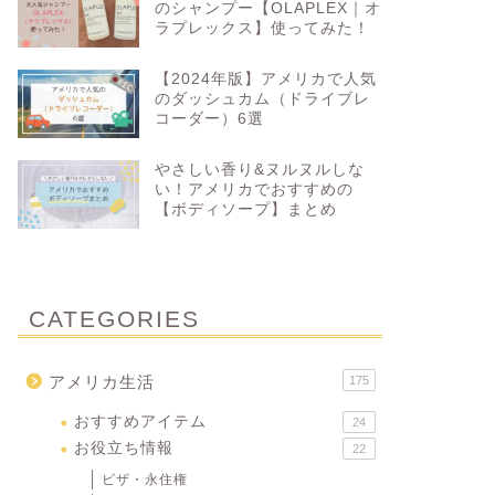
のシャンプー【OLAPLEX｜オ
ラプレックス】使ってみた！
【2024年版】アメリカで人気
のダッシュカム（ドライブレ
コーダー）6選
やさしい香り&ヌルヌルしな
い！アメリカでおすすめの
【ボディソープ】まとめ
CATEGORIES
アメリカ生活
175
おすすめアイテム
24
お役立ち情報
22
ビザ・永住権