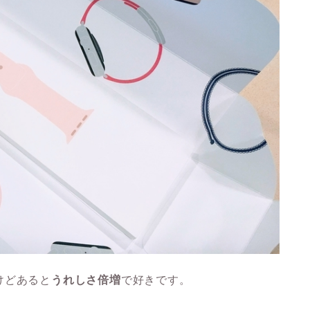
けどあると
うれしさ倍増
で好きです。