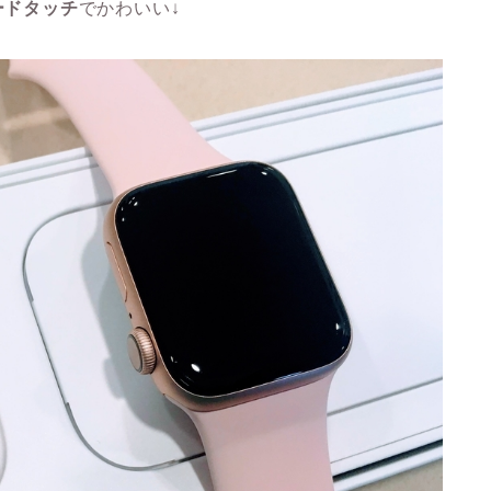
ードタッチ
でかわいい↓