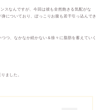
タンスなんですが、今回は彼も全然飽きる気配がな
が身についており、ぽっこりお腹も若干引っ込んでき
いつつ、なかなか続かない＆徐々に脂肪を蓄えていく
に至りました。