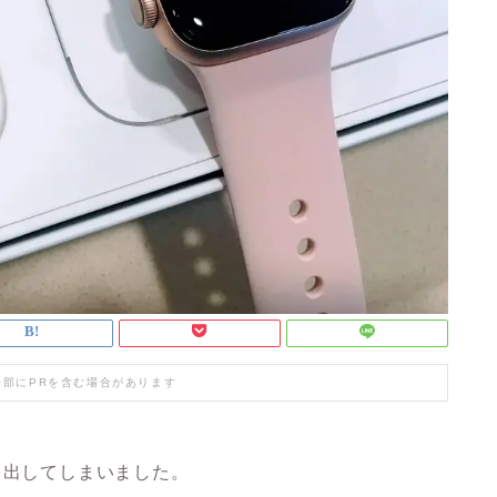
一部にPRを含む場合があります
に手を出してしまいました。