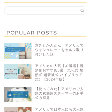
POPULAR POSTS
意外とかんたん！アメリカで
ウォシュレットをセルフ取り
付けした話
アメリカの人気【加湿器】種
類別おすすめ5選（気化式 加
熱式 超音波式 ハイブリッド
式）【2024年版】
【使ってみた】アメリカで人
気の衣類用スチーマーのお手
並み拝見
アメリカで日本人にも大人気