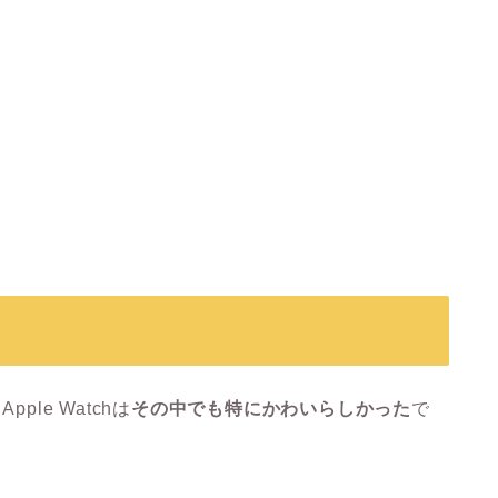
le Watchは
その中でも特にかわいらしかった
で