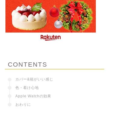
CONTENTS
カバー&箱がいい感じ
色・着け心地
Apple Watchの効果
おわりに