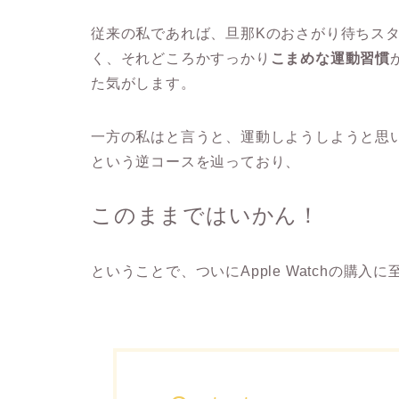
従来の私であれば、旦那Kのおさがり待ちス
く、それどころかすっかり
こまめな運動習慣
た気がします。
一方の私はと言うと、運動しようしようと思
という逆コースを辿っており、
このままではいかん！
ということで、ついにApple Watchの購入