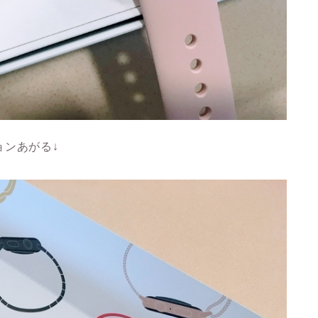
ョンあがる↓