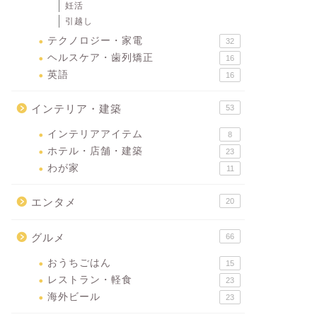
妊活
引越し
テクノロジー・家電
32
ヘルスケア・歯列矯正
16
英語
16
インテリア・建築
53
インテリアアイテム
8
ホテル・店舗・建築
23
わが家
11
エンタメ
20
グルメ
66
おうちごはん
15
レストラン・軽食
23
海外ビール
23