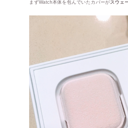
まずWatch本体を包んでいたカバーが
スウェ