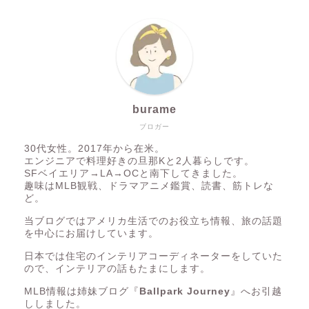
burame
ブロガー
30代女性。2017年から在米。
エンジニアで料理好きの旦那Kと2人暮らしです。
SFベイエリア→LA→OCと南下してきました。
趣味はMLB観戦、ドラマアニメ鑑賞、読書、筋トレな
ど。
当ブログではアメリカ生活でのお役立ち情報、旅の話題
を中心にお届けしています。
日本では住宅のインテリアコーディネーターをしていた
ので、インテリアの話もたまにします。
MLB情報は姉妹ブログ『
Ballpark Journey
』へお引越
ししました。