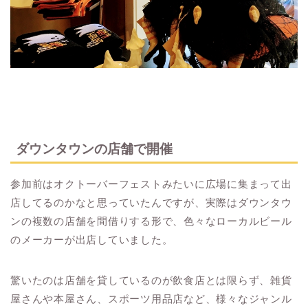
ダウンタウンの店舗で開催
参加前はオクトーバーフェストみたいに広場に集まって出
店してるのかなと思っていたんですが、実際はダウンタウ
ンの複数の店舗を間借りする形で、色々なローカルビール
のメーカーが出店していました。
驚いたのは店舗を貸しているのが飲食店とは限らず、雑貨
屋さんや本屋さん、スポーツ用品店など、様々なジャンル