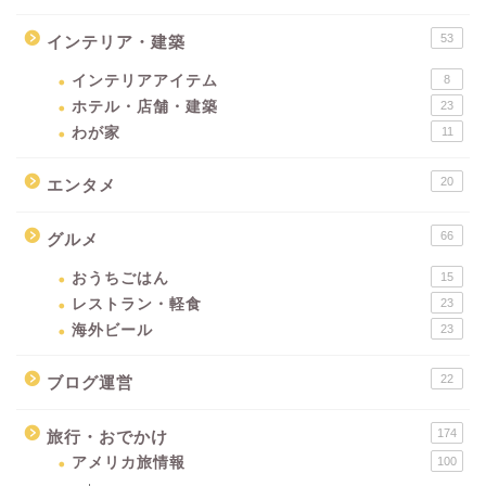
53
インテリア・建築
インテリアアイテム
8
ホテル・店舗・建築
23
わが家
11
20
エンタメ
66
グルメ
おうちごはん
15
レストラン・軽食
23
海外ビール
23
22
ブログ運営
174
旅行・おでかけ
アメリカ旅情報
100