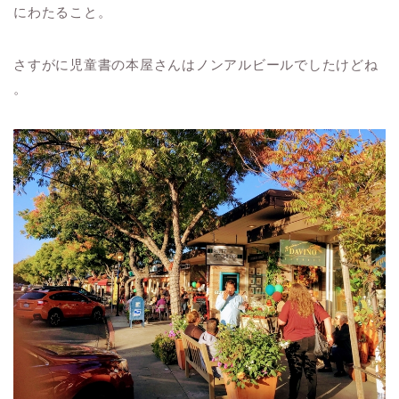
にわたること。
さすがに児童書の本屋さんはノンアルビールでしたけどね
。