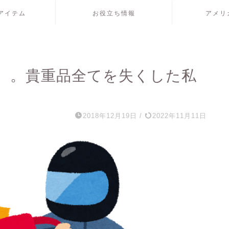
アイテム
お役立ち情報
アメリ
。。貴重品全てを失くした私
2018年12月19日
/
2022年11月11日