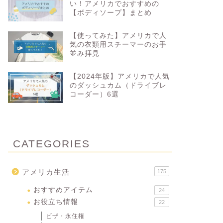
い！アメリカでおすすめの
【ボディソープ】まとめ
【使ってみた】アメリカで人
気の衣類用スチーマーのお手
並み拝見
【2024年版】アメリカで人気
のダッシュカム（ドライブレ
コーダー）6選
CATEGORIES
アメリカ生活
175
おすすめアイテム
24
お役立ち情報
22
ビザ・永住権