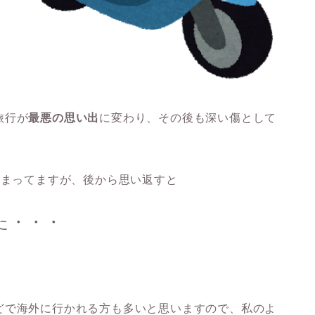
旅行が
最悪の思い出
に変わり、その後も深い傷として
決まってますが、後から思い返すと
た・・・
どで海外に行かれる方も多いと思いますので、私のよ