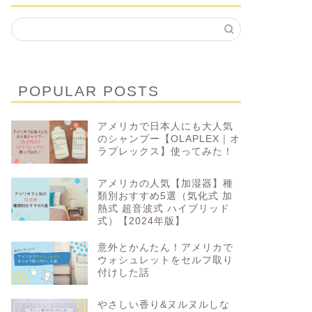
POPULAR POSTS
アメリカで日本人にも大人気
のシャンプー【OLAPLEX｜オ
ラプレックス】使ってみた！
アメリカの人気【加湿器】種
類別おすすめ5選（気化式 加
熱式 超音波式 ハイブリッド
式）【2024年版】
意外とかんたん！アメリカで
ウォシュレットをセルフ取り
付けした話
やさしい香り&ヌルヌルしな