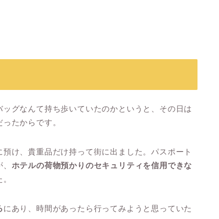
バッグなんて持ち歩いていたのかというと、その日は
だったからです。
に預け、貴重品だけ持って街に出ました。パスポート
が、
ホテルの荷物預かりのセキュリティを信用できな
た。
ろ
にあり、時間があったら行ってみようと思っていた