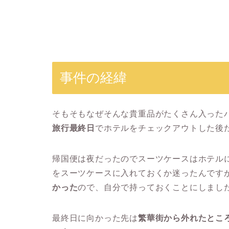
事件の経緯
そもそもなぜそんな貴重品がたくさん入った
旅行最終日
でホテルをチェックアウトした後
帰国便は夜だったのでスーツケースはホテル
をスーツケースに入れておくか迷ったんです
かった
ので、自分で持っておくことにしまし
最終日に向かった先は
繁華街から外れたとこ