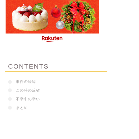
CONTENTS
事件の経緯
この時の反省
不幸中の幸い
まとめ