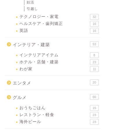
妊活
引越し
テクノロジー・家電
32
ヘルスケア・歯列矯正
16
英語
16
インテリア・建築
53
インテリアアイテム
8
ホテル・店舗・建築
23
わが家
11
エンタメ
20
グルメ
66
おうちごはん
15
レストラン・軽食
23
海外ビール
23