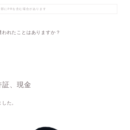
一部にPRを含む場合があります
遭われたことはありますか？
許証、現金
ました。