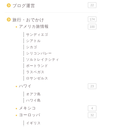
ブログ運営
22
旅行・おでかけ
174
アメリカ旅情報
100
サンディエゴ
シアトル
シカゴ
シリコンバレー
ソルトレイクシティ
ポートランド
ラスベガス
ロサンゼルス
ハワイ
23
オアフ島
ハワイ島
メキシコ
4
ヨーロッパ
32
イギリス