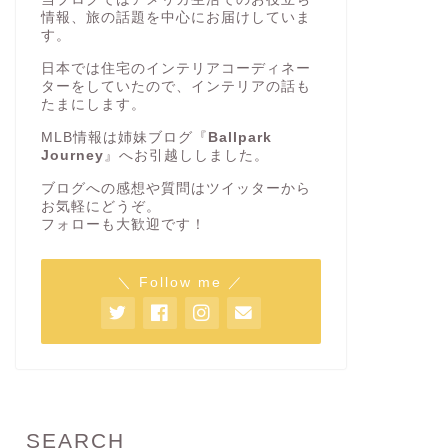
情報、旅の話題を中心にお届けしていま
す。
日本では住宅のインテリアコーディネー
ターをしていたので、インテリアの話も
たまにします。
MLB情報は姉妹ブログ『
Ballpark
Journey
』へお引越ししました。
ブログへの感想や質問はツイッターから
お気軽にどうぞ。
フォローも大歓迎です！
＼ Follow me ／
SEARCH