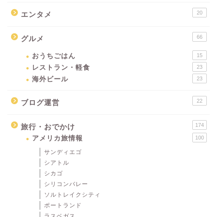
20
エンタメ
66
グルメ
おうちごはん
15
レストラン・軽食
23
海外ビール
23
22
ブログ運営
174
旅行・おでかけ
アメリカ旅情報
100
サンディエゴ
シアトル
シカゴ
シリコンバレー
ソルトレイクシティ
ポートランド
ラスベガス