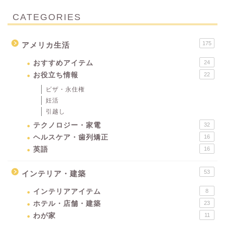
CATEGORIES
175
アメリカ生活
おすすめアイテム
24
お役立ち情報
22
ビザ・永住権
妊活
引越し
テクノロジー・家電
32
ヘルスケア・歯列矯正
16
英語
16
53
インテリア・建築
インテリアアイテム
8
ホテル・店舗・建築
23
わが家
11