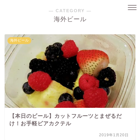
― CATEGORY ―
海外ビール
海外ビール
【本日のビール】カットフルーツとまぜるだ
け！お手軽ビアカクテル
2019年1月20日