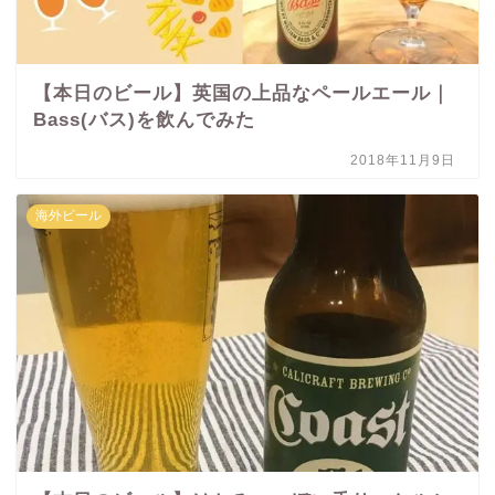
【本日のビール】英国の上品なペールエール｜
Bass(バス)を飲んでみた
2018年11月9日
海外ビール