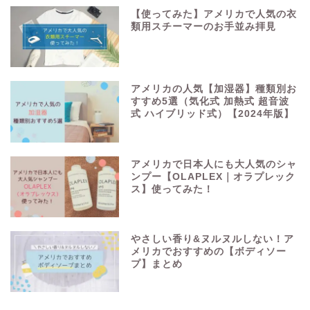
【使ってみた】アメリカで人気の衣
類用スチーマーのお手並み拝見
アメリカの人気【加湿器】種類別お
すすめ5選（気化式 加熱式 超音波
式 ハイブリッド式）【2024年版】
アメリカで日本人にも大人気のシャ
ンプー【OLAPLEX｜オラプレック
ス】使ってみた！
やさしい香り&ヌルヌルしない！ア
メリカでおすすめの【ボディソー
プ】まとめ