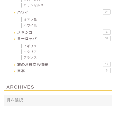
ロサンゼルス
ハワイ
23
オアフ島
ハワイ島
メキシコ
4
ヨーロッパ
32
イギリス
イタリア
フランス
旅のお役立ち情報
12
日本
8
ARCHIVES