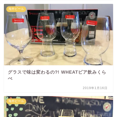
海外ビール
グラスで味は変わるの?! WHEATビア飲みくら
べ
2019年1月16日
海外ビール