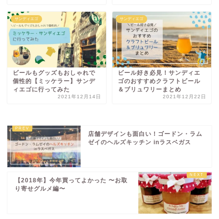
サンディエゴ
サンディエゴ
ビールもグッズもおしゃれで
ビール好き必見！サンディエ
個性的【ミッケラー】サンデ
ゴのおすすめクラフトビール
ィエゴに行ってみた
＆ブリュワリーまとめ
2021年12月14日
2021年12月22日
店舗デザインも面白い！ゴードン・ラム
ゼイのヘルズキッチン inラスベガス
【2018年】今年買ってよかった 〜お取
り寄せグルメ編〜