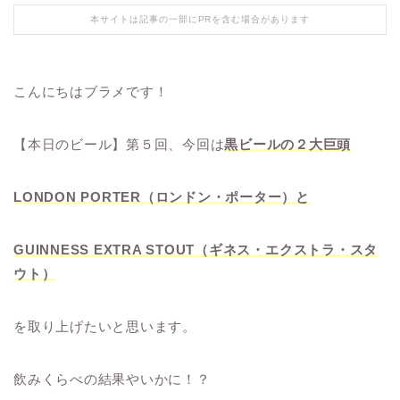
本サイトは記事の一部にPRを含む場合があります
こんにちはブラメです！
【本日のビール】第５回、今回は
黒ビールの２大巨頭
LONDON PORTER（ロンドン・ポーター）と
GUINNESS EXTRA STOUT（ギネス・エクストラ・スタ
ウト）
を取り上げたいと思います。
飲みくらべの結果やいかに！？