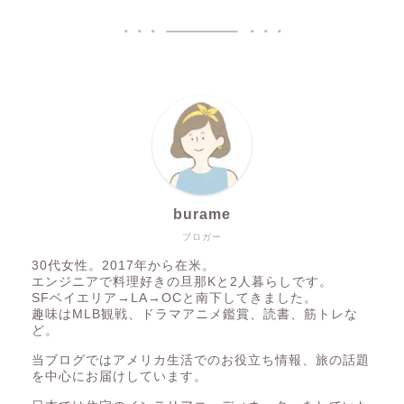
burame
ブロガー
30代女性。2017年から在米。
エンジニアで料理好きの旦那Kと2人暮らしです。
SFベイエリア→LA→OCと南下してきました。
趣味はMLB観戦、ドラマアニメ鑑賞、読書、筋トレな
ど。
当ブログではアメリカ生活でのお役立ち情報、旅の話題
を中心にお届けしています。