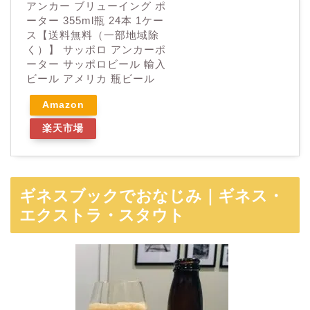
アンカー ブリューイング ポ
ーター 355ml瓶 24本 1ケー
ス【送料無料（一部地域除
く）】 サッポロ アンカーポ
ーター サッポロビール 輸入
ビール アメリカ 瓶ビール
Amazon
楽天市場
ギネスブックでおなじみ｜ギネス・
エクストラ・スタウト