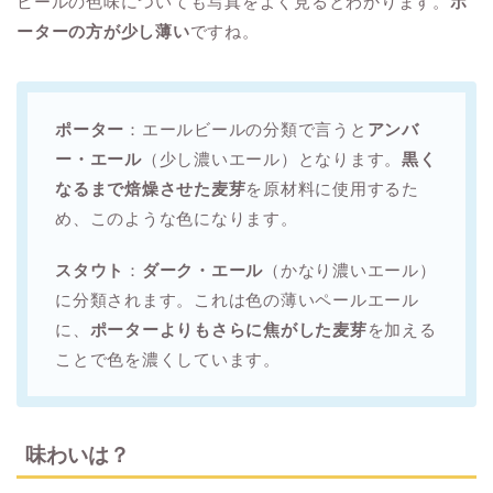
ビールの色味についても写真をよく見るとわかります。
ポ
ーターの方が少し薄い
ですね。
ポーター
：エールビールの分類で言うと
アンバ
ー・エール
（少し濃いエール）となります。
黒く
なるまで焙燥させた麦芽
を原材料に使用するた
め、このような色になります。
スタウト
：
ダーク・エール
（かなり濃いエール）
に分類されます。これは色の薄いペールエール
に、
ポーターよりもさらに焦がした麦芽
を加える
ことで色を濃くしています。
味わいは？