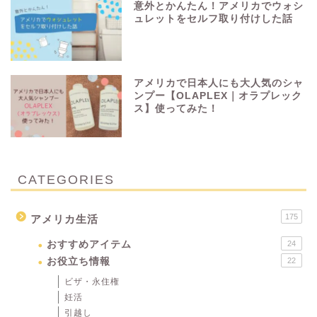
意外とかんたん！アメリカでウォシ
ュレットをセルフ取り付けした話
アメリカで日本人にも大人気のシャ
ンプー【OLAPLEX｜オラプレック
ス】使ってみた！
CATEGORIES
175
アメリカ生活
おすすめアイテム
24
お役立ち情報
22
ビザ・永住権
妊活
引越し