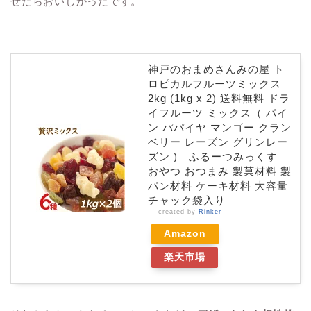
せたらおいしかったです。
神戸のおまめさんみの屋 ト
ロピカルフルーツミックス
2kg (1kg x 2) 送料無料 ドラ
イフルーツ ミックス（ パイ
ン パパイヤ マンゴー クラン
ベリー レーズン グリンレー
ズン ) ふるーつみっくす
おやつ おつまみ 製菓材料 製
パン材料 ケーキ材料 大容量
チャック袋入り
created by
Rinker
Amazon
楽天市場