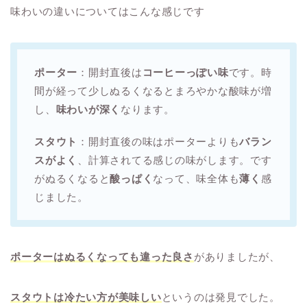
味わいの違いについてはこんな感じです
ポーター
：開封直後は
コーヒーっぽい味
です。時
間が経って少しぬるくなるとまろやかな酸味が増
し、
味わいが深く
なります。
スタウト
：開封直後の味はポーターよりも
バラン
スがよく
、計算されてる感じの味がします。です
がぬるくなると
酸っぱく
なって、味全体も
薄く
感
じました。
ポーターはぬるくなっても違った良さ
がありましたが、
スタウトは冷たい方が美味しい
というのは発見でした。