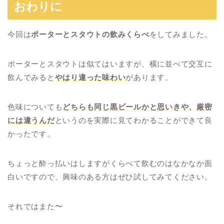
おわりに
今回は
ポーターとスタウトの飲みくらべ
をしてみました。
ポーターとスタウトは似てはいますが、横に並べて交互に
飲んでみると
やはり違った味わい
があります。
色味についても
どちらも同じ黒ビールかと思いきや、厳密
には違うんだ
というのを実際に見てわかることができて良
かったです。
ちょっと酔っ払いはしますがくらべて飲むのはなかなか面
白いですので、興味のある方はぜひ試してみてください。
それではまた〜