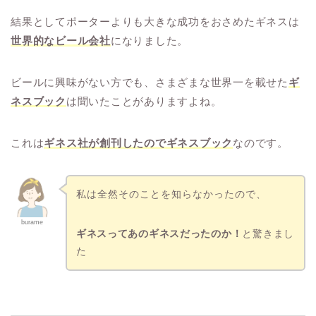
結果としてポーターよりも大きな成功をおさめたギネスは
世界的なビール会社
になりました。
ビールに興味がない方でも、さまざまな世界一を載せた
ギ
ネスブック
は聞いたことがありますよね。
これは
ギネス社が創刊したのでギネスブック
なのです。
私は全然そのことを知らなかったので、
burame
ギネスってあのギネスだったのか！
と驚きまし
た