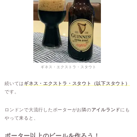
ギネス・エクストラ・スタウト
続いては
ギネス・エクストラ・スタウト（以下スタウト）
です。
ロンドンで大流行したポーターがお隣の
アイルランド
にも
やって来ると、
ポーター以上のビールを作ろう！