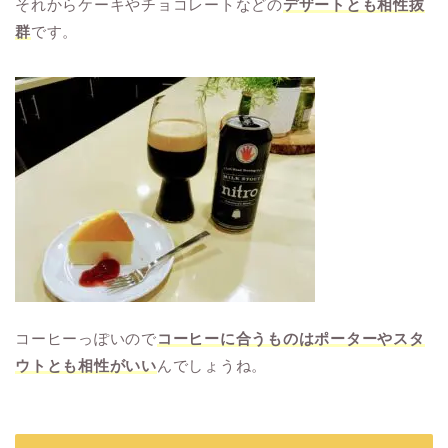
それからケーキやチョコレートなどの
デザートとも相性抜
群
です。
コーヒーっぽいので
コーヒーに合うものはポーターやスタ
ウトとも相性がいい
んでしょうね。