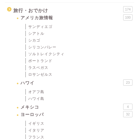
174
旅行・おでかけ
アメリカ旅情報
100
サンディエゴ
シアトル
シカゴ
シリコンバレー
ソルトレイクシティ
ポートランド
ラスベガス
ロサンゼルス
ハワイ
23
オアフ島
ハワイ島
メキシコ
4
ヨーロッパ
32
イギリス
イタリア
フランス