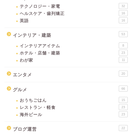
テクノロジー・家電
32
ヘルスケア・歯列矯正
16
英語
16
53
インテリア・建築
インテリアアイテム
8
ホテル・店舗・建築
23
わが家
11
20
エンタメ
66
グルメ
おうちごはん
15
レストラン・軽食
23
海外ビール
23
22
ブログ運営