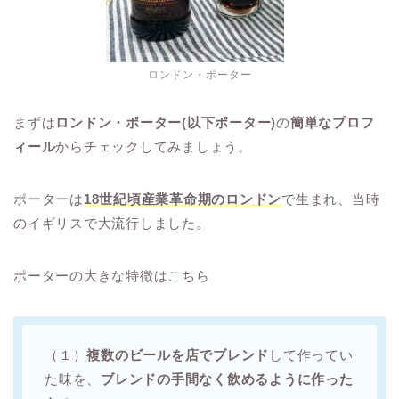
ロンドン・ポーター
まずは
ロンドン・ポーター(以下ポーター)
の
簡単なプロフ
ィール
からチェックしてみましょう。
ポーターは
18世紀頃産業革命期のロンドン
で生まれ、当時
のイギリスで大流行しました。
ポーターの大きな特徴はこちら
（１）
複数の
ビールを店でブレンド
して作ってい
た味を、
ブレンドの手間なく飲めるように作った