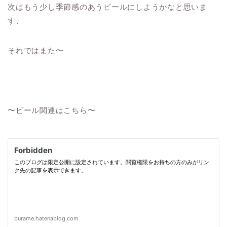
次はもう少し季節感のあうビールにしようかなと思いま
す、
それではまた〜
〜ビール関連はこちら〜