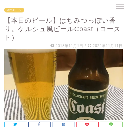
海外ビール
【本日のビール】はちみつっぽい香
り。ケルシュ風ビールCoast（コース
ト）
2018年11月1日
/
2022年11月11日