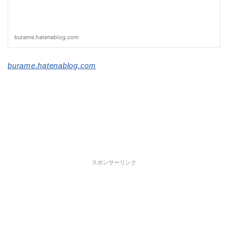
burame.hatenablog.com
スポンサーリンク