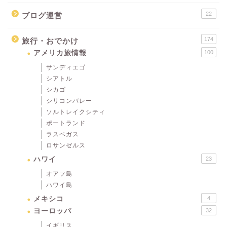
22
ブログ運営
174
旅行・おでかけ
アメリカ旅情報
100
サンディエゴ
シアトル
シカゴ
シリコンバレー
ソルトレイクシティ
ポートランド
ラスベガス
ロサンゼルス
ハワイ
23
オアフ島
ハワイ島
メキシコ
4
ヨーロッパ
32
イギリス