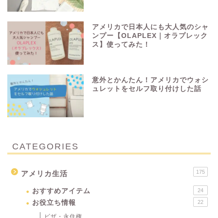
アメリカで日本人にも大人気のシャ
ンプー【OLAPLEX｜オラプレック
ス】使ってみた！
意外とかんたん！アメリカでウォシ
ュレットをセルフ取り付けした話
CATEGORIES
175
アメリカ生活
おすすめアイテム
24
お役立ち情報
22
ビザ・永住権