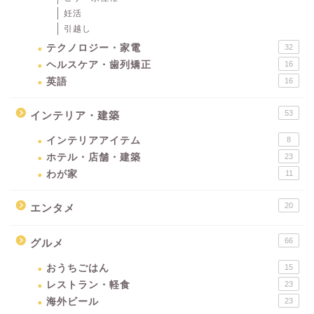
妊活
引越し
テクノロジー・家電
32
ヘルスケア・歯列矯正
16
英語
16
53
インテリア・建築
インテリアアイテム
8
ホテル・店舗・建築
23
わが家
11
20
エンタメ
66
グルメ
おうちごはん
15
レストラン・軽食
23
海外ビール
23