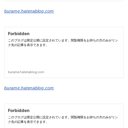
burame.hatenablog.com
burame.hatenablog.com