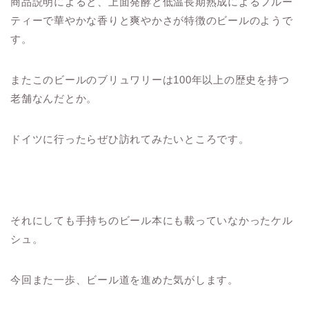
商品説明によると、上面発酵と低温長期熟成によるフルー
ティーで華やかな香りと爽やかさが特徴のビールのようで
す。
またこのビールのブリュワリーは100年以上の歴史を持つ
老舗なんだとか。
ドイツに行ったらぜひ訪れてみたいところです。
それにしても手持ちのビール本にも載っていなかったケル
シュ。
今回また一歩、ビール道を進めた気がします。