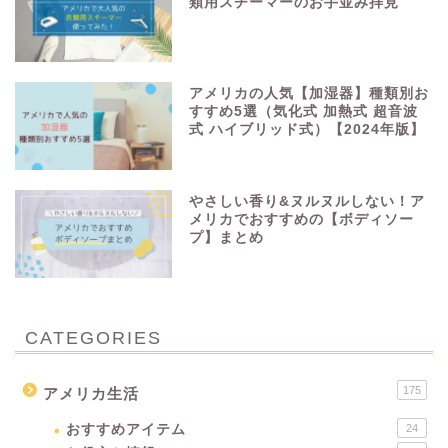
類用スチーマーのお手並み拝見
アメリカの人気【加湿器】種類別お
すすめ5選（気化式 加熱式 超音波
式 ハイブリッド式）【2024年版】
やさしい香り&ヌルヌルしない！ア
メリカでおすすめの【ボディソー
プ】まとめ
CATEGORIES
175
アメリカ生活
おすすめアイテム
24