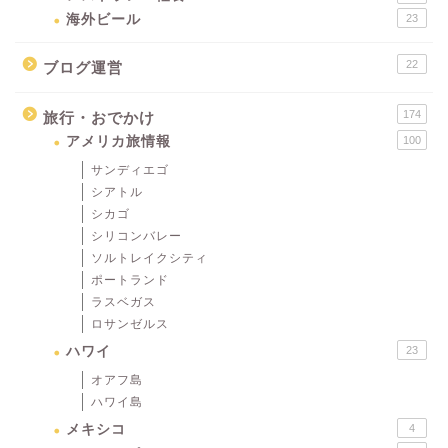
海外ビール
23
22
ブログ運営
174
旅行・おでかけ
アメリカ旅情報
100
サンディエゴ
シアトル
シカゴ
シリコンバレー
ソルトレイクシティ
ポートランド
ラスベガス
ロサンゼルス
ハワイ
23
オアフ島
ハワイ島
メキシコ
4