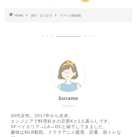
HOME
旅行・おでかけ
アメリカ旅情報
burame
ブロガー
30代女性。2017年から在米。
エンジニアで料理好きの旦那Kと2人暮らしです。
SFベイエリア→LA→OCと南下してきました。
趣味はMLB観戦、ドラマアニメ鑑賞、読書、筋トレな