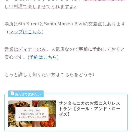
しい料理で楽しませてくれますよ♪
場所は6th StreetとSanta Monica Blvdの交差点にあります
（
マップはこちら
）
営業はディナーのみ
。人気店なので
事前に予約
しておくと
安心です。(
予約はこちら
)
もっと詳しく知りたい方はこちらをどうぞ↓
サンタモニカのお気に入りレス
トラン【タール・アンド・ロー
ゼズ】