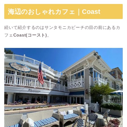
海辺のおしゃれカフェ｜Coast
続いて紹介するのはサンタモニカビーチの目の前にあるカ
フェ
Coast(コースト)
。