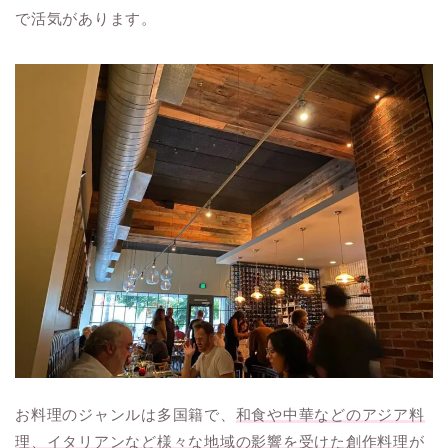
で活気があります。
お料理のジャンルは多国籍で、
和食や中華などのアジア料
理、イタリアンなど様々な地域の影響を受けた創作料理
が