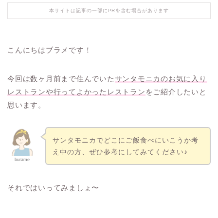
本サイトは記事の一部にPRを含む場合があります
こんにちはブラメです！
今回は数ヶ月前まで住んでいた
サンタモニカのお気に入り
レストランや行ってよかったレストラン
をご紹介したいと
思います。
サンタモニカでどこにご飯食べにいこうか考
え中の方、ぜひ参考にしてみてください♪
burame
それではいってみましょ〜