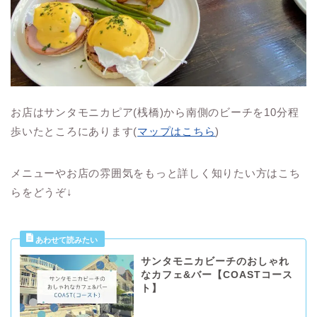
お店はサンタモニカピア(桟橋)から南側のビーチを10分程
歩いたところにあります(
マップはこちら
)
メニューやお店の雰囲気をもっと詳しく知りたい方はこち
らをどうぞ↓
サンタモニカビーチのおしゃれ
なカフェ&バー【COASTコース
ト】