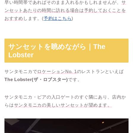
早い時間帯であればそのまま入れるかもしれませんが、
サ
ンセットあたりの時間に訪れる場合は予約しておくことを
おすすめ
します。(
予約はこちら
)
サンセットを眺めながら｜The
Lobster
サンタモニカで
ロケーションNo. 1
のレストランといえば
The Lobster(ザ・ロブスター)
です。
サンタモニカ・ピアの入口ゲートのすぐ隣にあり、店内か
らは
サンタモニカの美しいサンセットが望めます。