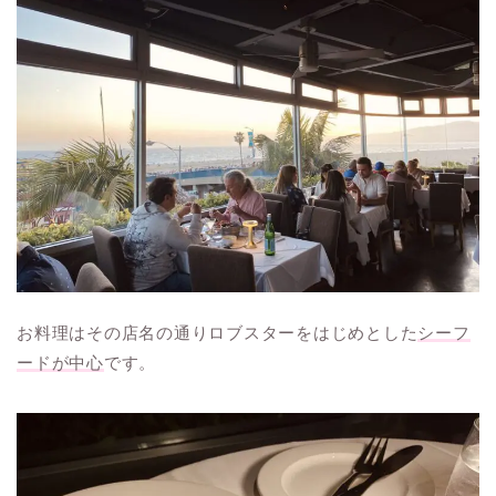
お料理はその店名の通りロブスターをはじめとした
シーフ
ードが中心
です。