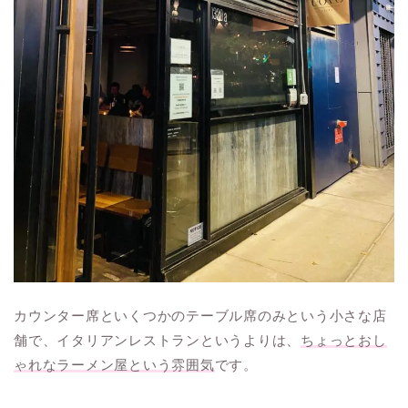
カウンター席といくつかのテーブル席のみという小さな店
舗で、イタリアンレストランというよりは、
ちょっとおし
ゃれなラーメン屋という雰囲気
です。