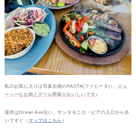
私のお気に入りは写真右側のFAJITA(ファヒータ)↑。
ジュ
ーシーなお肉とグリル野菜がおいしいです♪
場所はOcean Ave沿い、サンタモニカ・ピアの入口から歩
いてすぐ（
マップはこちら
）