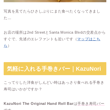
写真を見てたらひさしぶりにまた食べたくなってきまし
た…
お店の場所は2nd StreetとSanta Monica Blvdの交差点から
すぐで、先述のエレファントも近いです（
マップはこち
ら
）
気軽に入れる手巻きバー｜KazuNori
こってりした洋食がしんどい時はあっさり食べれる手巻き
寿司はいかがですか？
KazuNori The Original Hand Roll Bar
は
手巻き寿司バー