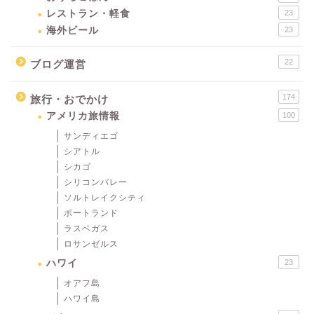
レストラン・軽食
23
海外ビール
23
22
ブログ運営
174
旅行・おでかけ
アメリカ旅情報
100
サンディエゴ
シアトル
シカゴ
シリコンバレー
ソルトレイクシティ
ポートランド
ラスベガス
ロサンゼルス
ハワイ
23
オアフ島
ハワイ島