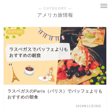
― CATEGORY ―
アメリカ旅情報
ラスベガス
ラスベガスのParis（パリス）でバッフェよりも
おすすめの朝食
2018年11月28日