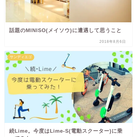
話題のMINISO(メイソウ)に遭遇して思うこと
2018年8月6日
サンディエゴ
続Lime。今度はLime-S(電動スクーター)に乗