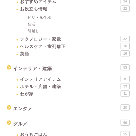
おすすめアイテム
24
お役立ち情報
22
ビザ・永住権
妊活
引越し
テクノロジー・家電
32
ヘルスケア・歯列矯正
16
英語
16
53
インテリア・建築
インテリアアイテム
8
ホテル・店舗・建築
23
わが家
11
20
エンタメ
66
グルメ
おうちごはん
15