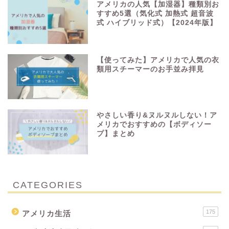
アメリカの人気【加湿器】種類別お
すすめ5選（気化式 加熱式 超音波
式 ハイブリッド式）【2024年版】
【使ってみた】アメリカで人気の衣
類用スチーマーのお手並み拝見
やさしい香り&ヌルヌルしない！ア
メリカでおすすめの【ボディソー
プ】まとめ
CATEGORIES
175
アメリカ生活