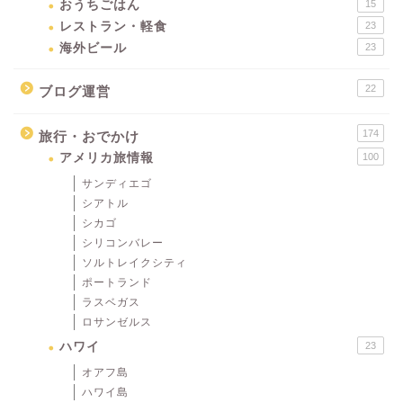
おうちごはん
15
レストラン・軽食
23
海外ビール
23
22
ブログ運営
174
旅行・おでかけ
アメリカ旅情報
100
サンディエゴ
シアトル
シカゴ
シリコンバレー
ソルトレイクシティ
ポートランド
ラスベガス
ロサンゼルス
ハワイ
23
オアフ島
ハワイ島