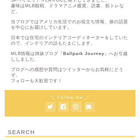
SFベイエリア→LA→OCと南下してきました。
趣味はMLB観戦、ドラマアニメ鑑賞、読書、筋トレな
ど。
当ブログではアメリカ生活でのお役立ち情報、旅の話題
を中心にお届けしています。
日本では住宅のインテリアコーディネーターをしていた
ので、インテリアの話もたまにします。
MLB情報は姉妹ブログ『
Ballpark Journey
』へお引越
ししました。
ブログへの感想や質問はツイッターからお気軽にどう
ぞ。
フォローも大歓迎です！
＼ Follow me ／
SEARCH