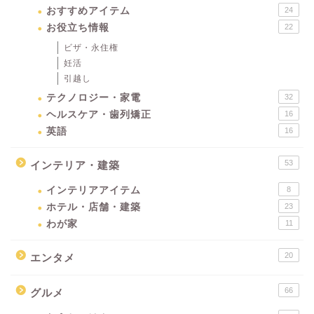
おすすめアイテム
24
お役立ち情報
22
ビザ・永住権
妊活
引越し
テクノロジー・家電
32
ヘルスケア・歯列矯正
16
英語
16
53
インテリア・建築
インテリアアイテム
8
ホテル・店舗・建築
23
わが家
11
20
エンタメ
66
グルメ