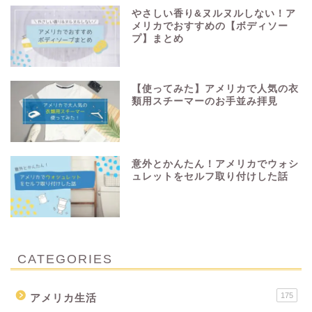
やさしい香り&ヌルヌルしない！ア
メリカでおすすめの【ボディソー
プ】まとめ
【使ってみた】アメリカで人気の衣
類用スチーマーのお手並み拝見
意外とかんたん！アメリカでウォシ
ュレットをセルフ取り付けした話
CATEGORIES
175
アメリカ生活