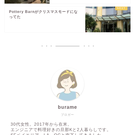
Pottery Barnがクリスマスモードにな
ってた
burame
ブロガー
30代女性。2017年から在米。
エンジニアで料理好きの旦那Kと2人暮らしです。