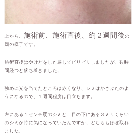
施術前、施術直後、約２週間後
上から、
の
頬の様子です。
施術直後はやけどをした感じでピリピリしましたが、数時
間経つと落ち着きました。
強めに光を当てたところは赤くなり、シミはかさぶたのよ
うになるので、１週間程度は目立ちます。
左にある１センチ弱のシミと、目の下にある３ミリくらい
のシミが特に気になっていたんですが、どちらもほぼ取れ
ました。