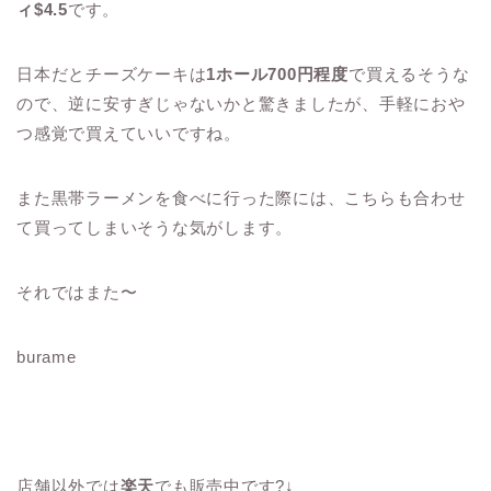
ィ$4.5
です。
日本だとチーズケーキは
1ホール700円程度
で買えるそうな
ので、逆に安すぎじゃないかと驚きましたが、手軽におや
つ感覚で買えていいですね。
また黒帯ラーメンを食べに行った際には、こちらも合わせ
て買ってしまいそうな気がします。
それではまた〜
burame
店舗以外では
楽天
でも販売中です?↓