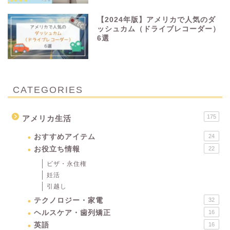
【2024年版】アメリカで人気のダ
ッシュカム（ドライブレコーダー）
6選
CATEGORIES
175
アメリカ生活
おすすめアイテム
24
お役立ち情報
22
ビザ・永住権
妊活
引越し
テクノロジー・家電
32
ヘルスケア・歯列矯正
16
英語
16