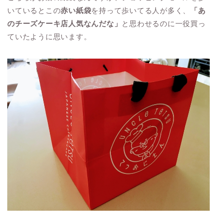
いているとこの
赤い紙袋
を持って歩いてる人が多く、
「あ
のチーズケーキ店人気なんだな」
と思わせるのに一役買っ
ていたように思います。