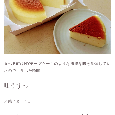
食べる前はNYチーズケーキのような
濃厚な味
を想像してい
たので、食べた瞬間、
味うすっ！
と感じました。