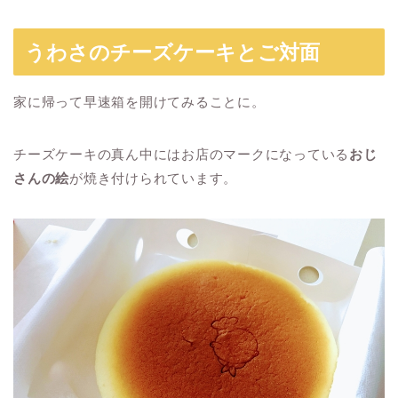
うわさのチーズケーキとご対面
家に帰って早速箱を開けてみることに。
チーズケーキの真ん中にはお店のマークになっている
おじ
さんの絵
が焼き付けられています。