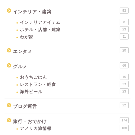
53
インテリア・建築
インテリアアイテム
8
ホテル・店舗・建築
23
わが家
11
20
エンタメ
66
グルメ
おうちごはん
15
レストラン・軽食
23
海外ビール
23
22
ブログ運営
174
旅行・おでかけ
アメリカ旅情報
100