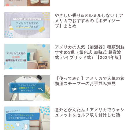
やさしい香り&ヌルヌルしない！ア
メリカでおすすめの【ボディソー
プ】まとめ
アメリカの人気【加湿器】種類別お
すすめ5選（気化式 加熱式 超音波
式 ハイブリッド式）【2024年版】
【使ってみた】アメリカで人気の衣
類用スチーマーのお手並み拝見
意外とかんたん！アメリカでウォシ
ュレットをセルフ取り付けした話