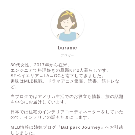
burame
ブロガー
30代女性。2017年から在米。
エンジニアで料理好きの旦那Kと2人暮らしです。
SFベイエリア→LA→OCと南下してきました。
趣味はMLB観戦、ドラマアニメ鑑賞、読書、筋トレな
ど。
当ブログではアメリカ生活でのお役立ち情報、旅の話題
を中心にお届けしています。
日本では住宅のインテリアコーディネーターをしていた
ので、インテリアの話もたまにします。
MLB情報は姉妹ブログ『
Ballpark Journey
』へお引越
ししました。