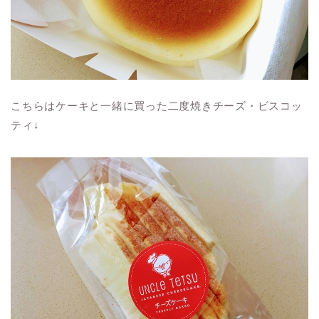
こちらはケーキと一緒に買った二度焼きチーズ・ビスコッ
ティ↓