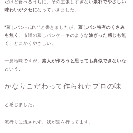
だけど食べるうちに、その主張しすぎない
素朴でやさしい
味わいがクセに
なっていきました。
“蒸しパンっぽい”と書きましたが、
蒸しパン特有のくさみ
も無く
、市販の蒸しパンケーキのような
油ぎった感じも無
く
、とにかくやさしい。
一見地味ですが、
素人が作ろうと思っても真似できないな
という、
かなりこだわって作られたプロの味
と感じました。
流行りに流されず、我が道を行ってます。