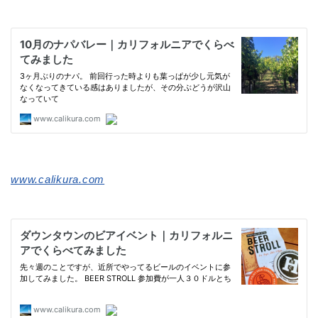
www.calikura.com