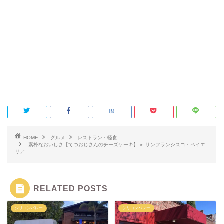
HOME
グルメ
レストラン・軽食
素朴なおいしさ【てつおじさんのチーズケーキ】 in サンフランシスコ・ベイエ
リア
RELATED POSTS
シリコンバレー
シリコンバレー