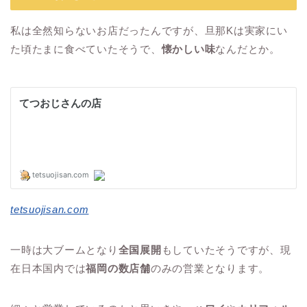
私は全然知らないお店だったんですが、旦那Kは実家にい
た頃たまに食べていたそうで、
懐かしい味
なんだとか。
tetsuojisan.com
一時は大ブームとなり
全国展開
もしていたそうですが、現
在日本国内では
福岡の数店舗
のみの営業となります。