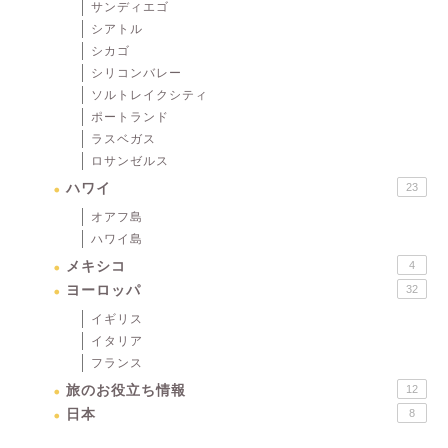
サンディエゴ
シアトル
シカゴ
シリコンバレー
ソルトレイクシティ
ポートランド
ラスベガス
ロサンゼルス
ハワイ
23
オアフ島
ハワイ島
メキシコ
4
ヨーロッパ
32
イギリス
イタリア
フランス
旅のお役立ち情報
12
日本
8