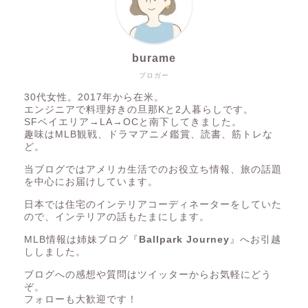
burame
ブロガー
30代女性。2017年から在米。
エンジニアで料理好きの旦那Kと2人暮らしです。
SFベイエリア→LA→OCと南下してきました。
趣味はMLB観戦、ドラマアニメ鑑賞、読書、筋トレな
ど。
当ブログではアメリカ生活でのお役立ち情報、旅の話題
を中心にお届けしています。
日本では住宅のインテリアコーディネーターをしていた
ので、インテリアの話もたまにします。
MLB情報は姉妹ブログ『
Ballpark Journey
』へお引越
ししました。
ブログへの感想や質問はツイッターからお気軽にどう
ぞ。
フォローも大歓迎です！