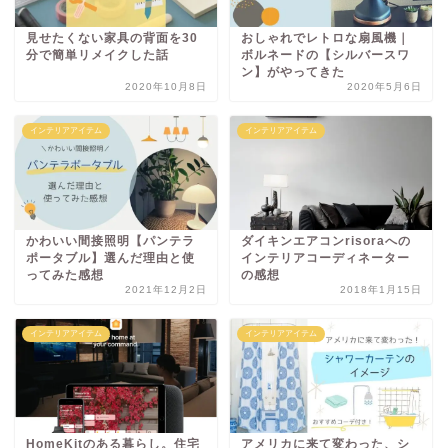
見せたくない家具の背面を30
おしゃれでレトロな扇風機｜
分で簡単リメイクした話
ボルネードの【シルバースワ
ン】がやってきた
2020年10月8日
2020年5月6日
インテリアアイテム
インテリアアイテム
かわいい間接照明【パンテラ
ダイキンエアコンrisoraへの
ポータブル】選んだ理由と使
インテリアコーディネーター
ってみた感想
の感想
2021年12月2日
2018年1月15日
インテリアアイテム
インテリアアイテム
HomeKitのある暮らし。住宅
アメリカに来て変わった、シ