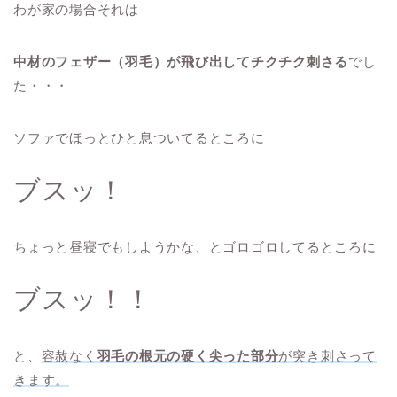
わが家の場合それは
中材のフェザー（羽毛）が飛び出してチクチク刺さる
でし
た・・・
ソファでほっとひと息ついてるところに
ブスッ！
ちょっと昼寝でもしようかな、とゴロゴロしてるところに
ブスッ！！
と、
容赦なく
羽毛の根元の硬く尖った部分
が突き刺さって
きます。