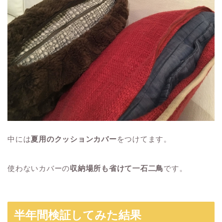
中には
夏用のクッションカバー
をつけてます。
使わないカバーの
収納場所も省けて一石二鳥
です。
半年間検証してみた結果