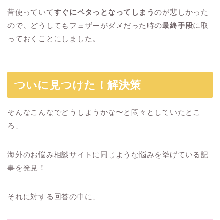
昔使っていて
すぐにペタっとなってしまう
のが悲しかった
ので、どうしてもフェザーがダメだった時の
最終手段
に取
っておくことにしました。
ついに見つけた！解決策
そんなこんなでどうしようかな〜と悶々としていたとこ
ろ、
海外のお悩み相談サイトに同じような悩みを挙げている記
事を発見！
それに対する回答の中に、