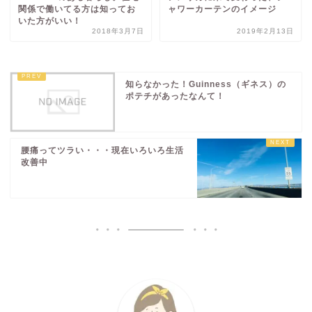
関係で働いてる方は知ってお
ャワーカーテンのイメージ
いた方がいい！
2018年3月7日
2019年2月13日
知らなかった！Guinness（ギネス）の
ポテチがあったなんて！
腰痛ってツラい・・・現在いろいろ生活
改善中