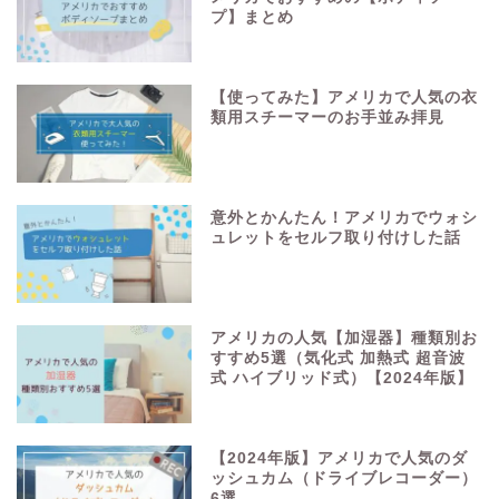
プ】まとめ
【使ってみた】アメリカで人気の衣
類用スチーマーのお手並み拝見
意外とかんたん！アメリカでウォシ
ュレットをセルフ取り付けした話
アメリカの人気【加湿器】種類別お
すすめ5選（気化式 加熱式 超音波
式 ハイブリッド式）【2024年版】
【2024年版】アメリカで人気のダ
ッシュカム（ドライブレコーダー）
6選