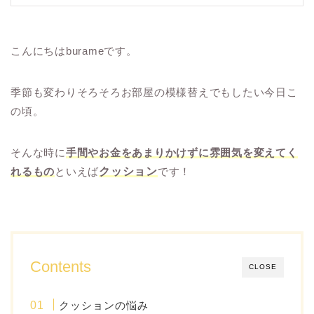
こんにちはburameです。
季節も変わりそろそろお部屋の模様替えでもしたい今日こ
の頃。
そんな時に
手間やお金をあまりかけずに雰囲気を変えてく
れるもの
といえば
クッション
です！
Contents
CLOSE
クッションの悩み