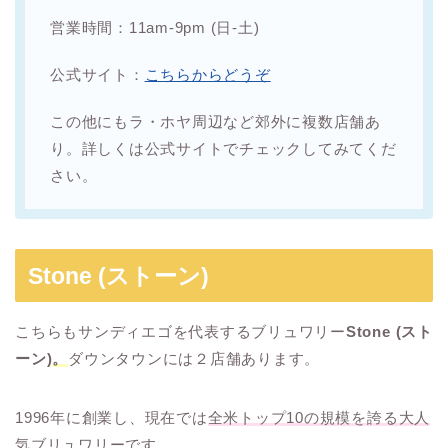
営業時間：11am-9pm (日-土)
公式サイト：
こちらからどうぞ
この他にもラ・ホヤ周辺など郊外に複数店舗あ
り。詳しくは公式サイトでチェックしてみてくだ
さい。
Stone (ストーン)
こちらもサンディエゴを代表するブリュワリー
Stone (スト
ーン)
。
ダウンタウンには２店舗あります。
1996年に創業し、現在では
全米トップ10の規模を誇る大人
気ブリュワリー
です。