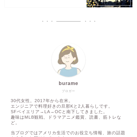
burame
ブロガー
30代女性。2017年から在米。
エンジニアで料理好きの旦那Kと2人暮らしです。
SFベイエリア→LA→OCと南下してきました。
趣味はMLB観戦、ドラマアニメ鑑賞、読書、筋トレな
ど。
当ブログではアメリカ生活でのお役立ち情報、旅の話題