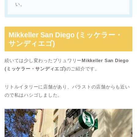
い。
Mikkeller San Diego (ミッケラー・
サンディエゴ)
続いては少し変わったブリュワリー
Mikkeller San Diego
(ミッケラー・サンディエゴ)
のご紹介です。
リトルイタリーに店舗があり、バラストの店舗からも近い
ので私はハシゴしました。