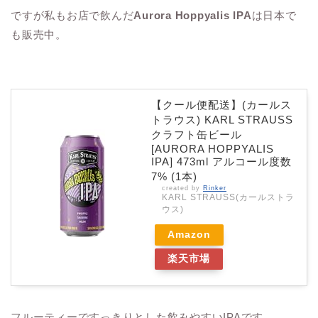
ですが私もお店で飲んだ
Aurora Hoppyalis IPA
は日本で
も販売中。
【クール便配送】(カールス
トラウス) KARL STRAUSS
クラフト缶ビール
[AURORA HOPPYALIS
IPA] 473ml アルコール度数
7% (1本)
created by
Rinker
KARL STRAUSS(カールストラ
ウス)
Amazon
楽天市場
フルーティーですっきりとした飲みやすいIPAです。