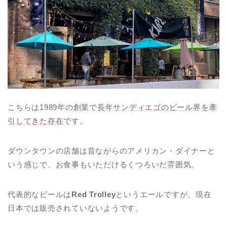
こちらは1989年の創業で
長年サンディエゴのビール界を牽
引してきた存在
です。
ダウンタウンの店舗は昔ながらのアメリカン・ダイナーと
いう感じで、お食事もいただけるくつろいだ雰囲気。
代表的なビールは
Red Trolley
というエールですが、現在
日本では販売されていないようです。