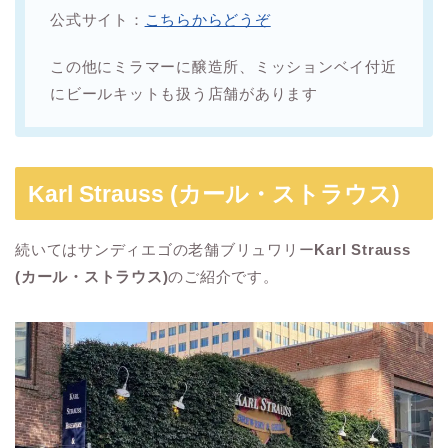
公式サイト：
こちらからどうぞ
この他にミラマーに醸造所、ミッションベイ付近
にビールキットも扱う店舗があります
Karl Strauss (カール・ストラウス)
続いてはサンディエゴの老舗ブリュワリー
Karl Strauss
(カール・ストラウス)
のご紹介です。