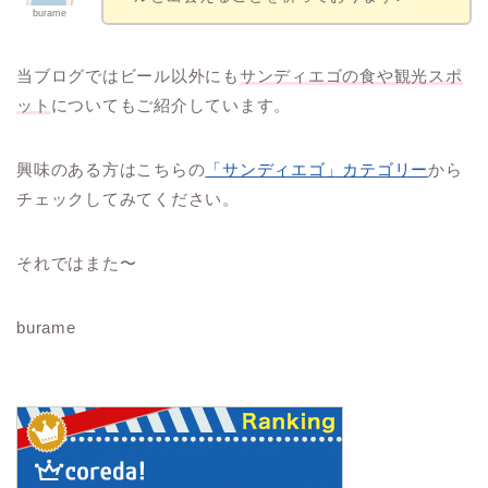
burame
当ブログではビール以外にも
サンディエゴの食や観光スポ
ット
についてもご紹介しています。
興味のある方はこちらの
「サンディエゴ」カテゴリー
から
チェックしてみてください。
それではまた〜
burame