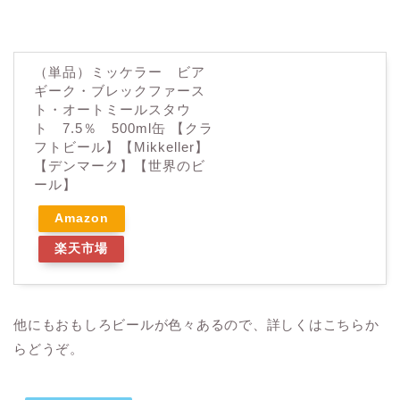
（単品）ミッケラー ビア
ギーク・ブレックファース
ト・オートミールスタウ
ト 7.5％ 500ml缶 【クラ
フトビール】【Mikkeller】
【デンマーク】【世界のビ
ール】
Amazon
楽天市場
他にもおもしろビールが色々あるので、詳しくはこちらか
らどうぞ。