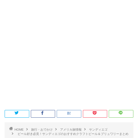
HOME
旅行・おでかけ
アメリカ旅情報
サンディエゴ
ビール好き必見！サンディエゴのおすすめクラフトビール＆ブリュワリーまとめ