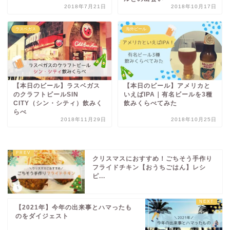
2018年7月21日
2018年10月17日
ラスベガス
海外ビール
【本日のビール】ラスベガス
【本日のビール】アメリカと
のクラフトビールSIN
いえばIPA｜有名ビールを3種
CITY（シン・シティ）飲みく
飲みくらべてみた
らべ
2018年11月29日
2018年10月25日
クリスマスにおすすめ！ごちそう手作り
フライドチキン【おうちごはん】レシ
ピ...
【2021年】今年の出来事とハマったも
のをダイジェスト