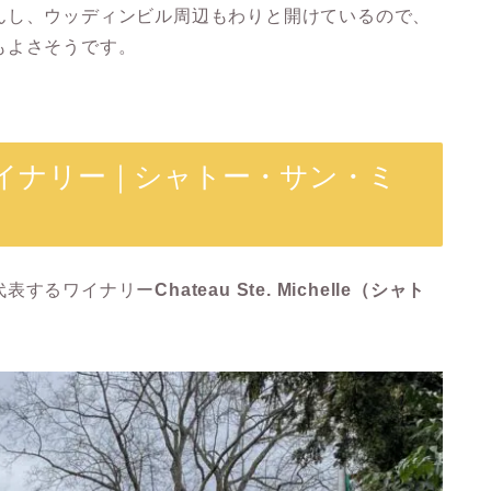
んし、ウッディンビル周辺もわりと開けているので、
もよさそうです。
イナリー｜シャトー・サン・ミ
代表するワイナリー
Chateau Ste. Michelle（シャト