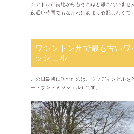
シアトル市街地からもそれほど離れていませ
夜遅い時間でもなければあまり心配しなくて
ワシントン州で最も古いワ
ッシェル
この日最初に訪れたのは、ウッディンビルを
ー・サン・ミッシェル）
です。