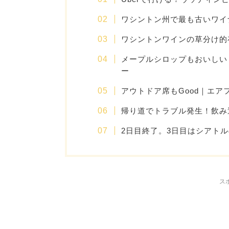
ワシントン州で最も古いワイ
ワシントンワインの草分け的
メープルシロップもおいしい
ー
アウトドア席もGood｜エア
帰り道でトラブル発生！飲み
2日目終了。3日目はシアト
ス