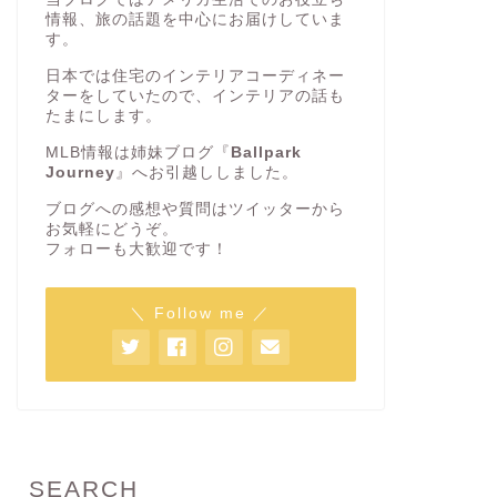
情報、旅の話題を中心にお届けしていま
す。
日本では住宅のインテリアコーディネー
ターをしていたので、インテリアの話も
たまにします。
MLB情報は姉妹ブログ『
Ballpark
Journey
』へお引越ししました。
ブログへの感想や質問はツイッターから
お気軽にどうぞ。
フォローも大歓迎です！
＼ Follow me ／
SEARCH