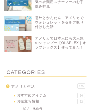
気の衣類用スチーマーのお手
並み拝見
意外とかんたん！アメリカで
ウォシュレットをセルフ取り
付けした話
アメリカで日本人にも大人気
のシャンプー【OLAPLEX｜オ
ラプレックス】使ってみた！
CATEGORIES
アメリカ生活
175
おすすめアイテム
24
お役立ち情報
22
ビザ・永住権