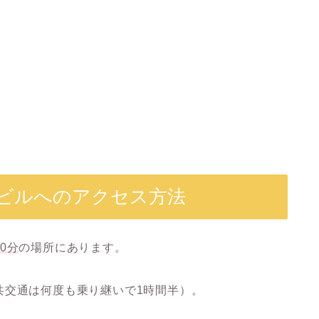
ンビルへのアクセス方法
0分
の場所にあります。
共交通は何度も乗り継いで1時間半）。