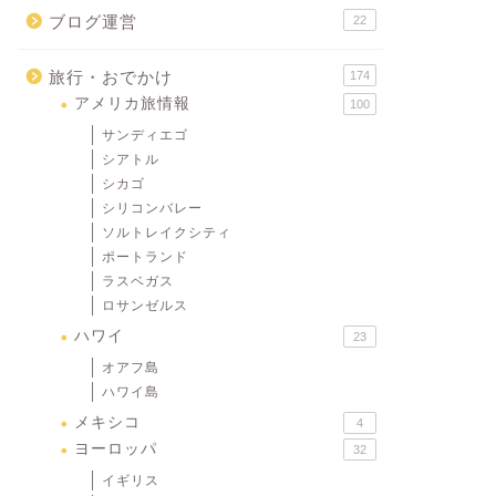
ブログ運営
22
旅行・おでかけ
174
アメリカ旅情報
100
サンディエゴ
シアトル
シカゴ
シリコンバレー
ソルトレイクシティ
ポートランド
ラスベガス
ロサンゼルス
ハワイ
23
オアフ島
ハワイ島
メキシコ
4
ヨーロッパ
32
イギリス