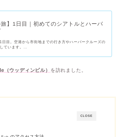
ル旅】1日目｜初めてのシアトルとハーバ
ズ
1日目。空港から市街地までの行き方やハーバークルーズの
ています。...
ville（ウッディンビル）
を訪れました。
CLOSE
ビルへのアクセス方法