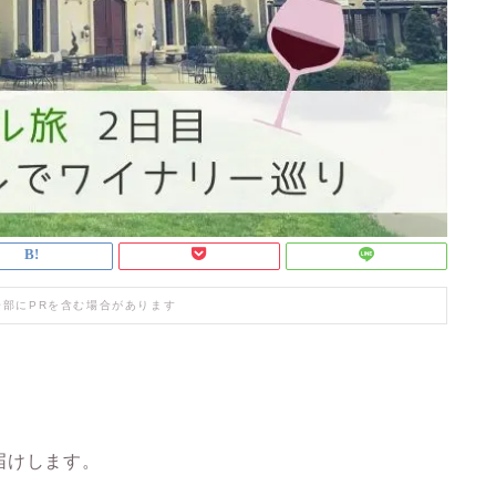
一部にPRを含む場合があります
届けします。