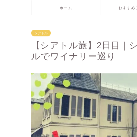
ホーム
おすすめ
シアトル
【シアトル旅】2日目｜
ルでワイナリー巡り