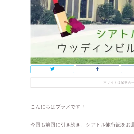
本サイトは記事の
こんにちはブラメです！
今回も前回に引き続き、シアトル旅行記をお