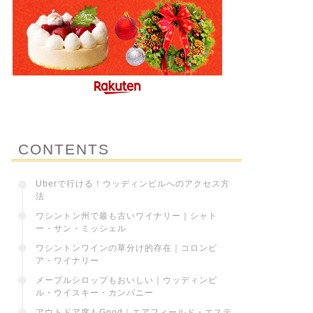
CONTENTS
Uberで行ける！ウッディンビルへのアクセス方
法
ワシントン州で最も古いワイナリー｜シャト
ー・サン・ミッシェル
ワシントンワインの草分け的存在｜コロンビ
ア・ワイナリー
メープルシロップもおいしい｜ウッディンビ
ル・ウイスキー・カンパニー
アウトドア席もGood｜エアフィールド・エステ