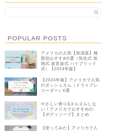
POPULAR POSTS
アメリカの人気【加湿器】種
類別おすすめ5選（気化式 加
熱式 超音波式 ハイブリッド
式）【2024年版】
【2024年版】アメリカで人気
のダッシュカム（ドライブレ
コーダー）6選
やさしい香り&ヌルヌルしな
い！アメリカでおすすめの
【ボディソープ】まとめ
【使ってみた】アメリカで人