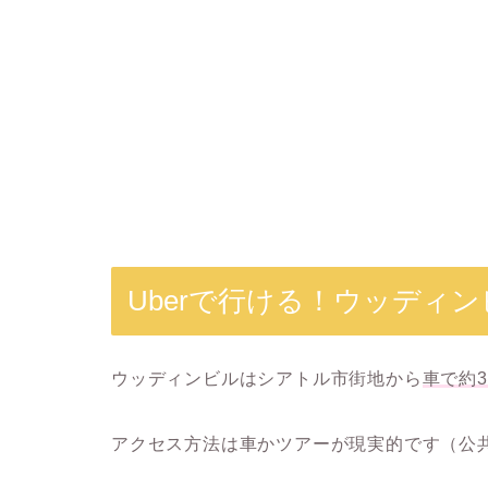
Uberで行ける！ウッディ
ウッディンビルはシアトル市街地から
車で約3
アクセス方法は車かツアーが現実的です（公