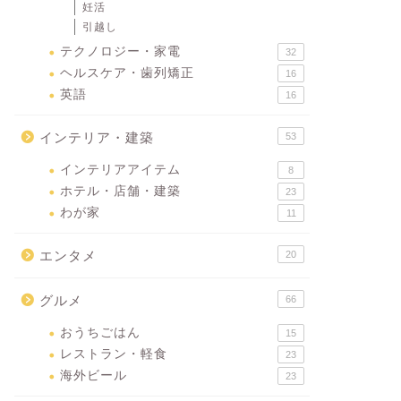
妊活
引越し
テクノロジー・家電
32
ヘルスケア・歯列矯正
16
英語
16
インテリア・建築
53
インテリアアイテム
8
ホテル・店舗・建築
23
わが家
11
エンタメ
20
グルメ
66
おうちごはん
15
レストラン・軽食
23
海外ビール
23