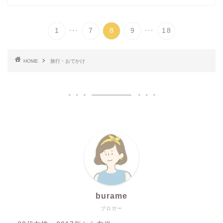
...
...
1
7
8
9
18
HOME
旅行・おでかけ
burame
ブロガー