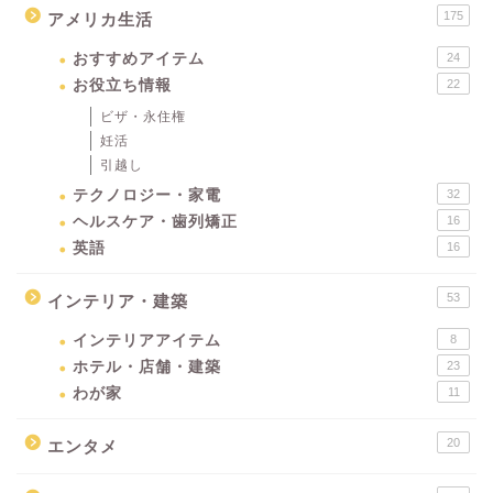
175
アメリカ生活
おすすめアイテム
24
お役立ち情報
22
ビザ・永住権
妊活
引越し
テクノロジー・家電
32
ヘルスケア・歯列矯正
16
英語
16
53
インテリア・建築
インテリアアイテム
8
ホテル・店舗・建築
23
わが家
11
20
エンタメ