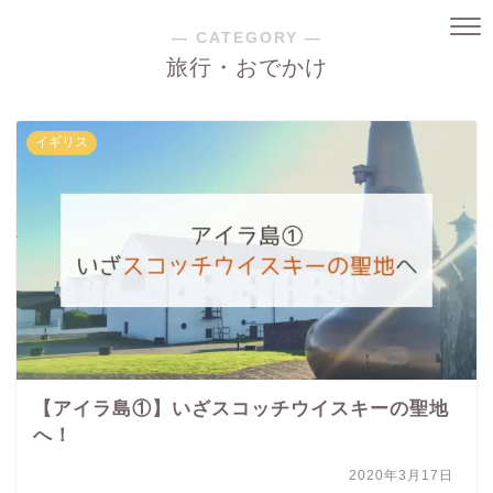
― CATEGORY ―
旅行・おでかけ
イギリス
【アイラ島①】いざスコッチウイスキーの聖地
へ！
2020年3月17日