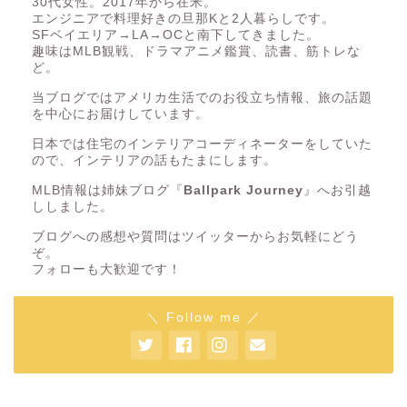
30代女性。2017年から在米。
エンジニアで料理好きの旦那Kと2人暮らしです。
SFベイエリア→LA→OCと南下してきました。
趣味はMLB観戦、ドラマアニメ鑑賞、読書、筋トレな
ど。
当ブログではアメリカ生活でのお役立ち情報、旅の話題
を中心にお届けしています。
日本では住宅のインテリアコーディネーターをしていた
ので、インテリアの話もたまにします。
MLB情報は姉妹ブログ『
Ballpark Journey
』へお引越
ししました。
ブログへの感想や質問はツイッターからお気軽にどう
ぞ。
フォローも大歓迎です！
＼ Follow me ／