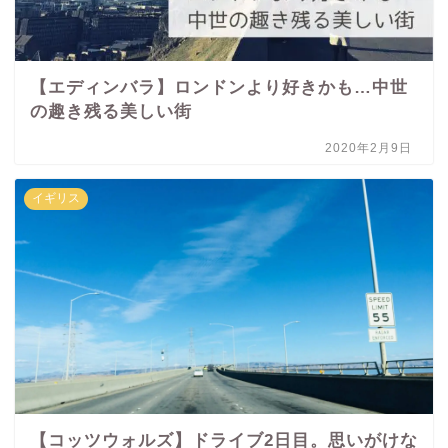
【エディンバラ】ロンドンより好きかも…中世
の趣き残る美しい街
2020年2月9日
イギリス
【コッツウォルズ】ドライブ2日目。思いがけな