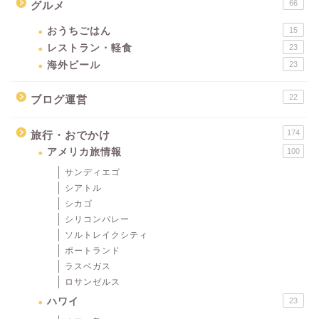
66
グルメ
おうちごはん
15
レストラン・軽食
23
海外ビール
23
22
ブログ運営
174
旅行・おでかけ
アメリカ旅情報
100
サンディエゴ
シアトル
シカゴ
シリコンバレー
ソルトレイクシティ
ポートランド
ラスベガス
ロサンゼルス
ハワイ
23