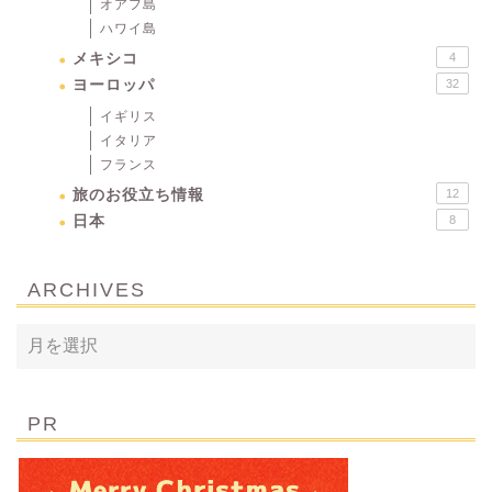
オアフ島
ハワイ島
メキシコ
4
ヨーロッパ
32
イギリス
イタリア
フランス
旅のお役立ち情報
12
日本
8
ARCHIVES
PR