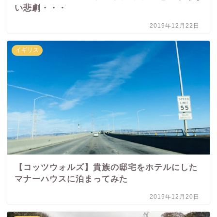
い悲劇・・・
2019年12月22日
イギリス
【コッツウォルズ】貴族の邸宅をホテルにした
マナーハウスに泊まってみた
2019年12月20日