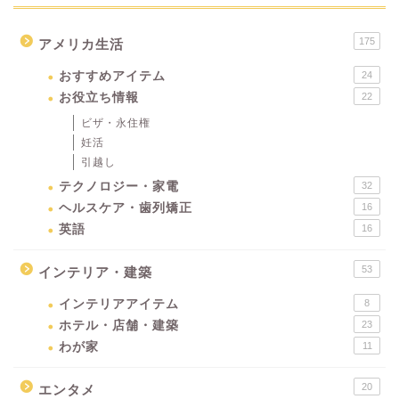
175
アメリカ生活
おすすめアイテム
24
お役立ち情報
22
ビザ・永住権
妊活
引越し
テクノロジー・家電
32
ヘルスケア・歯列矯正
16
英語
16
53
インテリア・建築
インテリアアイテム
8
ホテル・店舗・建築
23
わが家
11
20
エンタメ