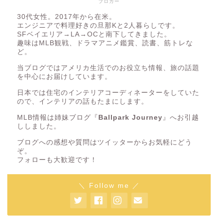
ブロガー
30代女性。2017年から在米。
エンジニアで料理好きの旦那Kと2人暮らしです。
SFベイエリア→LA→OCと南下してきました。
趣味はMLB観戦、ドラマアニメ鑑賞、読書、筋トレな
ど。
当ブログではアメリカ生活でのお役立ち情報、旅の話題
を中心にお届けしています。
日本では住宅のインテリアコーディネーターをしていた
ので、インテリアの話もたまにします。
MLB情報は姉妹ブログ『
Ballpark Journey
』へお引越
ししました。
ブログへの感想や質問はツイッターからお気軽にどう
ぞ。
フォローも大歓迎です！
＼ Follow me ／