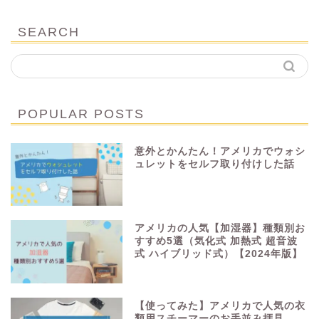
SEARCH
POPULAR POSTS
意外とかんたん！アメリカでウォシ
ュレットをセルフ取り付けした話
アメリカの人気【加湿器】種類別お
すすめ5選（気化式 加熱式 超音波
式 ハイブリッド式）【2024年版】
【使ってみた】アメリカで人気の衣
類用スチーマーのお手並み拝見