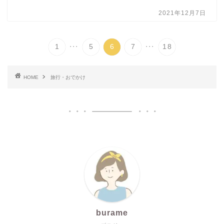
2021年12月7日
...
...
1
5
6
7
18
HOME
旅行・おでかけ
burame