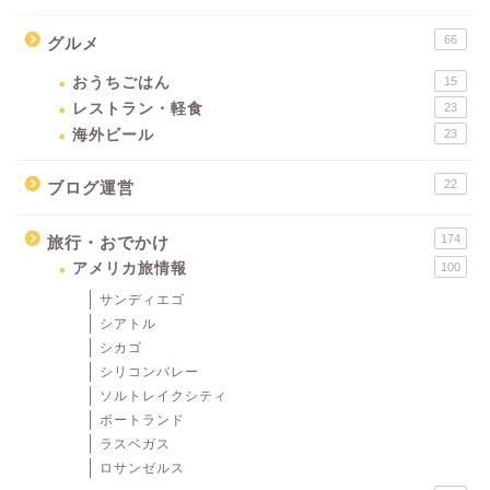
66
グルメ
おうちごはん
15
レストラン・軽食
23
海外ビール
23
22
ブログ運営
174
旅行・おでかけ
アメリカ旅情報
100
サンディエゴ
シアトル
シカゴ
シリコンバレー
ソルトレイクシティ
ポートランド
ラスベガス
ロサンゼルス