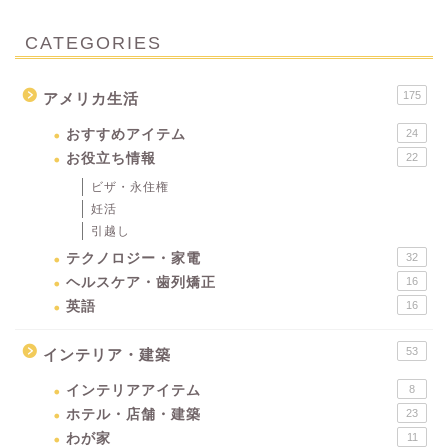
CATEGORIES
175
アメリカ生活
おすすめアイテム
24
お役立ち情報
22
ビザ・永住権
妊活
引越し
テクノロジー・家電
32
ヘルスケア・歯列矯正
16
英語
16
53
インテリア・建築
インテリアアイテム
8
ホテル・店舗・建築
23
わが家
11