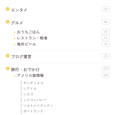
20
エンタメ
66
グルメ
おうちごはん
15
レストラン・軽食
23
海外ビール
23
22
ブログ運営
174
旅行・おでかけ
アメリカ旅情報
100
サンディエゴ
シアトル
シカゴ
シリコンバレー
ソルトレイクシティ
ポートランド