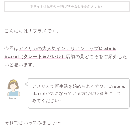
本サイトは記事の一部にPRを含む場合があります
こんにちは！ブラメです。
今回は
アメリカの大人気インテリアショップ
Crate &
Barrel（クレート＆バレル）
店舗の見どころをご紹介した
いと思います。
アメリカで新生活を始められる方や、Crate &
Barrelが気になっている方はぜひ参考にして
burame
みてください♪
それではいってみましょ〜