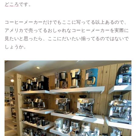
どころ
です。
コーヒーメーカーだけでもここに写ってる以上あるので、
アメリカで売ってるおしゃれなコーヒーメーカーを実際に
見たいと思ったら、ここにだいたい揃ってるのではないで
しょうか。