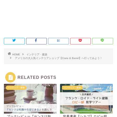
HOME
インテリア・建築
アメリカの大人気インテリアショップ【Crate & Barrel】へ行ってみよう！
RELATED POSTS
インテリア・建築
インテリア・建築
ブックレビュー『センスは知
世界遺産【シカゴ】ロビー邸