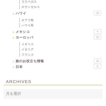
ラスベガス
ロサンゼルス
ハワイ
23
オアフ島
ハワイ島
メキシコ
4
ヨーロッパ
32
イギリス
イタリア
フランス
旅のお役立ち情報
12
日本
8
ARCHIVES