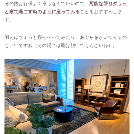
その際お行儀よく座らなくていいので、
可能な限りダラっ
と家で過ごす時のように座ってみる
ことをおすすめしま
す。
例えばちょっと寝そべってみたり、あぐらをかいてみるの
もいいですね（その場合は靴は脱いでくださいね）。