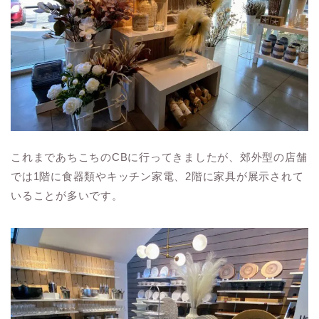
これまであちこちのCBに行ってきましたが、郊外型の店舗
では1階に食器類やキッチン家電、2階に家具が展示されて
いることが多いです。