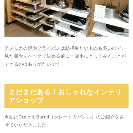
アメリカの鍋やフライパンは結構重たいものも多い
ので、
見た目やスペックで決める前に一回手にとってみることが
できるのはありがたいです。
まだまだある！おしゃれなインテリ
アショップ
今回はCrate & Barrel（クレート＆バレル）のご紹介をさ
せていただきました。