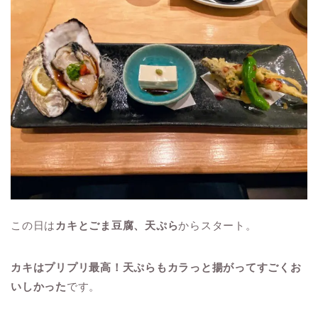
この日は
カキとごま豆腐、天ぷら
からスタート。
カキはプリプリ最高！
天ぷらもカラっと揚がってすごくお
いしかった
です。