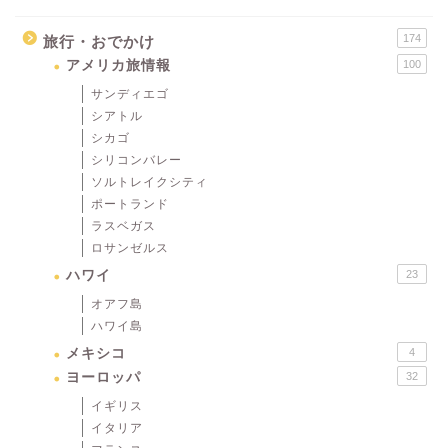
174
旅行・おでかけ
アメリカ旅情報
100
サンディエゴ
シアトル
シカゴ
シリコンバレー
ソルトレイクシティ
ポートランド
ラスベガス
ロサンゼルス
ハワイ
23
オアフ島
ハワイ島
メキシコ
4
ヨーロッパ
32
イギリス
イタリア