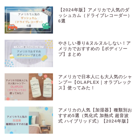
【2024年版】アメリカで人気のダ
ッシュカム（ドライブレコーダー）
6選
やさしい香り&ヌルヌルしない！ア
メリカでおすすめの【ボディソー
プ】まとめ
アメリカで日本人にも大人気のシャ
ンプー【OLAPLEX｜オラプレック
ス】使ってみた！
アメリカの人気【加湿器】種類別お
すすめ5選（気化式 加熱式 超音波
式 ハイブリッド式）【2024年版】