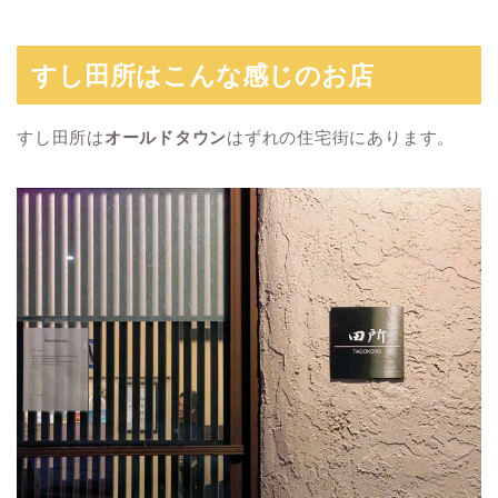
すし田所はこんな感じのお店
すし田所は
オールドタウン
はずれの住宅街にあります。