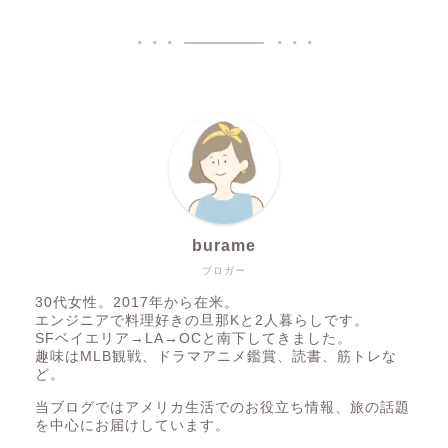
burame
ブロガー
30代女性。2017年から在米。
エンジニアで料理好きの旦那Kと2人暮らしです。
SFベイエリア→LA→OCと南下してきました。
趣味はMLB観戦、ドラマアニメ鑑賞、読書、筋トレな
ど。
当ブログではアメリカ生活でのお役立ち情報、旅の話題
を中心にお届けしています。