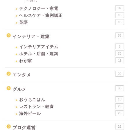
引越し
テクノロジー・家電
32
ヘルスケア・歯列矯正
16
英語
16
53
インテリア・建築
インテリアアイテム
8
ホテル・店舗・建築
23
わが家
11
20
エンタメ
66
グルメ
おうちごはん
15
レストラン・軽食
23
海外ビール
23
22
ブログ運営