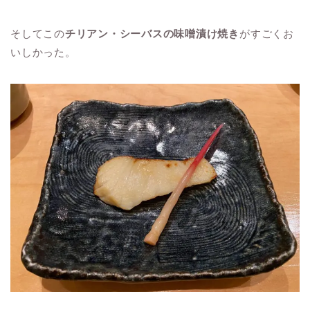
そしてこの
チリアン・シーバスの味噌漬け焼き
がすごくお
いしかった。