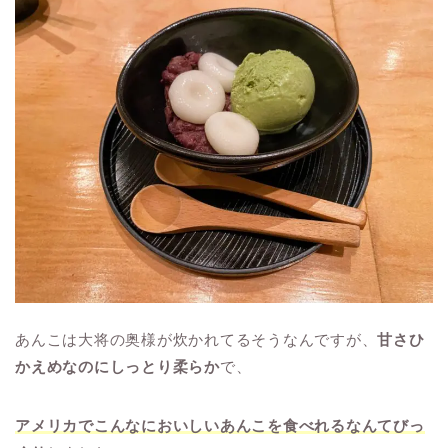
あんこは大将の奥様が炊かれてるそうなんですが、
甘さひ
かえめなのにしっとり柔らか
で、
アメリカでこんなにおいしいあんこを食べれるなんてびっ