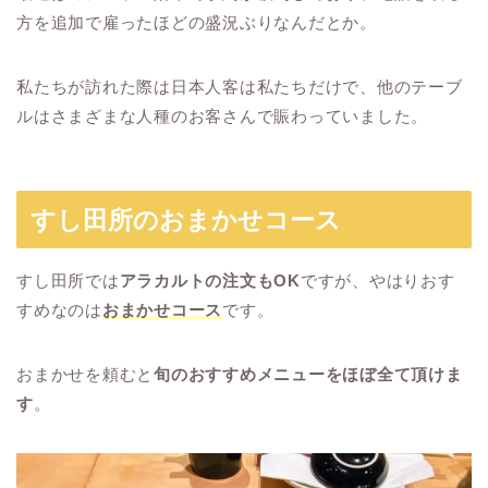
方を追加で雇ったほどの盛況ぶりなんだとか。
私たちが訪れた際は日本人客は私たちだけで、他のテーブ
ルはさまざまな人種のお客さんで賑わっていました。
すし田所のおまかせコース
すし田所では
アラカルトの注文もOK
ですが、やはりおす
すめなのは
おまかせコース
です。
おまかせを頼むと
旬のおすすめメニューをほぼ全て頂けま
す
。