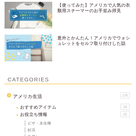
【使ってみた】アメリカで人気の衣
類用スチーマーのお手並み拝見
意外とかんたん！アメリカでウォシ
ュレットをセルフ取り付けした話
CATEGORIES
175
アメリカ生活
おすすめアイテム
24
お役立ち情報
22
ビザ・永住権
妊活