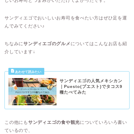
しいお寿司とつまみがいただけてよかったです。
サンディエゴでおいしいお寿司を食べたい方はぜひ足を運
んでみてください♪
ちなみに
サンディエゴのグルメ
についてはこんなお店も紹
介しています↓
サンディエゴの人気メキシカン
｜Puesto(プエスト)でタコス9
種たべてみた
この他にも
サンディエゴの食や観光
についていろいろ書い
ているので、