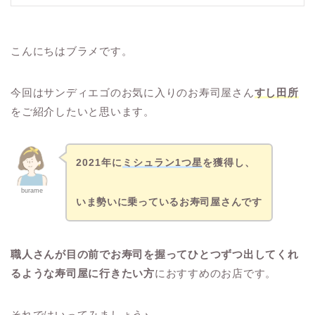
こんにちはブラメです。
今回はサンディエゴのお気に入りのお寿司屋さん
すし田所
をご紹介したいと思います。
2021年に
ミシュラン1つ星
を獲得し、
burame
いま勢いに乗っているお寿司屋さんです
職人さんが目の前でお寿司を握ってひとつずつ出してくれ
るような寿司屋に行きたい方
におすすめのお店です。
それではいってみましょう♪