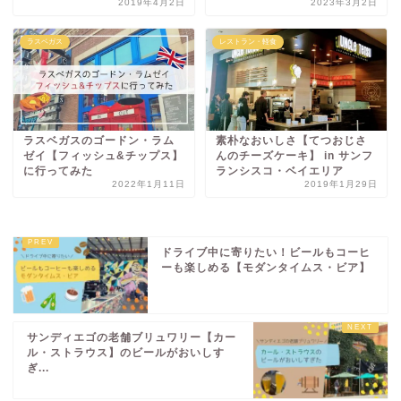
2019年4月2日
2023年3月2日
ラスベガス
レストラン・軽食
ラスベガスのゴードン・ラム
素朴なおいしさ【てつおじさ
ゼイ【フィッシュ&チップス】
んのチーズケーキ】 in サンフ
に行ってみた
ランシスコ・ベイエリア
2022年1月11日
2019年1月29日
ドライブ中に寄りたい！ビールもコーヒ
ーも楽しめる【モダンタイムス・ビア】
サンディエゴの老舗ブリュワリー【カー
ル・ストラウス】のビールがおいしす
ぎ...