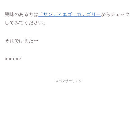
興味のある方は
「サンディエゴ」カテゴリー
からチェック
してみてください。
それではまた〜
burame
スポンサーリンク