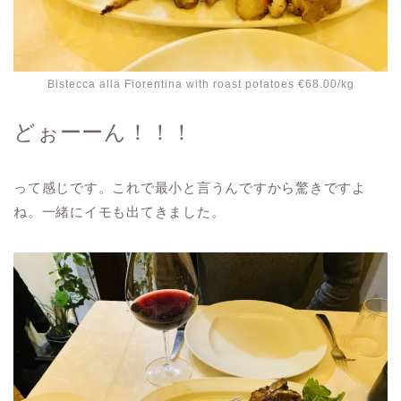
Bistecca alla Fiorentina with roast potatoes €68.00/kg
どぉーーん！！！
って感じです。これで最小と言うんですから驚きですよ
ね。一緒にイモも出てきました。