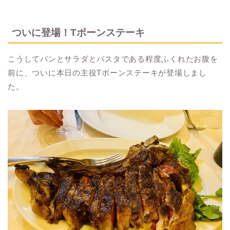
ついに登場！Tボーンステーキ
こうしてパンとサラダとパスタである程度ふくれたお腹を
前に、ついに本日の主役Tボーンステーキが登場しまし
た。