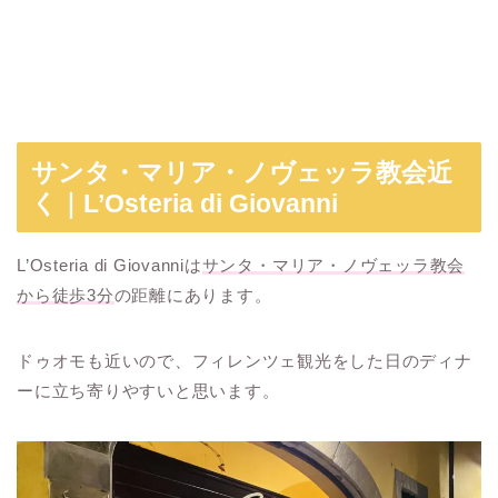
サンタ・マリア・ノヴェッラ教会近
く｜L’Osteria di Giovanni
L’Osteria di Giovanniは
サンタ・マリア・ノヴェッラ教会
から徒歩3分
の距離にあります。
ドゥオモも近いので、フィレンツェ観光をした日のディナ
ーに立ち寄りやすいと思います。