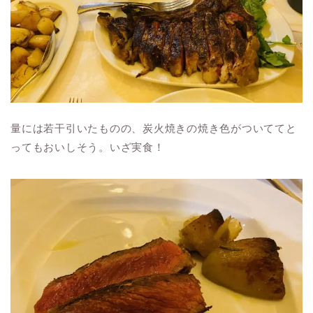
量には若干引いたものの、炭火焼きの焼き色がついててと
ってもおいしそう。いざ実食！