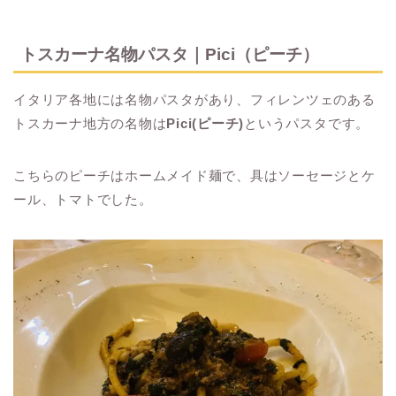
トスカーナ名物パスタ｜Pici（ピーチ）
イタリア各地には名物パスタがあり、フィレンツェのある
トスカーナ地方の名物は
Pici(ピーチ)
というパスタです。
こちらのピーチはホームメイド麺で、具はソーセージとケ
ール、トマトでした。