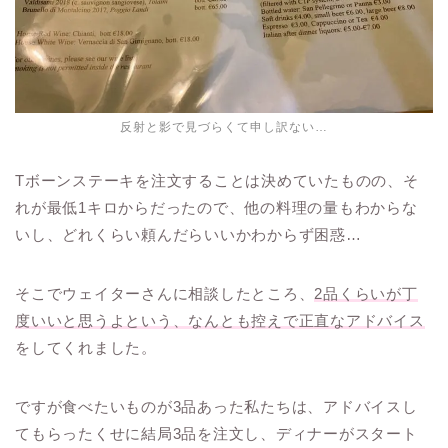
反射と影で見づらくて申し訳ない…
Tボーンステーキを注文することは決めていたものの、そ
れが最低1キロからだったので、他の料理の量もわからな
いし、どれくらい頼んだらいいかわからず困惑…
そこでウェイターさんに相談したところ、
2品くらいが丁
度いいと思うよという、なんとも控えで正直なアドバイス
をしてくれました。
ですが食べたいものが3品あった私たちは、アドバイスし
てもらったくせに結局3品を注文し、ディナーがスタート