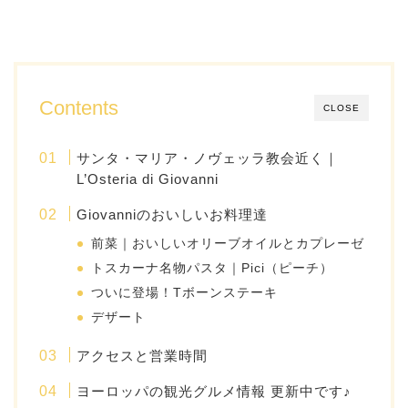
Contents
CLOSE
サンタ・マリア・ノヴェッラ教会近く｜
L’Osteria di Giovanni
Giovanniのおいしいお料理達
前菜｜おいしいオリーブオイルとカプレーゼ
トスカーナ名物パスタ｜Pici（ピーチ）
ついに登場！Tボーンステーキ
デザート
アクセスと営業時間
ヨーロッパの観光グルメ情報 更新中です♪