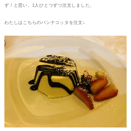
ず！と思い、1人ひとつずつ注文しました。
わたしはこちらのパンナコッタを注文↓