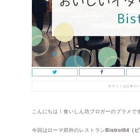
本サイトは記事の
こんにちは！食いしん坊ブロガーのブラメで
今回はローマ郊外のレストラン
Bistrot64