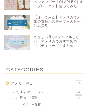
のシャンプー【OLAPLEX｜オ
ラプレックス】使ってみた！
【使ってみた】アメリカで人
気の衣類用スチーマーのお手
並み拝見
やさしい香り&ヌルヌルしな
い！アメリカでおすすめの
【ボディソープ】まとめ
CATEGORIES
アメリカ生活
175
おすすめアイテム
24
お役立ち情報
22
ビザ・永住権