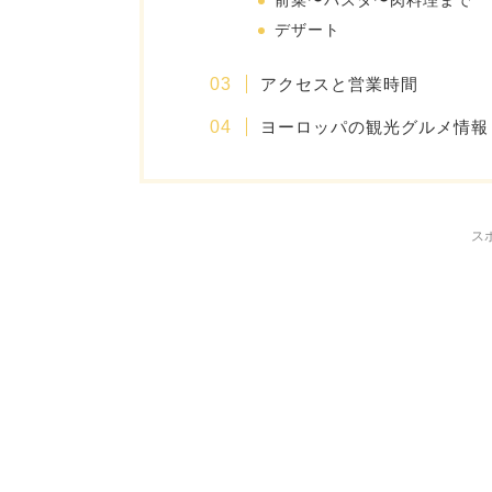
前菜〜パスタ〜肉料理まで
デザート
アクセスと営業時間
ヨーロッパの観光グルメ情報
ス