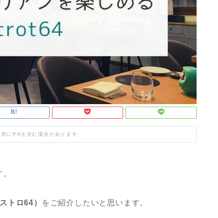
一部にPRを含む場合があります
す。
（ビストロ64）
をご紹介したいと思います。