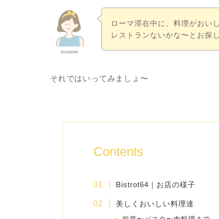
ローマ滞在中に、料理がおい
レストランないかな〜とお探
burame
それではいってみましょ〜
Contents
Bistrot64｜お店の様子
美しくおいしい料理達