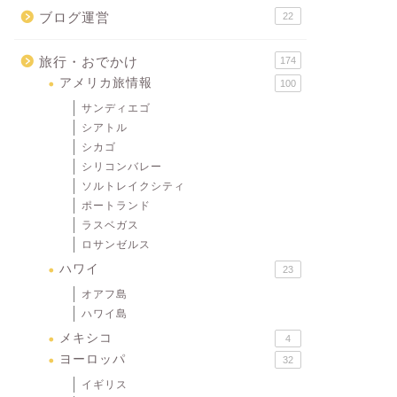
ブログ運営
22
旅行・おでかけ
174
アメリカ旅情報
100
サンディエゴ
シアトル
シカゴ
シリコンバレー
ソルトレイクシティ
ポートランド
ラスベガス
ロサンゼルス
ハワイ
23
オアフ島
ハワイ島
メキシコ
4
ヨーロッパ
32
イギリス