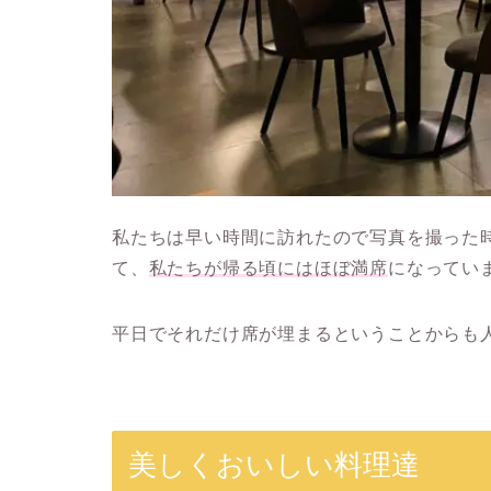
私たちは早い時間に訪れたので写真を撮った
て、
私たちが帰る頃にはほぼ満席
になってい
平日でそれだけ席が埋まるということからも
美しくおいしい料理達