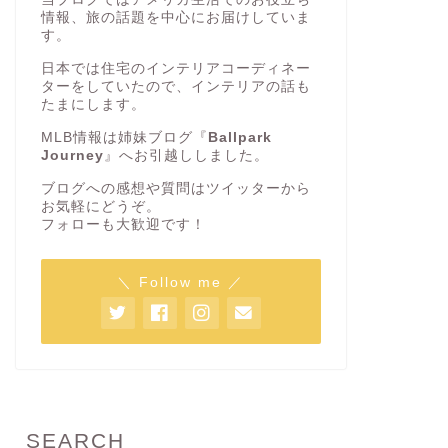
情報、旅の話題を中心にお届けしていま
す。
日本では住宅のインテリアコーディネー
ターをしていたので、インテリアの話も
たまにします。
MLB情報は姉妹ブログ『
Ballpark
Journey
』へお引越ししました。
ブログへの感想や質問はツイッターから
お気軽にどうぞ。
フォローも大歓迎です！
＼ Follow me ／
SEARCH