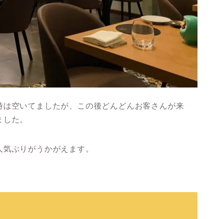
時は空いてましたが、この後どんどんお客さんが来
ました。
人気ぶりがうかがえます。