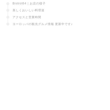
CONTENTS
Bistrot64｜お店の様子
美しくおいしい料理達
アクセスと営業時間
ヨーロッパの観光グルメ情報 更新中です♪