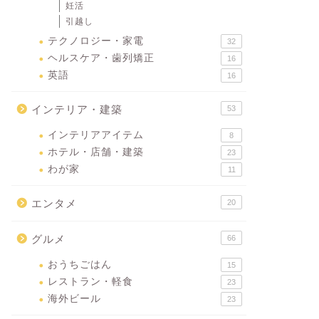
妊活
引越し
テクノロジー・家電
32
ヘルスケア・歯列矯正
16
英語
16
インテリア・建築
53
インテリアアイテム
8
ホテル・店舗・建築
23
わが家
11
エンタメ
20
グルメ
66
おうちごはん
15
レストラン・軽食
23
海外ビール
23