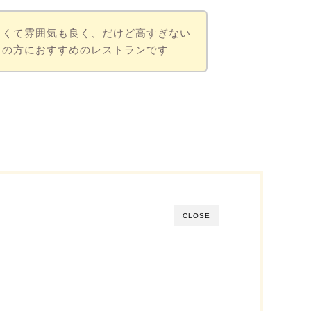
しくて雰囲気も良く、だけど高すぎない
しの方におすすめのレストランです
CLOSE