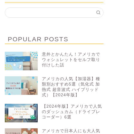
POPULAR POSTS
意外とかんたん！アメリカで
ウォシュレットをセルフ取り
付けした話
アメリカの人気【加湿器】種
類別おすすめ5選（気化式 加
熱式 超音波式 ハイブリッド
式）【2024年版】
【2024年版】アメリカで人気
のダッシュカム（ドライブレ
コーダー）6選
アメリカで日本人にも大人気