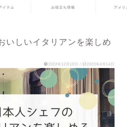
アイテム
お役立ち情報
アメリ
おいしいイタリアンを楽しめ
2022年12月19日
/
2023年4月14日