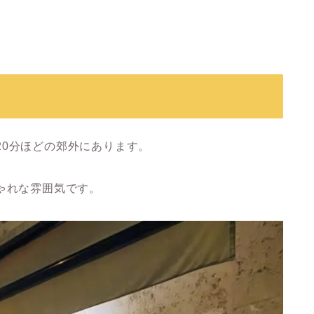
で20分ほどの郊外にあります。
ゃれな雰囲気です。