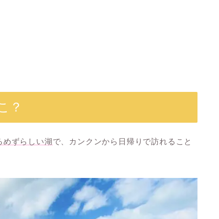
こ？
るめずらしい湖
で、カンクンから日帰りで訪れること