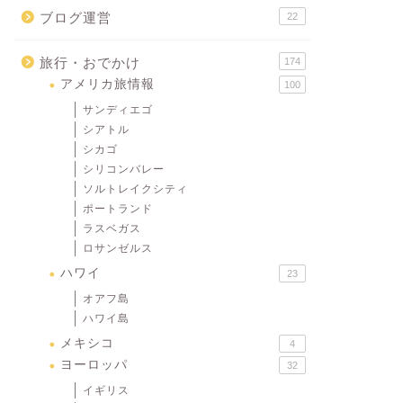
ブログ運営
22
旅行・おでかけ
174
アメリカ旅情報
100
サンディエゴ
シアトル
シカゴ
シリコンバレー
ソルトレイクシティ
ポートランド
ラスベガス
ロサンゼルス
ハワイ
23
オアフ島
ハワイ島
メキシコ
4
ヨーロッパ
32
イギリス