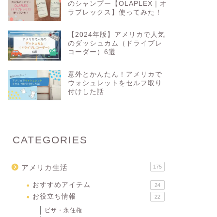
のシャンプー【OLAPLEX｜オ
ラプレックス】使ってみた！
【2024年版】アメリカで人気
のダッシュカム（ドライブレ
コーダー）6選
意外とかんたん！アメリカで
ウォシュレットをセルフ取り
付けした話
CATEGORIES
アメリカ生活
175
おすすめアイテム
24
お役立ち情報
22
ビザ・永住権