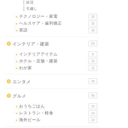
妊活
引越し
テクノロジー・家電
32
ヘルスケア・歯列矯正
16
英語
16
インテリア・建築
53
インテリアアイテム
8
ホテル・店舗・建築
23
わが家
11
エンタメ
20
グルメ
66
おうちごはん
15
レストラン・軽食
23
海外ビール
23