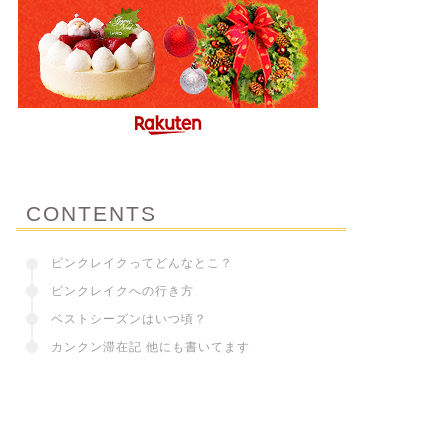
CONTENTS
ピンクレイクってどんなとこ？
ピンクレイクへの行き方
ベストシーズンはいつ頃？
カンクン滞在記 他にも書いてます