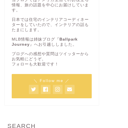
情報、旅の話題を中心にお届けしていま
す。
日本では住宅のインテリアコーディネー
ターをしていたので、インテリアの話も
たまにします。
MLB情報は姉妹ブログ『
Ballpark
Journey
』へお引越ししました。
ブログへの感想や質問はツイッターから
お気軽にどうぞ。
フォローも大歓迎です！
＼ Follow me ／
SEARCH