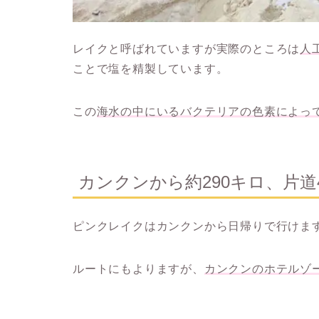
レイクと呼ばれていますが実際のところは
人
ことで塩を精製しています。
この
海水の中にいるバクテリアの色素によっ
カンクンから約290キロ、片道
ピンクレイクはカンクンから日帰りで行けま
ルートにもよりますが、
カンクンのホテルゾ