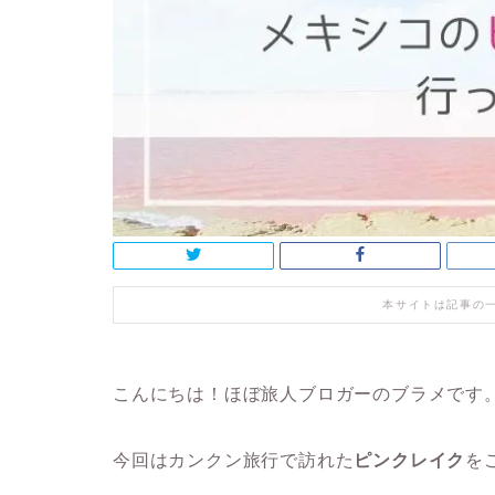
本サイトは記事の
こんにちは！ほぼ旅人ブロガーのブラメです
今回はカンクン旅行で訪れた
ピンクレイク
を