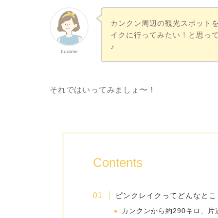
カンクン周辺の観光スポット
イクに行ってみたい！と思っ
♪
burame
それではいってみましょ〜！
Contents
ピンクレイクってどんなとこ
カンクンから約290キロ、片