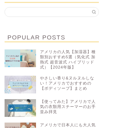
POPULAR POSTS
アメリカの人気【加湿器】種
類別おすすめ5選（気化式 加
熱式 超音波式 ハイブリッド
式）【2024年版】
やさしい香り&ヌルヌルしな
い！アメリカでおすすめの
【ボディソープ】まとめ
【使ってみた】アメリカで人
気の衣類用スチーマーのお手
並み拝見
アメリカで日本人にも大人気