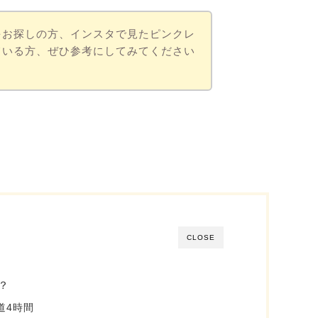
をお探しの方、インスタで見たピンクレ
ている方、ぜひ参考にしてみてください
CLOSE
？
道4時間