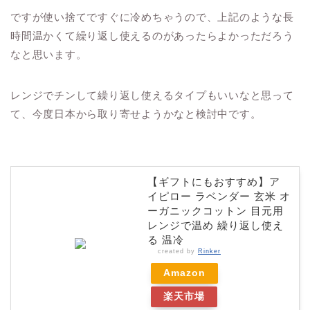
ですが使い捨てですぐに冷めちゃうので、上記のような長
時間温かくて繰り返し使えるのがあったらよかっただろう
なと思います。
レンジでチンして繰り返し使えるタイプもいいなと思って
て、今度日本から取り寄せようかなと検討中です。
【ギフトにもおすすめ】ア
イピロー ラベンダー 玄米 オ
ーガニックコットン 目元用
レンジで温め 繰り返し使え
る 温冷
created by
Rinker
Amazon
楽天市場