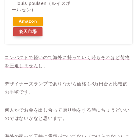
｜louis poulsen（ルイスポ
ールセン）
Amazon
楽天市場
コンパクトで軽いので海外に持っていく時もそれほど荷物
を圧迫しません
し、
デザイナーズランプでありながら価格も3万円台と比較的
お手頃です。
何人かでお金を出し合って贈り物をする時にちょうどいい
のではないかなと思います。
海外の家って天井に電気がついてない（つけられない）こ