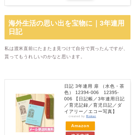
海外生活の思い出を宝物に｜3年連用
日記
私は渡米直前にたまたま見つけて自分で買ったんですが、
貰ってもうれしいのかなと思います。
日記 3年連用 扉 （水色・茶
色） 12394-006 12395-
006 【日記帳／3年連用日記
／育児記録／育児日記／ダ
イアリー／エコー写真】
created by
Rinker
Amazon