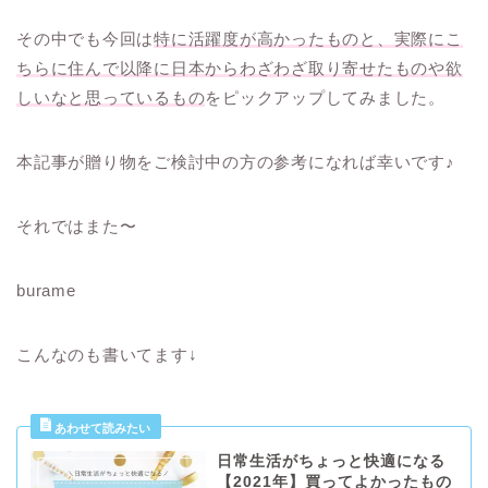
その中でも今回は
特に活躍度が高かったものと、実際にこ
ちらに住んで以降に日本からわざわざ取り寄せたものや欲
しいなと思っているもの
をピックアップしてみました。
本記事が贈り物をご検討中の方の参考になれば幸いです♪
それではまた〜
burame
こんなのも書いてます↓
日常生活がちょっと快適になる
【2021年】買ってよかったもの