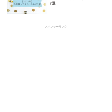
7選
スポンサーリンク