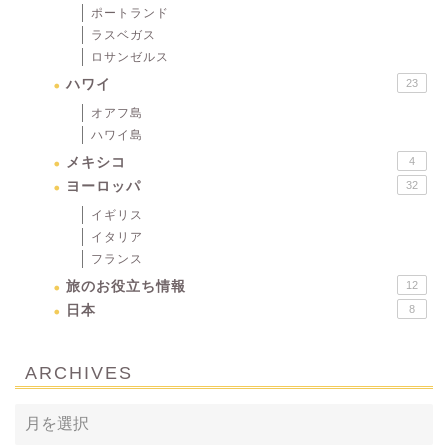
ポートランド
ラスベガス
ロサンゼルス
ハワイ
23
オアフ島
ハワイ島
メキシコ
4
ヨーロッパ
32
イギリス
イタリア
フランス
旅のお役立ち情報
12
日本
8
ARCHIVES