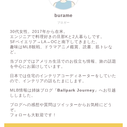
burame
ブロガー
30代女性。2017年から在米。
エンジニアで料理好きの旦那Kと2人暮らしです。
SFベイエリア→LA→OCと南下してきました。
趣味はMLB観戦、ドラマアニメ鑑賞、読書、筋トレな
ど。
当ブログではアメリカ生活でのお役立ち情報、旅の話題
を中心にお届けしています。
日本では住宅のインテリアコーディネーターをしていた
ので、インテリアの話もたまにします。
MLB情報は姉妹ブログ『
Ballpark Journey
』へお引越
ししました。
ブログへの感想や質問はツイッターからお気軽にどう
ぞ。
フォローも大歓迎です！