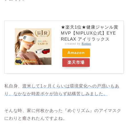
★楽天1位★健康ジャンル賞
MVP【NIPLUX公式】EYE
RELAX アイリラックス
created by
Rinker
Amazon
楽天市場
私自身、
渡米して1ヶ月くらいは環境変化への戸惑いもあ
り、なかなか時差ボケが治らず結構苦しみました。
そんな時、家に何枚かあった『めぐリズム』のアイマスク
にわりと癒されたんですよね。