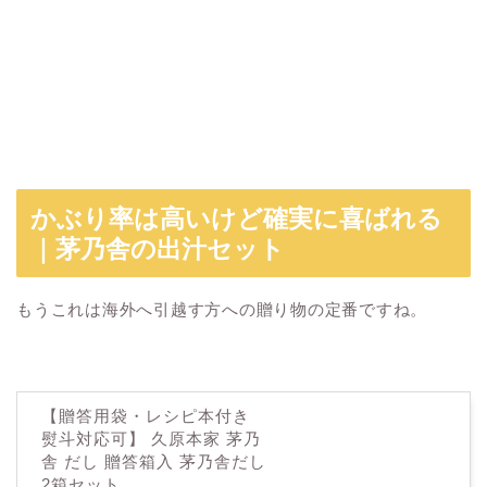
かぶり率は高いけど確実に喜ばれる
｜茅乃舎の出汁セット
もうこれは海外へ引越す方への贈り物の定番ですね。
【贈答用袋・レシピ本付き
熨斗対応可】 久原本家 茅乃
舎 だし 贈答箱入 茅乃舎だし
2箱セット