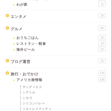
わが家
11
20
エンタメ
66
グルメ
おうちごはん
15
レストラン・軽食
23
海外ビール
23
22
ブログ運営
174
旅行・おでかけ
アメリカ旅情報
100
サンディエゴ
シアトル
シカゴ
シリコンバレー
ソルトレイクシティ