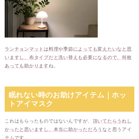
ランチョンマットは料理や季節によっても変えたいなと思
いますし、布タイプだと洗い替えも必要になるので、何枚
あっても助かります
ね。
眠れない時のお助けアイテム｜ホッ
トアイマスク
これはもらったものではないんですが、
頂いてたらうれし
かったと思いますし、本当に助かっただろうな
と思うアイ
テムです。