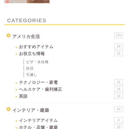
CATEGORIES
175
アメリカ生活
おすすめアイテム
24
お役立ち情報
22
ビザ・永住権
妊活
引越し
テクノロジー・家電
32
ヘルスケア・歯列矯正
16
英語
16
53
インテリア・建築
インテリアアイテム
8
ホテル・店舗・建築
23