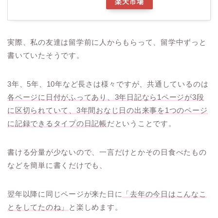
楽天市場
実際、私の友達は留学前に人からもらって、留学中ずっと
書いていたそうです。
3年、5年、10年など長さは様々ですが、共通しているのは
各ページに日付がふってあり、3年日記なら1ページが3段
に区切られていて、3年間おなじ日の出来事を1つのページ
に記録できるタイプの日記帳
だということです。
書ける分量が少ないので、一言だけとかその日食べたもの
などを簡単に書くだけでも、
翌年以降に同じページが来た日に
「去年の今日はこんなこ
とをしてたのね」
と楽しめます。