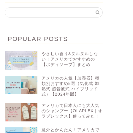
POPULAR POSTS
やさしい香り&ヌルヌルしな
い！アメリカでおすすめの
【ボディソープ】まとめ
アメリカの人気【加湿器】種
類別おすすめ5選（気化式 加
熱式 超音波式 ハイブリッド
式）【2024年版】
アメリカで日本人にも大人気
のシャンプー【OLAPLEX｜オ
ラプレックス】使ってみた！
意外とかんたん！アメリカで