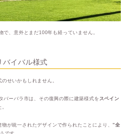
物で、意外とまだ100年も経っていません。
リバイバル様式
式のせいかもしれません。
ンタバーバラ市は、その復興の際に建築様式を
スペイン
た。
建物が統一されたデザインで作られたことにより、
“全
うです。