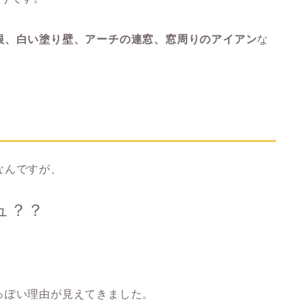
根、白い塗り壁、アーチの連窓、窓周りのアイアン
な
なんですが、
ュ？？
っぽい理由が見えてきました。