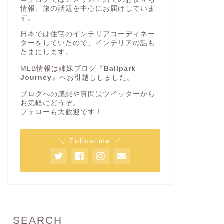
情報、旅の話題を中心にお届けしていま
す。
日本では住宅のインテリアコーディネー
ターをしていたので、インテリアの話も
たまにします。
MLB情報は姉妹ブログ『
Ballpark
Journey
』へお引越ししました。
ブログへの感想や質問はツイッターから
お気軽にどうぞ。
フォローも大歓迎です！
＼ Follow me ／
SEARCH