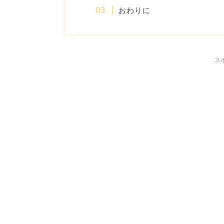
おわりに
ス