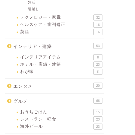
妊活
引越し
テクノロジー・家電
32
ヘルスケア・歯列矯正
16
英語
16
インテリア・建築
53
インテリアアイテム
8
ホテル・店舗・建築
23
わが家
11
エンタメ
20
グルメ
66
おうちごはん
15
レストラン・軽食
23
海外ビール
23