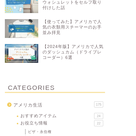
ウォシュレットをセルフ取り
付けした話
【使ってみた】アメリカで人
気の衣類用スチーマーのお手
並み拝見
【2024年版】アメリカで人気
のダッシュカム（ドライブレ
コーダー）6選
CATEGORIES
アメリカ生活
175
おすすめアイテム
24
お役立ち情報
22
ビザ・永住権