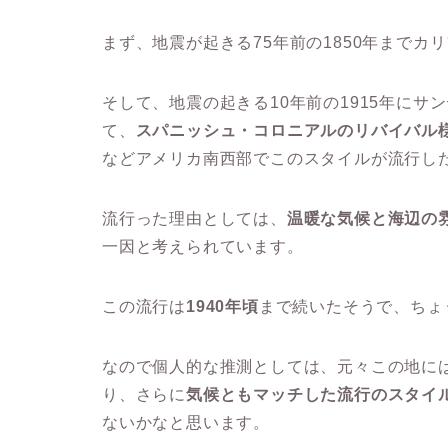
まず、地震が起きる75年前の1850年までカ
そして、地震の起きる10年前の1915年にサ
て、
スパニッシュ・コロニアルのリバイバル
などアメリカ南西部でこのスタイルが流行し
流行った理由としては、
温暖な気候と海辺の
一因と考えられています。
この流行は
1940年頃
まで続いたそうで、ちょ
なので個人的な推測としては、元々この地に
り、さらに
気候ともマッチした流行のスタイ
ないかなと思います。