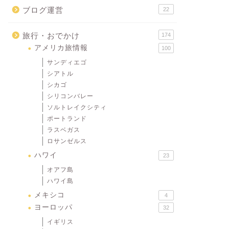
ブログ運営
22
旅行・おでかけ
174
アメリカ旅情報
100
サンディエゴ
シアトル
シカゴ
シリコンバレー
ソルトレイクシティ
ポートランド
ラスベガス
ロサンゼルス
ハワイ
23
オアフ島
ハワイ島
メキシコ
4
ヨーロッパ
32
イギリス