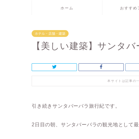
ホーム
おすすめ
ホテル・店舗・建築
【美しい建築】サンタバ
本サイトは記事の
引き続きサンタバーバラ旅行紀です。
2日目の朝、サンタバーバラの観光地として