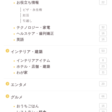
お役立ち情報
22
ビザ・永住権
妊活
引越し
テクノロジー・家電
32
ヘルスケア・歯列矯正
16
英語
16
53
インテリア・建築
インテリアアイテム
8
ホテル・店舗・建築
23
わが家
11
20
エンタメ
66
グルメ
おうちごはん
15
23