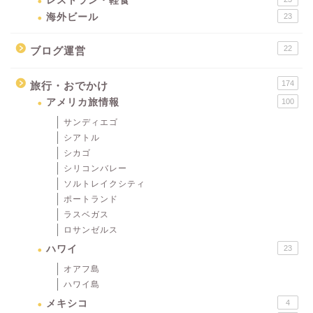
レストラン・軽食
海外ビール
23
22
ブログ運営
174
旅行・おでかけ
アメリカ旅情報
100
サンディエゴ
シアトル
シカゴ
シリコンバレー
ソルトレイクシティ
ポートランド
ラスベガス
ロサンゼルス
ハワイ
23
オアフ島
ハワイ島
メキシコ
4