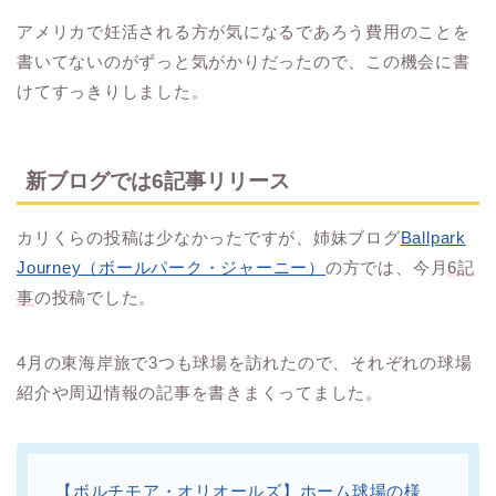
アメリカで妊活される方が気になるであろう費用のことを
書いてないのがずっと気がかりだったので、この機会に書
けてすっきりしました。
新ブログでは6記事リリース
カリくらの投稿は少なかったですが、姉妹ブログ
Ballpark
Journey（ボールパーク・ジャーニー）
の方では、今月
6記
事
の投稿でした。
4月の東海岸旅で3つも球場を訪れたので、それぞれの球場
紹介や周辺情報の記事を書きまくってました。
【ボルチモア・オリオールズ】ホーム球場の様