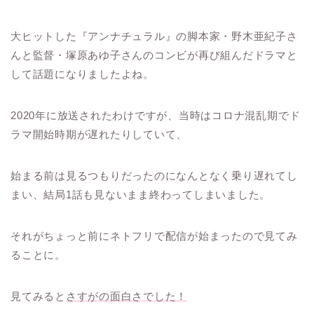
大ヒットした『アンナチュラル』の脚本家・野木亜紀子さ
んと監督・塚原あゆ子さんのコンビが再び組んだドラマと
して話題になりましたよね。
2020年に放送されたわけですが、当時はコロナ混乱期でド
ラマ開始時期が遅れたりしていて、
始まる前は見るつもりだったのになんとなく乗り遅れてし
まい、結局1話も見ないまま終わってしまいました。
それがちょっと前にネトフリで配信が始まったので見てみ
ることに。
見てみると
さすがの面白さでした！