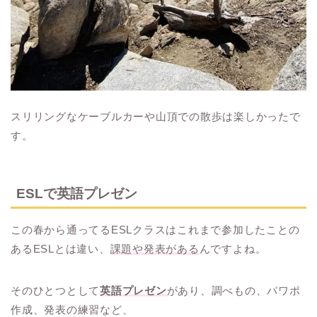
スリリングなケーブルカーや山頂での散歩は楽しかったで
す。
ESLで英語プレゼン
この春から通ってるESLクラスはこれまで参加したことの
あるESLとは違い、
課題や発表がある
んですよね。
そのひとつとして
英語プレゼン
があり、調べもの、パワポ
作成、発表の練習など、