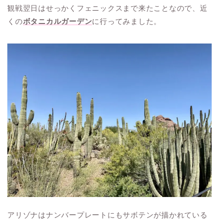
観戦翌日はせっかくフェニックスまで来たことなので、近
くの
ボタニカルガーデン
に行ってみました。
アリゾナはナンバープレートにもサボテンが描かれている