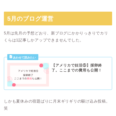
5月のブログ運営
5月は先月の予想どおり、新ブログにかかりっきりでカリ
くらは1記事しかアップできませんでした。
【アメリカで妊活⑤】採卵終
了。ここまでの費用も公開！
しかも夏休みの宿題ばりに月末ギリギリの駆け込み投稿。
笑