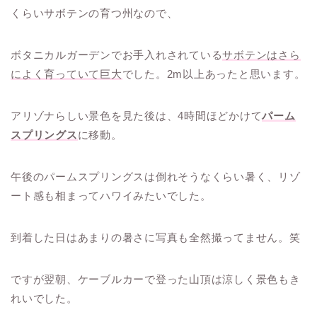
くらいサボテンの育つ州なので、
ボタニカルガーデンでお手入れされている
サボテンはさら
によく育っていて巨大
でした。2m以上あったと思います。
アリゾナらしい景色を見た後は、4時間ほどかけて
パーム
スプリングス
に移動。
午後のパームスプリングスは倒れそうなくらい暑く、リゾ
ート感も相まってハワイみたいでした。
到着した日はあまりの暑さに写真も全然撮ってません。笑
ですが翌朝、ケーブルカーで登った山頂は涼しく景色もき
れいでした。