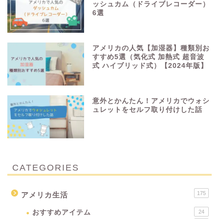
ッシュカム（ドライブレコーダー）
6選
アメリカの人気【加湿器】種類別お
すすめ5選（気化式 加熱式 超音波
式 ハイブリッド式）【2024年版】
意外とかんたん！アメリカでウォシ
ュレットをセルフ取り付けした話
CATEGORIES
175
アメリカ生活
おすすめアイテム
24