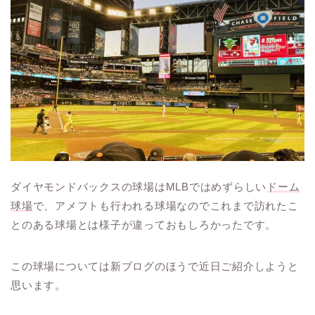
ダイヤモンドバックスの球場はMLBではめずらしい
ドーム
球場
で、アメフトも行われる球場なのでこれまで訪れたこ
とのある球場とは様子が違っておもしろかったです。
この球場については新ブログのほうで近日ご紹介しようと
思います。