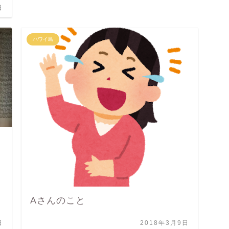
日
ハワイ島
Aさんのこと
日
2018年3月9日