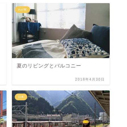
わが家
夏のリビングとバルコニー
2018年4月30日
日本