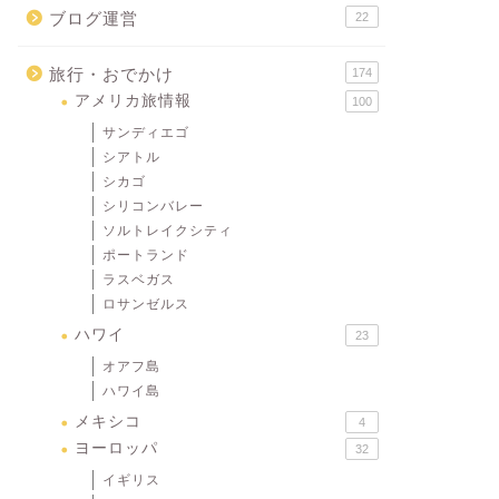
ブログ運営
22
旅行・おでかけ
174
アメリカ旅情報
100
サンディエゴ
シアトル
シカゴ
シリコンバレー
ソルトレイクシティ
ポートランド
ラスベガス
ロサンゼルス
ハワイ
23
オアフ島
ハワイ島
メキシコ
4
ヨーロッパ
32
イギリス