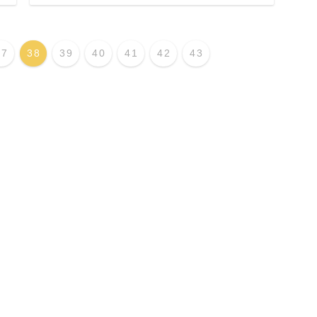
37
38
39
40
41
42
43