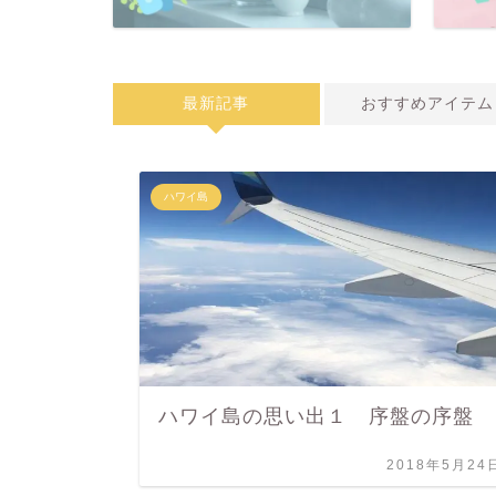
最新記事
おすすめアイテム
ハワイ島
ハワイ島の思い出１ 序盤の序盤
2018年5月24