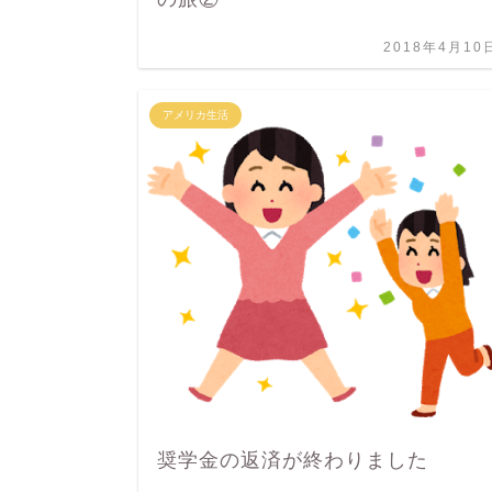
2018年4月10
アメリカ生活
奨学金の返済が終わりました