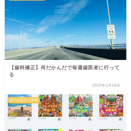
【歯科矯正】何だかんだで毎週歯医者に行って
る
2020年2月28日
旅のお役立ち情報