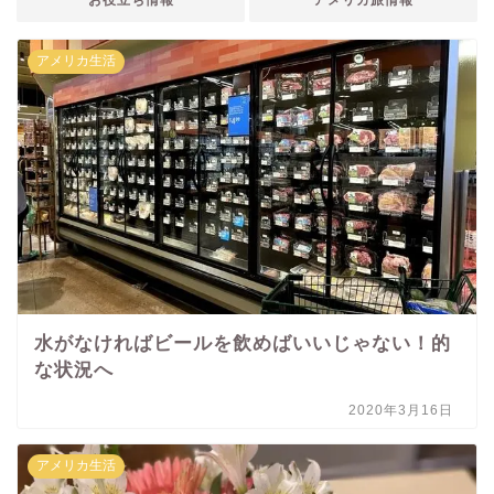
アメリカ生活
水がなければビールを飲めばいいじゃない！的
な状況へ
2020年3月16日
アメリカ生活