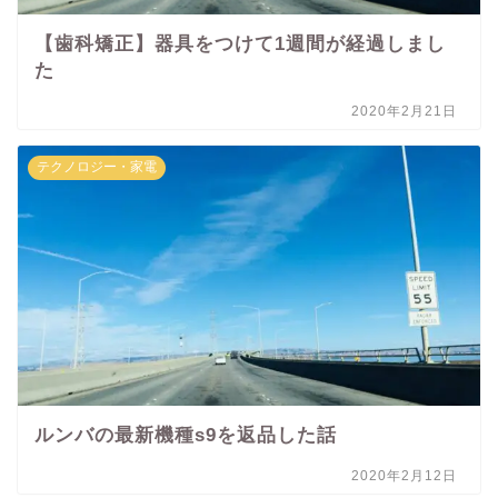
【歯科矯正】器具をつけて1週間が経過しまし
た
2020年2月21日
テクノロジー・家電
ルンバの最新機種s9を返品した話
2020年2月12日