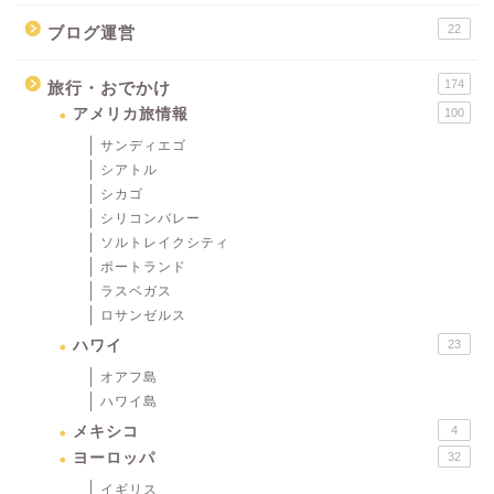
22
ブログ運営
174
旅行・おでかけ
アメリカ旅情報
100
サンディエゴ
シアトル
シカゴ
シリコンバレー
ソルトレイクシティ
ポートランド
ラスベガス
ロサンゼルス
ハワイ
23
オアフ島
ハワイ島
メキシコ
4
ヨーロッパ
32
イギリス