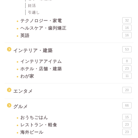
妊活
引越し
テクノロジー・家電
32
ヘルスケア・歯列矯正
16
英語
16
53
インテリア・建築
インテリアアイテム
8
ホテル・店舗・建築
23
わが家
11
20
エンタメ
66
グルメ
おうちごはん
15
レストラン・軽食
23
海外ビール
23