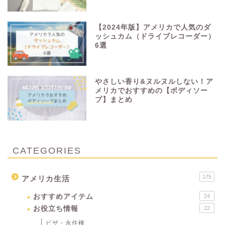
【2024年版】アメリカで人気のダ
ッシュカム（ドライブレコーダー）
6選
やさしい香り&ヌルヌルしない！ア
メリカでおすすめの【ボディソー
プ】まとめ
CATEGORIES
175
アメリカ生活
おすすめアイテム
24
お役立ち情報
22
ビザ・永住権