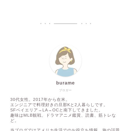
burame
ブロガー
30代女性。2017年から在米。
エンジニアで料理好きの旦那Kと2人暮らしです。
SFベイエリア→LA→OCと南下してきました。
趣味はMLB観戦、ドラマアニメ鑑賞、読書、筋トレな
ど。
当ブログではアメリカ生活でのお役立ち情報、旅の話題