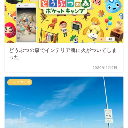
どうぶつの森でインテリア魂に火がついてしま
った
2020年4月9日
アメリカ生活