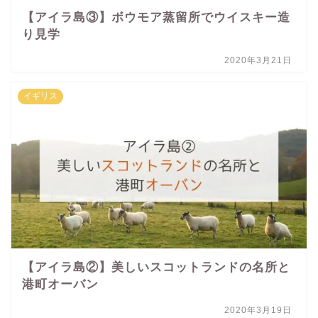
【アイラ島③】ボウモア蒸留所でウイスキー造
り見学
2020年3月21日
イギリス
【アイラ島②】美しいスコットランドの名所と
港町オーバン
2020年3月19日