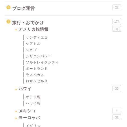
22
ブログ運営
174
旅行・おでかけ
アメリカ旅情報
100
サンディエゴ
シアトル
シカゴ
シリコンバレー
ソルトレイクシティ
ポートランド
ラスベガス
ロサンゼルス
ハワイ
23
オアフ島
ハワイ島
メキシコ
4
ヨーロッパ
32
イギリス