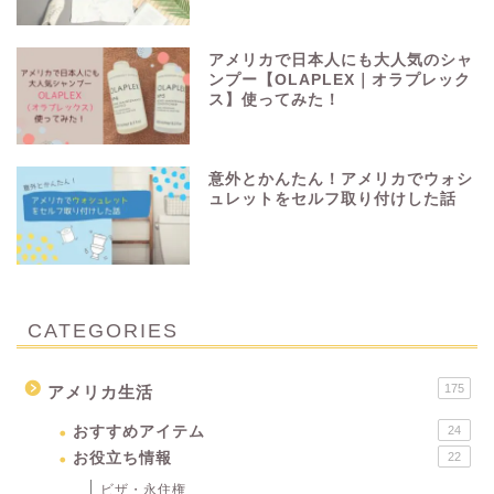
アメリカで日本人にも大人気のシャ
ンプー【OLAPLEX｜オラプレック
ス】使ってみた！
意外とかんたん！アメリカでウォシ
ュレットをセルフ取り付けした話
CATEGORIES
175
アメリカ生活
おすすめアイテム
24
お役立ち情報
22
ビザ・永住権