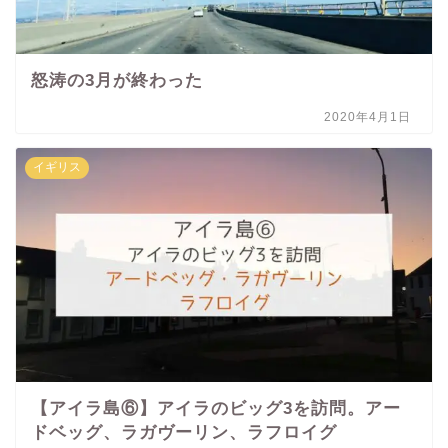
怒涛の3月が終わった
2020年4月1日
イギリス
【アイラ島⑥】アイラのビッグ3を訪問。アー
ドベッグ、ラガヴーリン、ラフロイグ