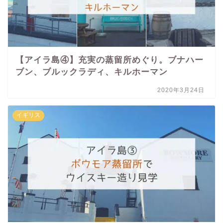
【アイラ島④】充実の蒸留所めぐり。ブナハー
ブン、ブルックラディ、キルホーマン
2020年3月24日
イギリス