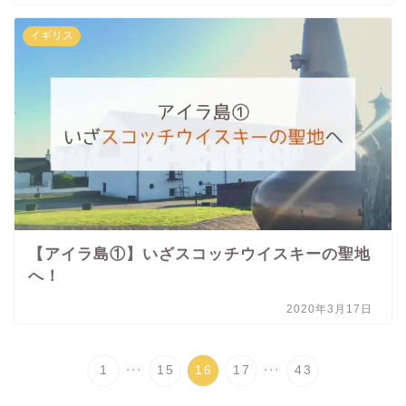
イギリス
【アイラ島①】いざスコッチウイスキーの聖地
へ！
2020年3月17日
...
...
1
15
16
17
43