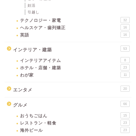
妊活
引越し
テクノロジー・家電
32
ヘルスケア・歯列矯正
16
英語
16
53
インテリア・建築
インテリアアイテム
8
ホテル・店舗・建築
23
わが家
11
20
エンタメ
66
グルメ
おうちごはん
15
レストラン・軽食
23
海外ビール
23