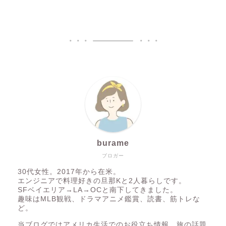
burame
ブロガー
30代女性。2017年から在米。
エンジニアで料理好きの旦那Kと2人暮らしです。
SFベイエリア→LA→OCと南下してきました。
趣味はMLB観戦、ドラマアニメ鑑賞、読書、筋トレな
ど。
当ブログではアメリカ生活でのお役立ち情報、旅の話題