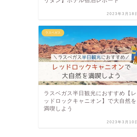
リタン】ホテル宿泊レポート
2023年3月18
ラスベガス
ラスベガス半日観光におすすめ【レ
ッドロックキャニオン】で大自然を
満喫しよう
2023年3月10