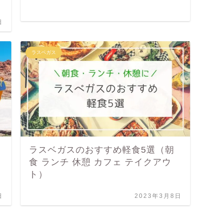
日
ラスベガス
ラスベガスのおすすめ軽食5選（朝
食 ランチ 休憩 カフェ テイクアウ
ト）
日
2023年3月8日