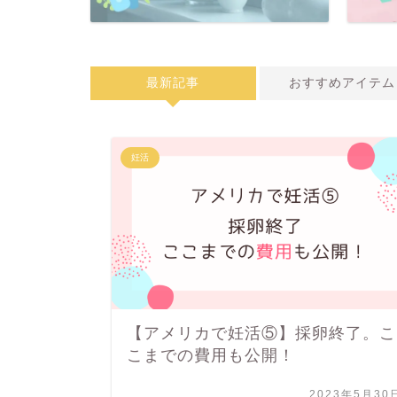
最新記事
おすすめアイテム
妊活
【アメリカで妊活⑤】採卵終了。こ
こまでの費用も公開！
2023年5月30