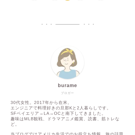
burame
ブロガー
30代女性。2017年から在米。
エンジニアで料理好きの旦那Kと2人暮らしです。
SFベイエリア→LA→OCと南下してきました。
趣味はMLB観戦、ドラマアニメ鑑賞、読書、筋トレな
ど。
当ブログではアメリカ生活でのお役立ち情報、旅の話題