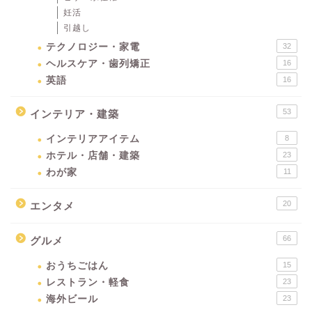
妊活
引越し
テクノロジー・家電
32
ヘルスケア・歯列矯正
16
英語
16
53
インテリア・建築
インテリアアイテム
8
ホテル・店舗・建築
23
わが家
11
20
エンタメ
66
グルメ
おうちごはん
15
レストラン・軽食
23
海外ビール
23