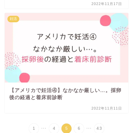
2022年11月17日
妊活
【アメリカで妊活④】なかなか厳しい…。採卵
後の経過と着床前診断
2022年11月11日
...
...
1
4
5
6
43