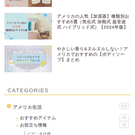
アメリカの人気【加湿器】種類別お
すすめ5選（気化式 加熱式 超音波
式 ハイブリッド式）【2024年版】
やさしい香り&ヌルヌルしない！ア
メリカでおすすめの【ボディソー
プ】まとめ
CATEGORIES
175
アメリカ生活
おすすめアイテム
24
お役立ち情報
22
ビザ・永住権