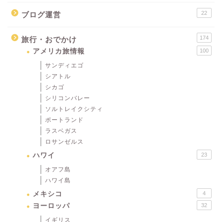
22
ブログ運営
174
旅行・おでかけ
アメリカ旅情報
100
サンディエゴ
シアトル
シカゴ
シリコンバレー
ソルトレイクシティ
ポートランド
ラスベガス
ロサンゼルス
ハワイ
23
オアフ島
ハワイ島
メキシコ
4
ヨーロッパ
32
イギリス