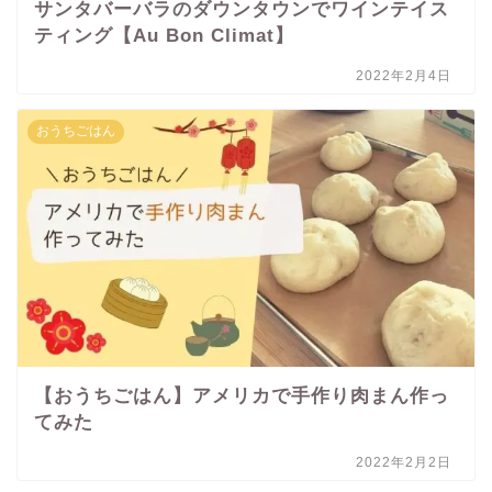
サンタバーバラのダウンタウンでワインテイス
ティング【Au Bon Climat】
2022年2月4日
おうちごはん
【おうちごはん】アメリカで手作り肉まん作っ
てみた
2022年2月2日