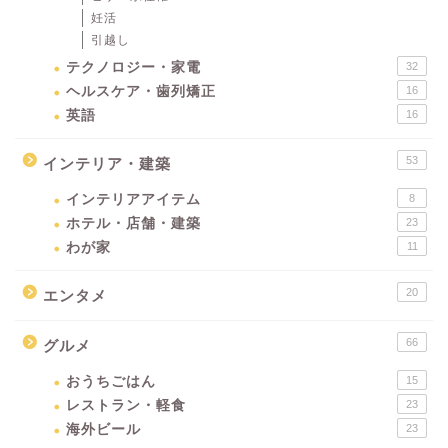
妊活
引越し
テクノロジー・家電
32
ヘルスケア・歯列矯正
16
英語
16
53
インテリア・建築
インテリアアイテム
8
ホテル・店舗・建築
23
わが家
11
20
エンタメ
66
グルメ
おうちごはん
15
レストラン・軽食
23
海外ビール
23