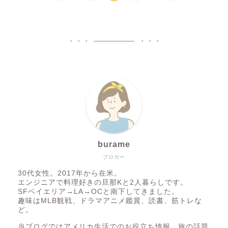
burame
ブロガー
30代女性。2017年から在米。
エンジニアで料理好きの旦那Kと2人暮らしです。
SFベイエリア→LA→OCと南下してきました。
趣味はMLB観戦、ドラマアニメ鑑賞、読書、筋トレな
ど。
当ブログではアメリカ生活でのお役立ち情報、旅の話題