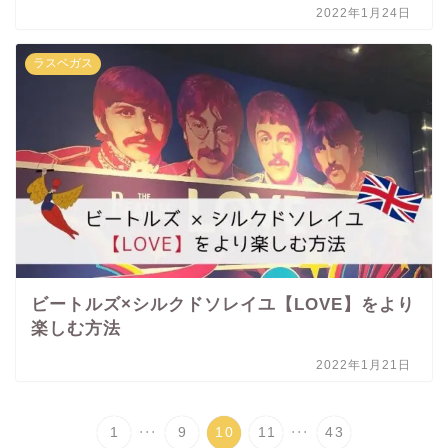
2022年1月24日
ラスベガス
ビートルズ×シルクドソレイユ【LOVE】をより
楽しむ方法
2022年1月21日
...
...
1
9
10
11
43