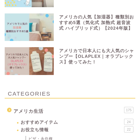
アメリカの人気【加湿器】種類別お
すすめ5選（気化式 加熱式 超音波
式 ハイブリッド式）【2024年版】
アメリカで日本人にも大人気のシャ
ンプー【OLAPLEX｜オラプレック
ス】使ってみた！
CATEGORIES
175
アメリカ生活
おすすめアイテム
24
お役立ち情報
22
ビザ・永住権