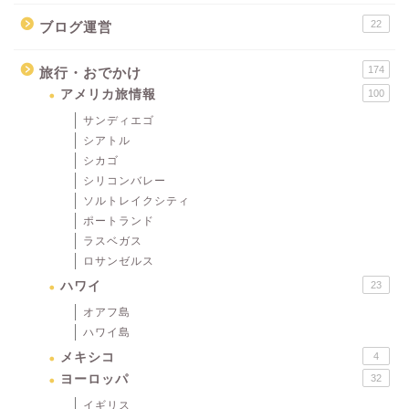
22
ブログ運営
174
旅行・おでかけ
アメリカ旅情報
100
サンディエゴ
シアトル
シカゴ
シリコンバレー
ソルトレイクシティ
ポートランド
ラスベガス
ロサンゼルス
ハワイ
23
オアフ島
ハワイ島
メキシコ
4
ヨーロッパ
32
イギリス